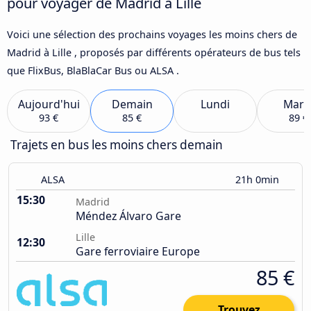
pour voyager de Madrid à Lille
Voici une sélection des prochains voyages les moins chers de
Madrid à Lille , proposés par différents opérateurs de bus tels
que FlixBus, BlaBlaCar Bus ou ALSA .
Aujourd'hui
Demain
Lundi
Mard
93 €
85 €
89 €
Trajets en bus les moins chers demain
ALSA
21h 0min
15:30
Madrid
Méndez Álvaro Gare
Lille
12:30
Gare ferroviaire Europe
85 €
Trouvez