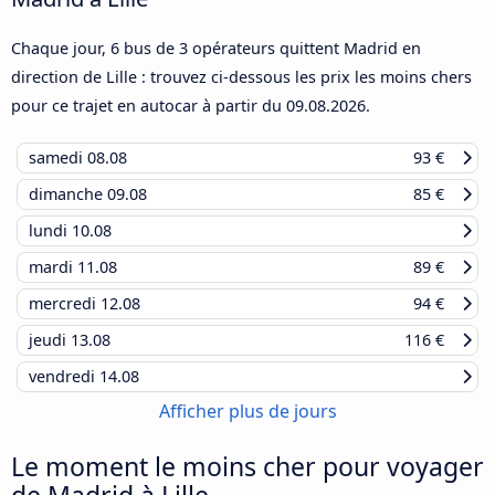
Chaque jour, 6 bus de 3 opérateurs quittent Madrid en
direction de Lille : trouvez ci-dessous les prix les moins chers
pour ce trajet en autocar à partir du
09.08.2026
.
samedi
08.08
93 €
dimanche
09.08
85 €
lundi
10.08
mardi
11.08
89 €
mercredi
12.08
94 €
jeudi
13.08
116 €
vendredi
14.08
Afficher plus de jours
Le moment le moins cher pour voyager
de Madrid à Lille