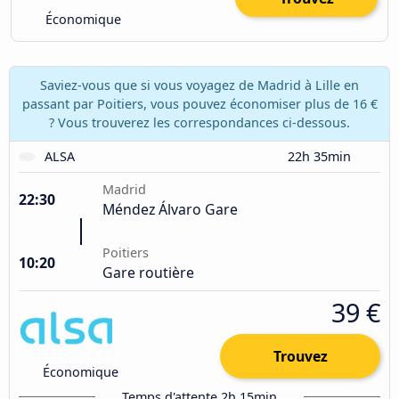
Économique
Saviez-vous que si vous voyagez de Madrid à Lille en
passant par Poitiers, vous pouvez économiser plus de 16 €
? Vous trouverez les correspondances ci-dessous.
ALSA
22h 35min
Madrid
22:30
Méndez Álvaro Gare
Poitiers
10:20
Gare routière
39 €
Trouvez
Économique
Temps d'attente 2h 15min