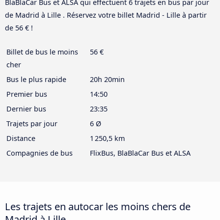
BlaBlaCar Bus et ALSA qui effectuent 6 trajets en bus par jour
de Madrid à Lille . Réservez votre billet Madrid - Lille à partir
de 56 € !
Billet de bus le moins
56 €
cher
Bus le plus rapide
20h 20min
Premier bus
14:50
Dernier bus
23:35
Trajets par jour
6 Ø
Distance
1 250,5 km
Compagnies de bus
FlixBus, BlaBlaCar Bus et ALSA
Les trajets en autocar les moins chers de
Madrid à Lille