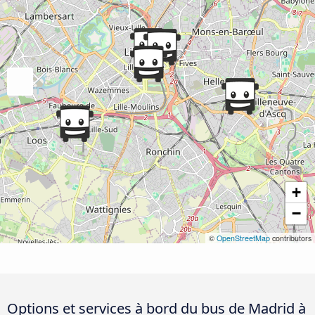
+
−
©
OpenStreetMap
contributors
Options et services à bord du bus de Madrid à