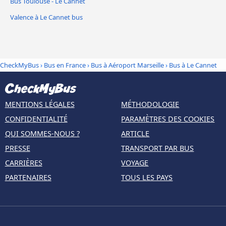
Bus Toulouse - Le Cannet
Valence à Le Cannet bus
CheckMyBus
›
Bus en France
›
Bus à Aéroport Marseille
›
Bus à Le Cannet
MENTIONS LÉGALES
MÉTHODOLOGIE
CONFIDENTIALITÉ
PARAMÈTRES DES COOKIES
QUI SOMMES-NOUS ?
ARTICLE
PRESSE
TRANSPORT PAR BUS
CARRIÈRES
VOYAGE
PARTENAIRES
TOUS LES PAYS