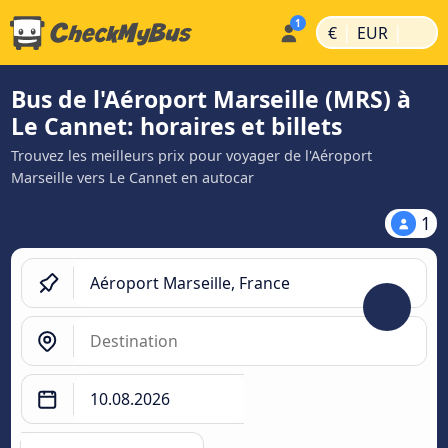
|
|
€
EUR
Bus de l'Aéroport Marseille (MRS) à
Le Cannet: horaires et billets
Trouvez les meilleurs prix pour voyager de l'Aéroport
Marseille vers Le Cannet en autocar
1