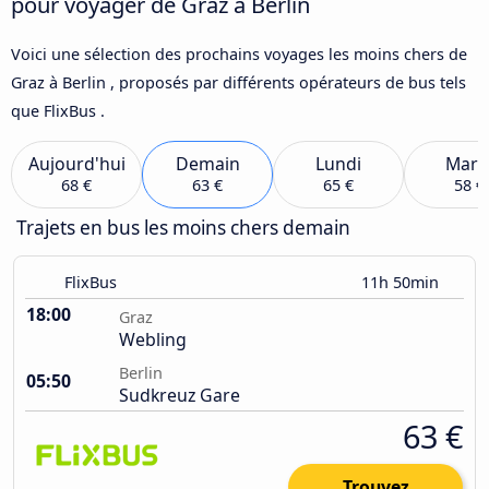
pour voyager de Graz à Berlin
Voici une sélection des prochains voyages les moins chers de
Graz à Berlin , proposés par différents opérateurs de bus tels
que FlixBus .
Aujourd'hui
Demain
Lundi
Mard
68 €
63 €
65 €
58 €
Trajets en bus les moins chers demain
FlixBus
11h 50min
18:00
Graz
Webling
Berlin
05:50
Sudkreuz Gare
63 €
Trouvez