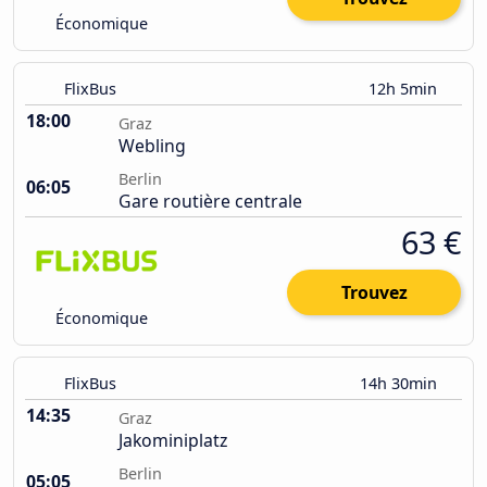
Économique
FlixBus
12h 5min
18:00
Graz
Webling
Berlin
06:05
Gare routière centrale
63 €
Trouvez
Économique
FlixBus
14h 30min
14:35
Graz
Jakominiplatz
Berlin
05:05