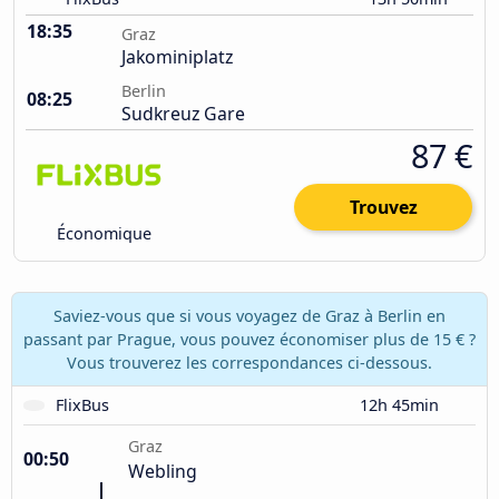
18:35
Graz
Jakominiplatz
Berlin
08:25
Sudkreuz Gare
87 €
Trouvez
Économique
Saviez-vous que si vous voyagez de Graz à Berlin en
passant par Prague, vous pouvez économiser plus de 15 € ?
Vous trouverez les correspondances ci-dessous.
FlixBus
12h 45min
Graz
00:50
Webling