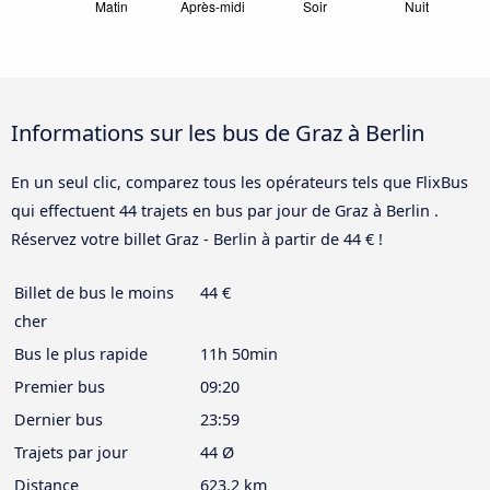
Informations sur les bus de Graz à Berlin
En un seul clic, comparez tous les opérateurs tels que FlixBus
qui effectuent 44 trajets en bus par jour de Graz à Berlin .
Réservez votre billet Graz - Berlin à partir de 44 € !
Billet de bus le moins
44 €
cher
Bus le plus rapide
11h 50min
Premier bus
09:20
Dernier bus
23:59
Trajets par jour
44 Ø
Distance
623,2 km