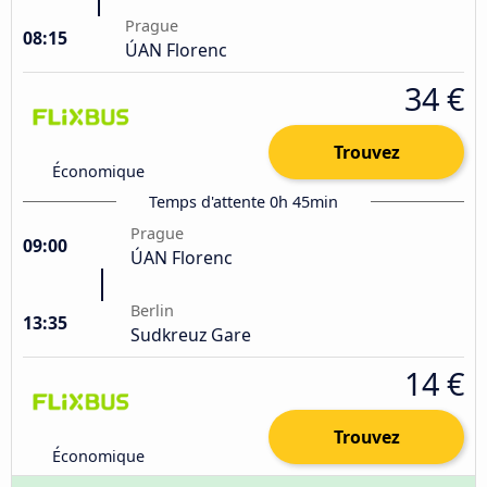
Prague
08:15
ÚAN Florenc
34 €
Trouvez
Économique
Temps d'attente 0h 45min
Prague
09:00
ÚAN Florenc
Berlin
13:35
Sudkreuz Gare
14 €
Trouvez
Économique