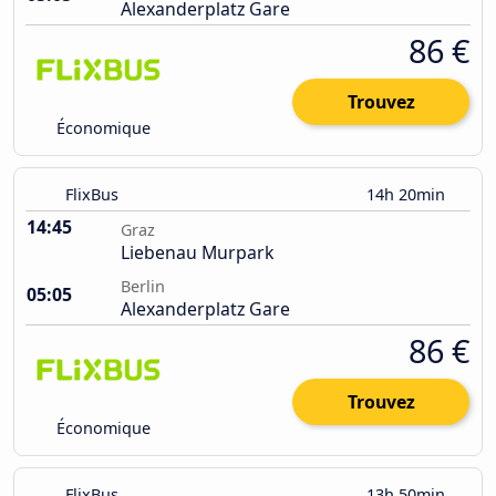
Alexanderplatz Gare
86 €
Trouvez
Économique
FlixBus
14h 20min
14:45
Graz
Liebenau Murpark
Berlin
05:05
Alexanderplatz Gare
86 €
Trouvez
Économique
FlixBus
13h 50min