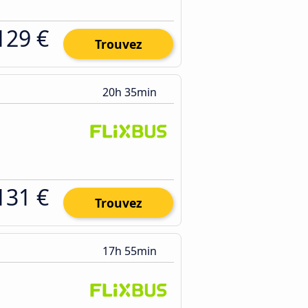
129 €
Trouvez
20h 35min
131 €
Trouvez
17h 55min