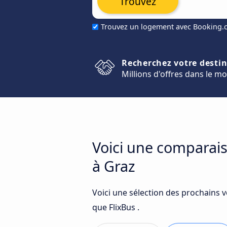
Trouvez
Trouvez un logement avec Booking
Recherchez votre desti
Millions d'offres dans le m
Voici une comparai
à Graz
Voici une sélection des prochains 
que FlixBus .