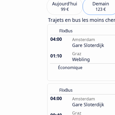
Aujourd'hui
Demain
99 €
123 €
Trajets en bus les moins ch
FlixBus
04:00
Amsterdam
Gare Sloterdijk
Graz
01:10
Webling
Économique
FlixBus
04:00
Amsterdam
Gare Sloterdijk
Graz