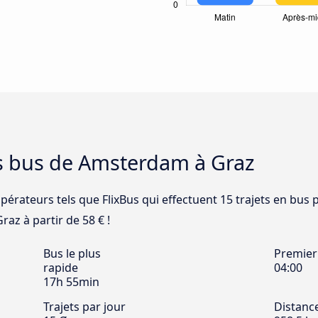
es bus de Amsterdam à Graz
opérateurs tels que FlixBus qui effectuent 15 trajets en bus
az à partir de 58 € !
Bus le plus
Premier
rapide
04:00
17h 55min
Trajets par jour
Distanc