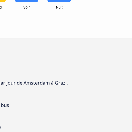
 par jour de Amsterdam à Graz .
 bus
e