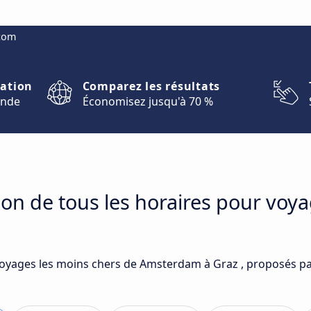
.com
nation
Comparez les résultats
onde
Économisez jusqu'à 70 %
son de tous les horaires pour vo
voyages les moins chers de Amsterdam à Graz , proposés par