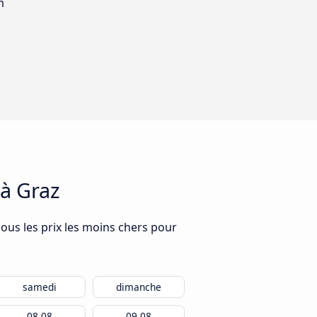
m
 à Graz
ous les prix les moins chers pour
samedi
dimanche
08.08
09.08