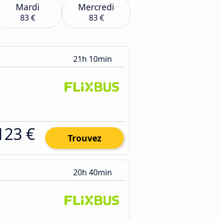
Mardi
Mercredi
83 €
83 €
21h 10min
123 €
Trouvez
20h 40min