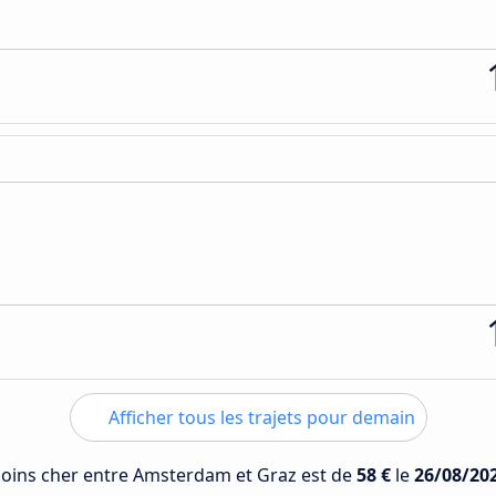
Afficher tous les trajets pour demain
 moins cher entre Amsterdam et Graz est de
58 €
le
26/08/20