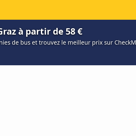
az à partir de 58 €
es de bus et trouvez le meilleur prix sur Check