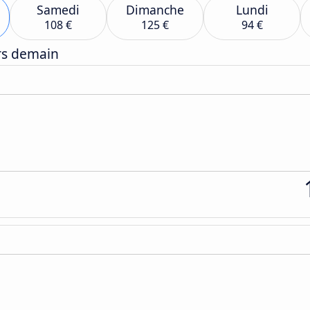
Samedi
Dimanche
Lundi
108 €
125 €
94 €
ers demain