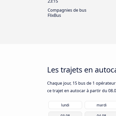
23:15
Compagnies de bus
FlixBus
Les trajets en auto
Chaque jour, 15 bus de 1 opérateur
ce trajet en autocar à partir du
08.
lundi
mardi
03.08
04.08