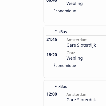
00:40
Webling
Économique
FlixBus
21:45
Amsterdam
Gare Sloterdijk
Graz
18:20
Webling
Économique
FlixBus
12:00
Amsterdam
Gare Sloterdijk