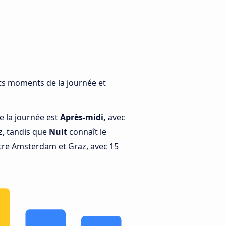
nts moments de la journée et
e la journée est
Après-midi,
avec
, tandis que
Nuit
connaît le
tre Amsterdam et Graz, avec 15