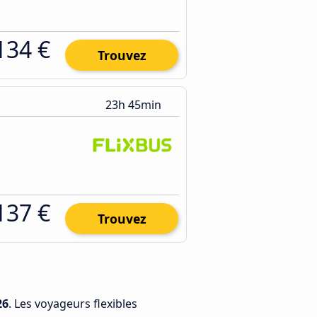
134 €
Trouvez
23h 45min
137 €
Trouvez
26
. Les voyageurs flexibles