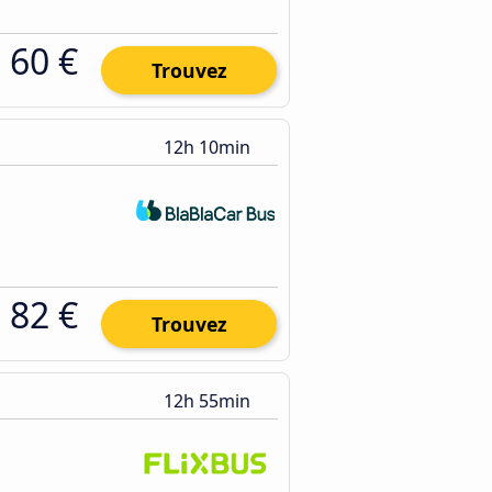
60 €
Trouvez
12h 10min
82 €
Trouvez
12h 55min