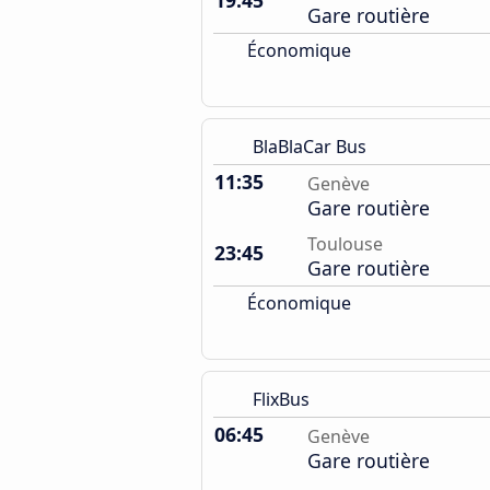
19:45
Gare routière
Économique
BlaBlaCar Bus
11:35
Genève
Gare routière
Toulouse
23:45
Gare routière
Économique
FlixBus
06:45
Genève
Gare routière