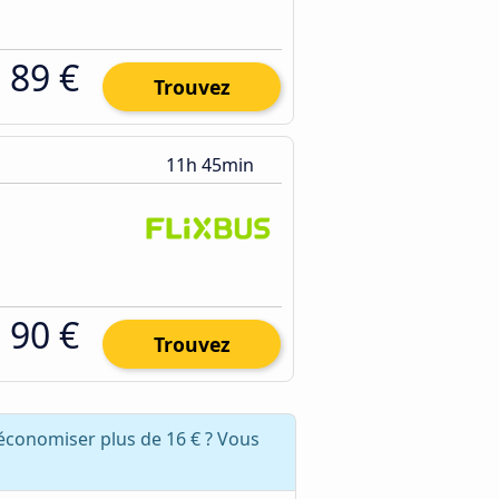
89 €
Trouvez
11h 45min
90 €
Trouvez
économiser plus de 16 € ? Vous