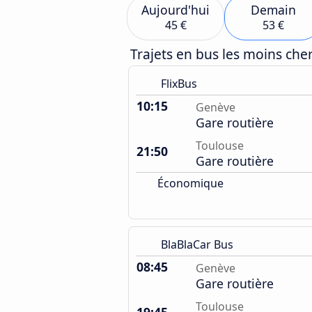
Aujourd'hui
Demain
45 €
53 €
Trajets en bus les moins ch
FlixBus
10:15
Genève
Gare routière
Toulouse
21:50
Gare routière
Économique
BlaBlaCar Bus
08:45
Genève
Gare routière
Toulouse