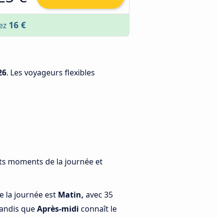
16 €
sez
26
. Les voyageurs flexibles
nts moments de la journée et
e la journée est
Matin,
avec 35
tandis que
Après-midi
connaît le