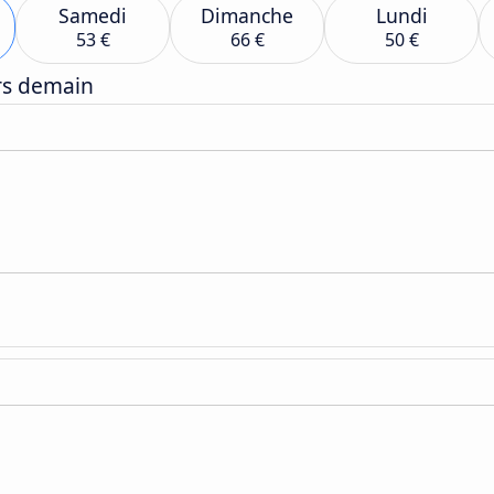
Samedi
Dimanche
Lundi
53 €
66 €
50 €
ers demain