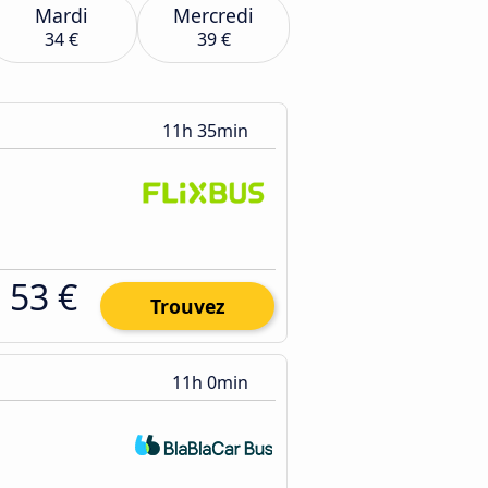
Mardi
Mercredi
34 €
39 €
11h 35min
53 €
Trouvez
11h 0min