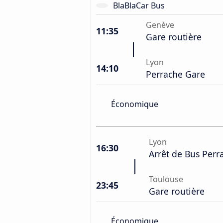
BlaBlaCar Bus
Genève
11:35
Gare routière
Lyon
14:10
Perrache Gare
Économique
Lyon
16:30
Arrêt de Bus Perr
Toulouse
23:45
Gare routière
Économique