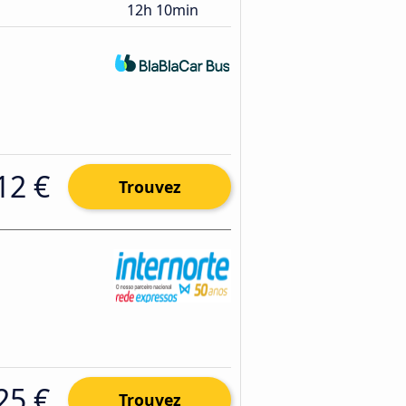
12h 10min
12 €
Trouvez
25 €
Trouvez