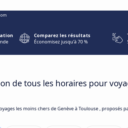
.com
nation
Comparez les résultats
onde
Économisez jusqu'à 70 %
on de tous les horaires pour voy
voyages les moins chers de Genève à Toulouse , proposés pa