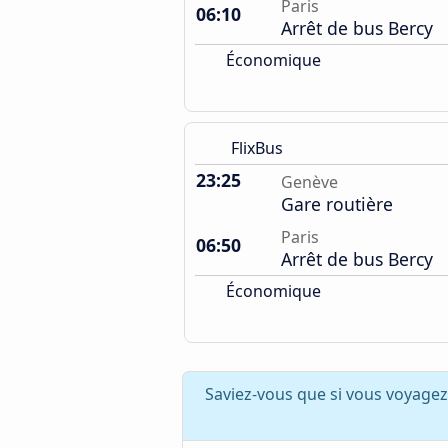
Paris
06:10
Arrêt de bus Bercy
Économique
FlixBus
23:25
Genève
Gare routière
Paris
06:50
Arrêt de bus Bercy
Économique
Saviez-vous que si vous voyage