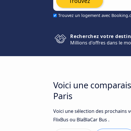
Trouvez
Trouvez un logement avec Booking
Recherchez votre desti
Millions d'offres dans le m
Voici une comparais
Paris
Voici une sélection des prochains 
FlixBus ou BlaBlaCar Bus .