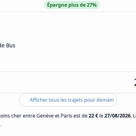
Épargne plus de 27%
de Bus
Afficher tous les trajets pour demain
 moins cher entre Genève et Paris est de
22 €
le
27/08/2026
. 
.