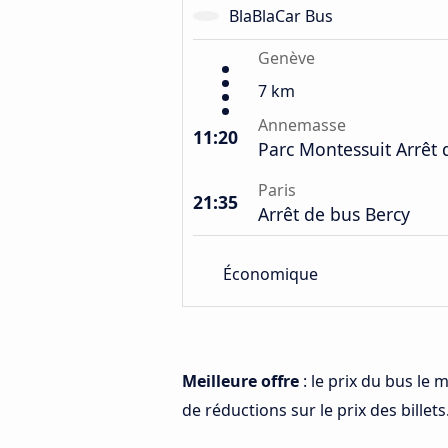
BlaBlaCar Bus
Genève
7 km
Annemasse
11:20
Parc Montessuit Arrêt 
Paris
21:35
Arrêt de bus Bercy
Économique
Meilleure offre
: le prix du bus le
de réductions sur le prix des billets