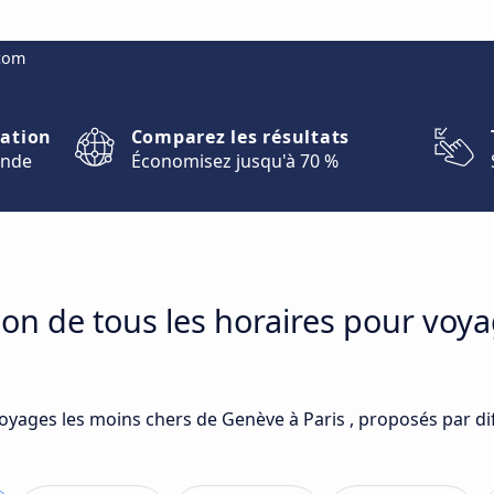
.com
nation
Comparez les résultats
onde
Économisez jusqu'à 70 %
on de tous les horaires pour voy
voyages les moins chers de Genève à Paris , proposés par di