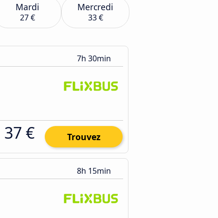
Mardi
Mercredi
27 €
33 €
7h 30min
37 €
Trouvez
8h 15min