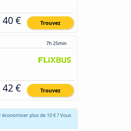
40 €
Trouvez
7h 25min
42 €
Trouvez
 économiser plus de 10 € ? Vous