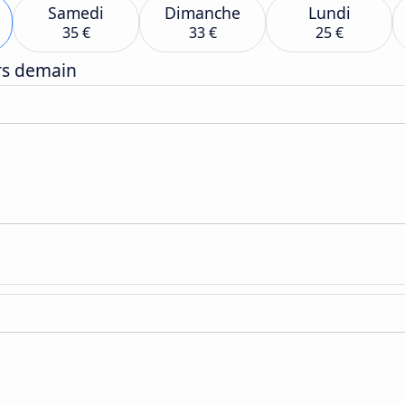
Samedi
Dimanche
Lundi
35 €
33 €
25 €
ers demain