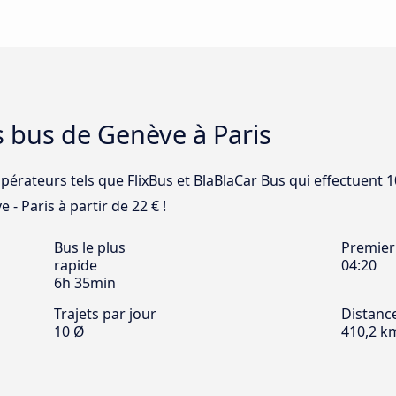
s bus de Genève à Paris
opérateurs tels que FlixBus et BlaBlaCar Bus qui effectuent 
 - Paris à partir de 22 € !
Bus le plus
Premier
rapide
04:20
6h 35min
Trajets par jour
Distanc
10 Ø
410,2 k