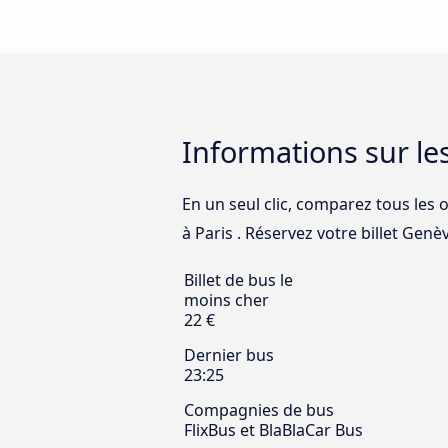
Informations sur le
En un seul clic, comparez tous les 
à Paris . Réservez votre billet Genève
Billet de bus le
moins cher
22 €
Dernier bus
23:25
Compagnies de bus
FlixBus et BlaBlaCar Bus