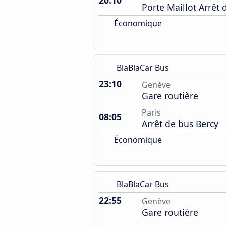
20:10
Porte Maillot Arrêt 
Économique
BlaBlaCar Bus
23:10
Genève
Gare routière
Paris
08:05
Arrêt de bus Bercy
Économique
BlaBlaCar Bus
22:55
Genève
Gare routière