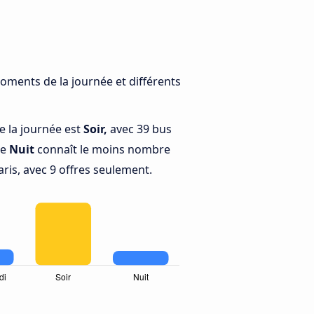
moments de la journée et différents
e la journée est
Soir,
avec 39 bus
ue
Nuit
connaît le moins nombre
aris, avec 9 offres seulement.