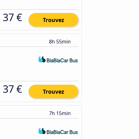
37 €
Trouvez
8h 55min
37 €
Trouvez
7h 15min