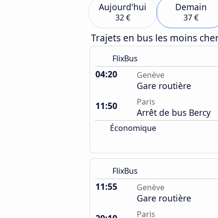
Aujourd'hui
Demain
32 €
37 €
Trajets en bus les moins ch
FlixBus
04:20
Genève
Gare routière
Paris
11:50
Arrêt de bus Bercy
Économique
FlixBus
11:55
Genève
Gare routière
Paris