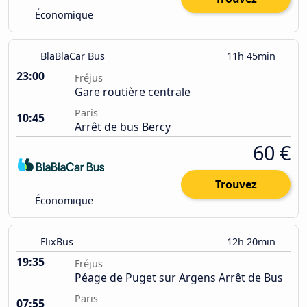
Économique
BlaBlaCar Bus
11h 45min
23:00
Fréjus
Gare routière centrale
Paris
10:45
Arrêt de bus Bercy
60 €
Trouvez
Économique
FlixBus
12h 20min
19:35
Fréjus
Péage de Puget sur Argens Arrêt de Bus
Paris
07:55