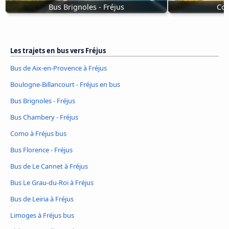
Bus Brignoles - Fréjus
Com
Les trajets en bus vers Fréjus
Bus de Aix-en-Provence à Fréjus
Boulogne-Billancourt - Fréjus en bus
Bus Brignoles - Fréjus
Bus Chambery - Fréjus
Como à Fréjus bus
Bus Florence - Fréjus
Bus de Le Cannet à Fréjus
Bus Le Grau-du-Roi à Fréjus
Bus de Leiria à Fréjus
Limoges à Fréjus bus