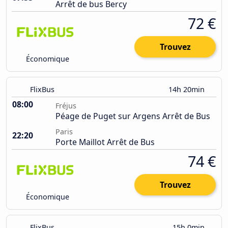
Arrêt de bus Bercy
72 €
Trouvez
Économique
FlixBus
14h 20min
08:00
Fréjus
Péage de Puget sur Argens Arrêt de Bus
Paris
22:20
Porte Maillot Arrêt de Bus
74 €
Trouvez
Économique
FlixBus
15h 0min