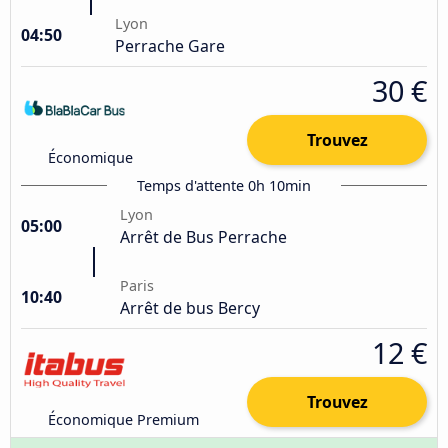
Lyon
04:50
Perrache Gare
30 €
Trouvez
Économique
Temps d'attente 0h 10min
Lyon
05:00
Arrêt de Bus Perrache
Paris
10:40
Arrêt de bus Bercy
12 €
Trouvez
Économique Premium