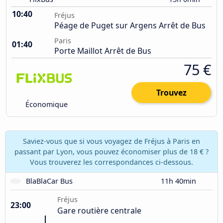
10:40
Fréjus
Péage de Puget sur Argens Arrêt de Bus
Paris
01:40
Porte Maillot Arrêt de Bus
75 €
Trouvez
Économique
Saviez-vous que si vous voyagez de Fréjus à Paris en
passant par Lyon, vous pouvez économiser plus de 18 € ?
Vous trouverez les correspondances ci-dessous.
BlaBlaCar Bus
11h 40min
Fréjus
23:00
Gare routière centrale