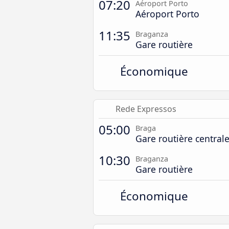
07:20
Aéroport Porto
Aéroport Porto
11:35
Braganza
Gare routière
Économique
Rede Expressos
05:00
Braga
Gare routière central
10:30
Braganza
Gare routière
Économique