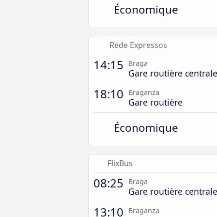
Économique
Rede Expressos
14:15
Braga
Gare routière central
18:10
Braganza
Gare routière
Économique
FlixBus
08:25
Braga
Gare routière central
13:10
Braganza