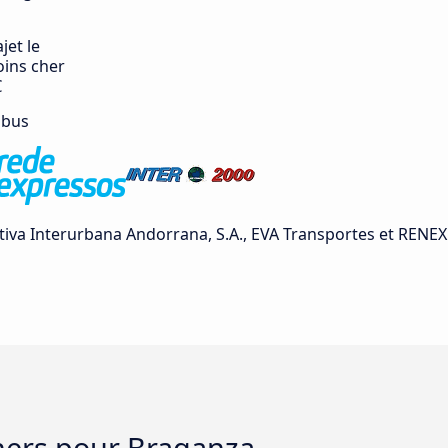
jet le
ins cher
€
 bus
ativa Interurbana Andorrana, S.A., EVA Transportes et RENEX
chers pour Braganza