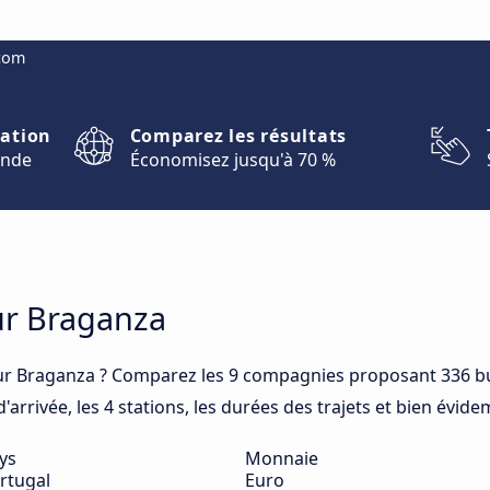
.com
nation
Comparez les résultats
onde
Économisez jusqu'à 70 %
ur Braganza
ur Braganza ? Comparez les 9 compagnies proposant 336 bu
arrivée, les 4 stations, les durées des trajets et bien évide
ys
Monnaie
rtugal
Euro