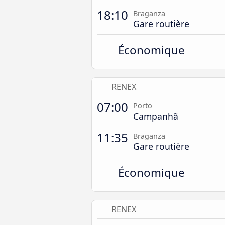
18:10
Braganza
Gare routière
Économique
RENEX
07:00
Porto
Campanhã
11:35
Braganza
Gare routière
Économique
RENEX