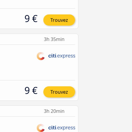
9 €
Trouvez
3h 35min
9 €
Trouvez
3h 20min