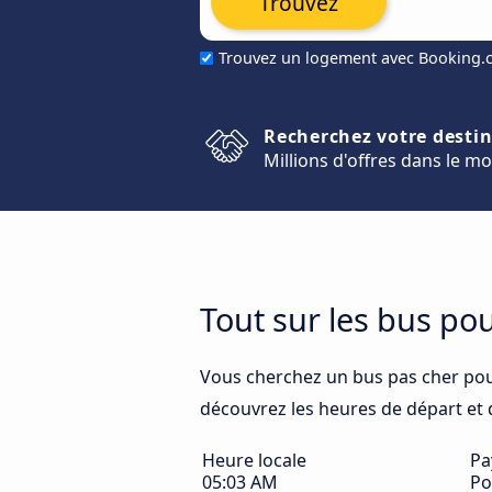
Trouvez
Trouvez un logement avec Booking
Recherchez votre desti
Millions d'offres dans le m
Tout sur les bus po
Vous cherchez un bus pas cher po
découvrez les heures de départ et d'
Heure locale
Pa
05:03 AM
Po