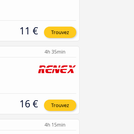
11 €
Trouvez
4h 35min
16 €
Trouvez
4h 15min