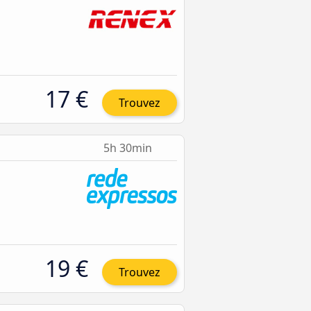
17 €
Trouvez
5h 30min
19 €
Trouvez