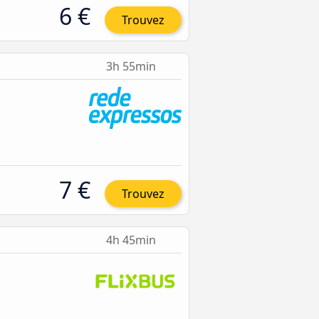
6 €
Trouvez
3h 55min
7 €
Trouvez
4h 45min