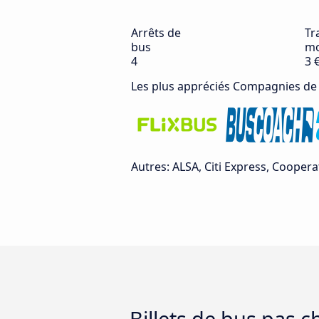
Arrêts de
Tra
bus
mo
4
3 
Les plus appréciés Compagnies de
Autres: ALSA, Citi Express, Cooper
Billets de bus pas 