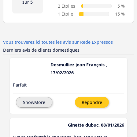
sur 5
2 Étoiles
5 %
1 Étoile
15 %
Vous trouverez ici toutes les avis sur Rede Expressos
Derniers avis de clients domestiques
Desmulliez jean François ,
17/02/2026
Parfait
ShowMore
Répondre
Ginette dubuc, 08/01/2026