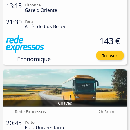
13:15
Lisbonne
Gare d'Oriente
21:30
Paris
Arrêt de bus Bercy
143 €
Trouvez
Économique
Chaves
Rede Expressos
2h 5min
20:45
Porto
Polo Universitário