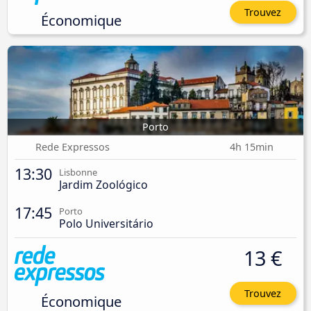
Trouvez
Économique
Porto
Rede Expressos
4h 15min
13:30
Lisbonne
Jardim Zoológico
17:45
Porto
Polo Universitário
13 €
Trouvez
Économique