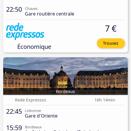
22:50
Chaves
Gare routière centrale
7 €
Trouvez
Économique
Bordeaux
Rede Expressos
16h 14min
22:45
Lisbonne
Gare d'Oriente
15:59
Bordeaux