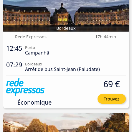
Bordeaux
Rede Expressos
17h 44min
12:45
Porto
Campanhã
07:29
Bordeaux
Arrêt de bus Saint-Jean (Paludate)
69 €
Trouvez
Économique