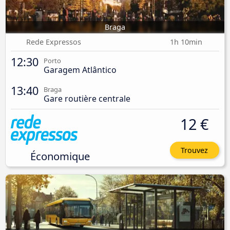
Braga
Rede Expressos
1h 10min
12:30
Porto
Garagem Atlântico
13:40
Braga
Gare routière centrale
12 €
Trouvez
Économique