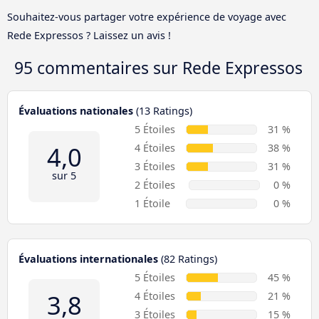
Souhaitez-vous partager votre expérience de voyage avec
Rede Expressos ? Laissez un avis !
95 commentaires sur
Rede Expressos
Évaluations nationales
(13 Ratings)
5 Étoiles
31 %
4,0
4 Étoiles
38 %
3 Étoiles
31 %
sur 5
2 Étoiles
0 %
1 Étoile
0 %
Évaluations internationales
(82 Ratings)
5 Étoiles
45 %
3,8
4 Étoiles
21 %
3 Étoiles
15 %