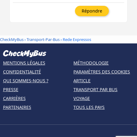
Répondre
CheckMyBus
›
Transport-Par-Bus
› Rede Expressos
MENTIONS LÉGALES
MÉTHODOLOGIE
CONFIDENTIALITÉ
PARAMÈTRES DES COOKIES
QUI SOMMES-NOUS ?
ARTICLE
PRESSE
TRANSPORT PAR BUS
CARRIÈRES
VOYAGE
PARTENAIRES
TOUS LES PAYS