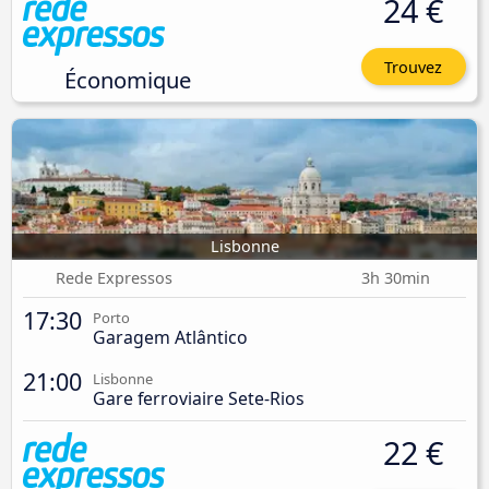
24 €
Trouvez
Économique
Lisbonne
Rede Expressos
3h 30min
17:30
Porto
Garagem Atlântico
21:00
Lisbonne
Gare ferroviaire Sete-Rios
22 €