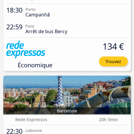
18:30
Porto
Campanhã
22:59
Paris
Arrêt de bus Bercy
134 €
Trouvez
Économique
Barcelone
Rede Expressos
20h 5min
22:30
Lisbonne