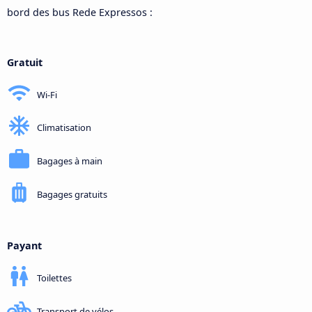
bord des bus Rede Expressos :
Gratuit
Wi-Fi
Climatisation
Bagages à main
Bagages gratuits
Payant
Toilettes
Transport de vélos