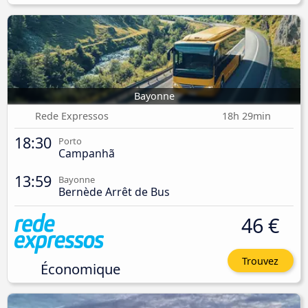
Bayonne
Rede Expressos
18h 29min
18:30
Porto
Campanhã
13:59
Bayonne
Bernède Arrêt de Bus
46 €
Trouvez
Économique