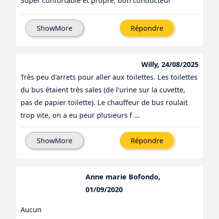
Super confortable et propre, bon conducteur
ShowMore
Répondre
Willy, 24/08/2025
Très peu d'arrets pour aller aux toilettes. Les toilettes
du bus étaient très sales (de l'urine sur la cuvette,
pas de papier toilette). Le chauffeur de bus roulait
trop vite, on a eu peur plusieurs f ...
ShowMore
Répondre
Anne marie Bofondo,
01/09/2020
Aucun