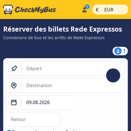
|
|
€
EUR
Réserver des billets Rede Expressos
Connexions de bus et les arrêts de Rede Expressos
1