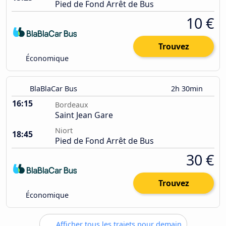
Pied de Fond Arrêt de Bus
10 €
Trouvez
Économique
BlaBlaCar Bus
2h 30min
16:15
Bordeaux
Saint Jean Gare
Niort
18:45
Pied de Fond Arrêt de Bus
30 €
Trouvez
Économique
Afficher tous les trajets pour demain