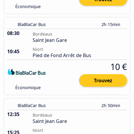
Économique
BlaBlaCar Bus
2h 15min
08:30
Bordeaux
Saint Jean Gare
Niort
10:45
Pied de Fond Arrêt de Bus
10 €
Trouvez
Économique
BlaBlaCar Bus
2h 50min
12:35
Bordeaux
Saint Jean Gare
Niort
15:25