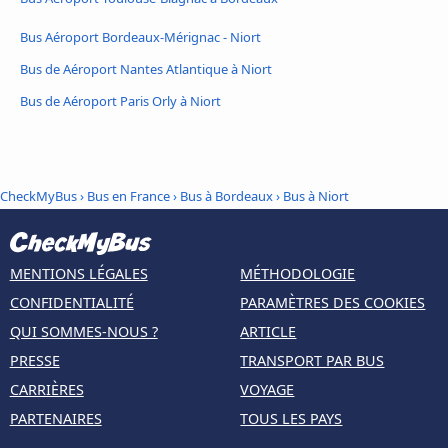
Bus Aéroport Bordeaux-Mérignac - Niort
Bus de Aéroport Nantes Atlantique à Niort
Bus de Aéroport Paris Orly à Niort
CheckMyBus
›
Bus en France
›
Bus à Bordeaux
›
Bus à Niort
MENTIONS LÉGALES
MÉTHODOLOGIE
CONFIDENTIALITÉ
PARAMÈTRES DES COOKIES
QUI SOMMES-NOUS ?
ARTICLE
PRESSE
TRANSPORT PAR BUS
CARRIÈRES
VOYAGE
PARTENAIRES
TOUS LES PAYS