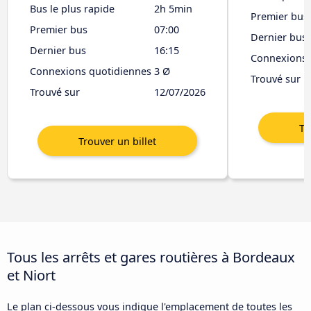
Bus le plus rapide
2h 5min
Premier bus
Premier bus
07:00
Dernier bus
Dernier bus
16:15
Connexions 
Connexions quotidiennes
3 Ø
Trouvé sur
Trouvé sur
12/07/2026
Tous les arrêts et gares routières à Bordeaux
et Niort
Le plan ci-dessous vous indique l'emplacement de toutes les