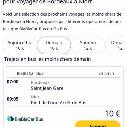
pour voyager de Bordeaux à Niort
Voici une sélection des prochains voyages les moins chers de
Bordeaux à Niort , proposés par différents opérateurs de bus
tels que BlaBlaCar Bus ou FlixBus .
Aujourd'hui
Demain
Samedi
Diman
10 €
10 €
12 €
12 €
Trajets en bus les moins chers demain
BlaBlaCar Bus
2h 5min
07:00
Bordeaux
Saint Jean Gare
Niort
09:05
Pied de Fond Arrêt de Bus
10 €
Trouvez