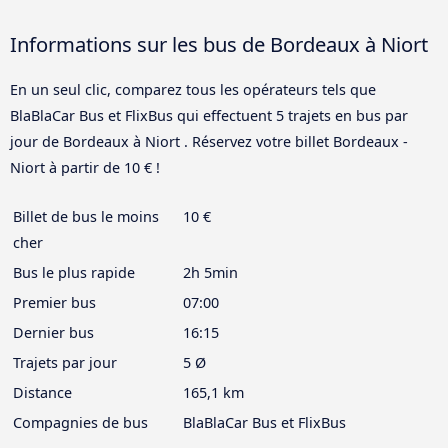
Informations sur les bus de Bordeaux à Niort
En un seul clic, comparez tous les opérateurs tels que
BlaBlaCar Bus et FlixBus qui effectuent 5 trajets en bus par
jour de Bordeaux à Niort . Réservez votre billet Bordeaux -
Niort à partir de 10 € !
Billet de bus le moins
10 €
cher
Bus le plus rapide
2h 5min
Premier bus
07:00
Dernier bus
16:15
Trajets par jour
5 Ø
Distance
165,1 km
Compagnies de bus
BlaBlaCar Bus et FlixBus