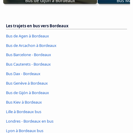
Bus de Gijón à Bordeaux
Bus Man
Les trajets en bus vers Bordeaux
Bus de Agen à Bordeaux
Bus de Arcachon à Bordeaux
Bus Barcelone - Bordeaux
Bus Cauterets - Bordeaux
Bus Dax - Bordeaux
Bus Genève à Bordeaux
Bus de Gijón à Bordeaux
Bus Kiev à Bordeaux
Lille à Bordeaux bus
Londres - Bordeaux en bus
Lyon à Bordeaux bus