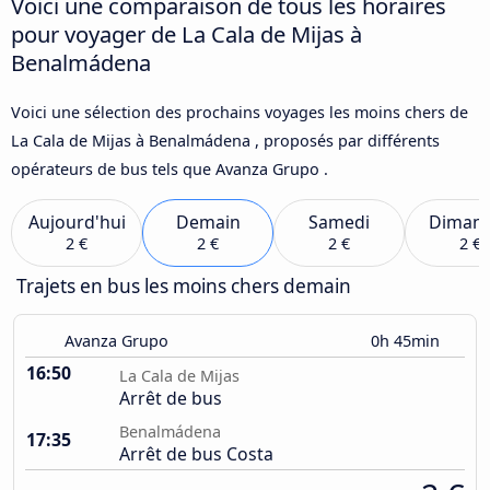
Voici une comparaison de tous les horaires
pour voyager de La Cala de Mijas à
Benalmádena
Voici une sélection des prochains voyages les moins chers de
La Cala de Mijas à Benalmádena , proposés par différents
opérateurs de bus tels que Avanza Grupo .
Aujourd'hui
Demain
Samedi
Diman
2 €
2 €
2 €
2 €
Trajets en bus les moins chers demain
Avanza Grupo
0h 45min
16:50
La Cala de Mijas
Arrêt de bus
Benalmádena
17:35
Arrêt de bus Costa