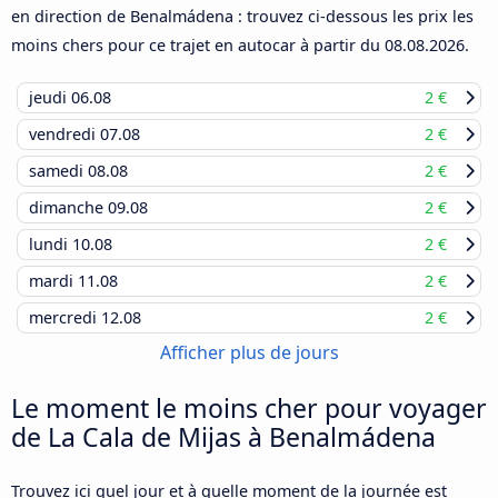
en direction de Benalmádena : trouvez ci-dessous les prix les
moins chers pour ce trajet en autocar à partir du
08.08.2026
.
jeudi
06.08
2 €
vendredi
07.08
2 €
samedi
08.08
2 €
dimanche
09.08
2 €
lundi
10.08
2 €
mardi
11.08
2 €
mercredi
12.08
2 €
Afficher plus de jours
Le moment le moins cher pour voyager
de La Cala de Mijas à Benalmádena
Trouvez ici quel jour et à quelle moment de la journée est