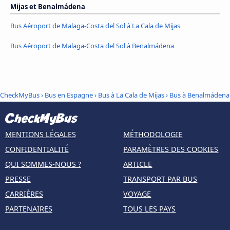
Mijas et Benalmádena
Bus Aéroport de Malaga-Costa del Sol à La Cala de Mijas
Bus Aéroport de Malaga-Costa del Sol à Benalmádena
CheckMyBus
›
Bus en Espagne
›
Bus à La Cala de Mijas
›
Bus à Benalmádena
MENTIONS LÉGALES
MÉTHODOLOGIE
CONFIDENTIALITÉ
PARAMÈTRES DES COOKIES
QUI SOMMES-NOUS ?
ARTICLE
PRESSE
TRANSPORT PAR BUS
CARRIÈRES
VOYAGE
PARTENAIRES
TOUS LES PAYS