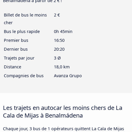
Benalmádena à partir de 2 € !
Billet de bus le moins
2 €
cher
Bus le plus rapide
0h 45min
Premier bus
16:50
Dernier bus
20:20
Trajets par jour
3 Ø
Distance
18,0 km
Compagnies de bus
Avanza Grupo
Les trajets en autocar les moins chers de La
Cala de Mijas à Benalmádena
Chaque jour, 3 bus de 1 opérateurs quittent La Cala de Mijas