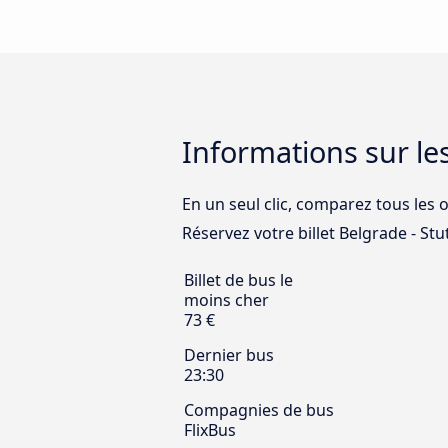
Informations sur le
En un seul clic, comparez tous les o
Réservez votre billet Belgrade - Stut
Billet de bus le
moins cher
73 €
Dernier bus
23:30
Compagnies de bus
FlixBus