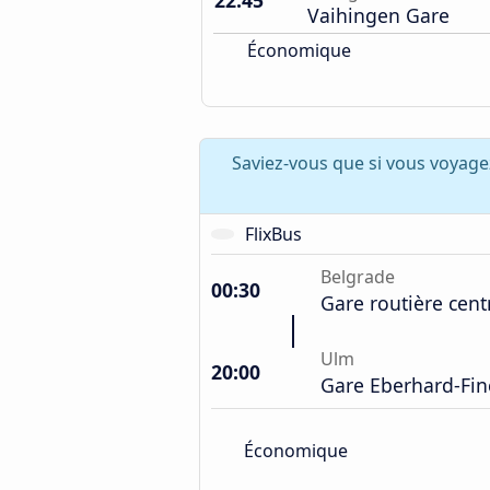
22:45
Vaihingen Gare
Économique
Saviez-vous que si vous voyage
FlixBus
Belgrade
00:30
Gare routière cent
Ulm
20:00
Gare Eberhard-Fin
Économique