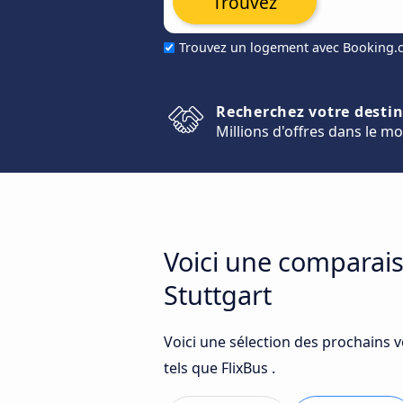
Trouvez
Trouvez un logement avec Booking
Recherchez votre desti
Millions d'offres dans le m
Voici une comparais
Stuttgart
Voici une sélection des prochains 
tels que FlixBus .