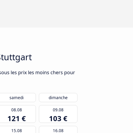
Stuttgart
sous les prix les moins chers pour
samedi
dimanche
08.08
09.08
121 €
103 €
15.08
16.08