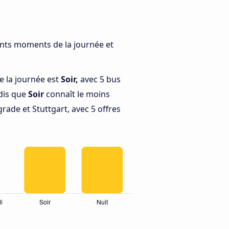
rents moments de la journée et
e la journée est
Soir,
avec 5 bus
ndis que
Soir
connaît le moins
rade et Stuttgart, avec 5 offres