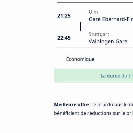
Ulm
21:25
Gare Eberhard-Fi
Stuttgart
22:45
Vaihingen Gare
Économique
La durée du tr
Meilleure offre
: le prix du bus le 
bénéficient de réductions sur le prix