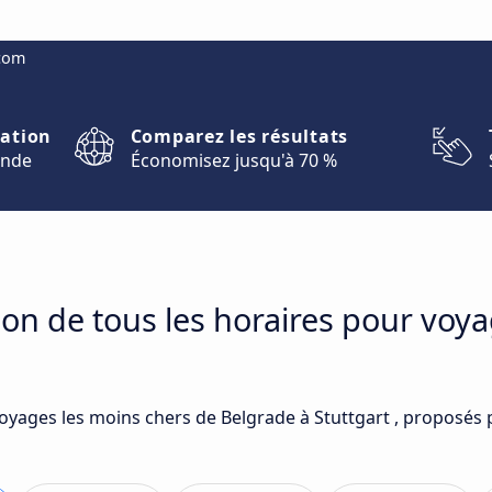
.com
nation
Comparez les résultats
onde
Économisez jusqu'à 70 %
on de tous les horaires pour voy
voyages les moins chers de Belgrade à Stuttgart , proposés 