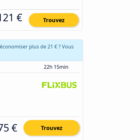
121 €
Trouvez
 économiser plus de 21 € ? Vous
22h 15min
75 €
Trouvez