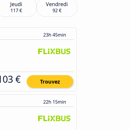
Jeudi
Vendredi
117 €
92 €
23h 45min
103 €
Trouvez
22h 15min