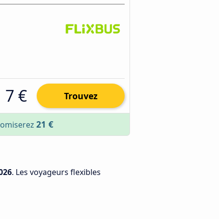
7 €
Trouvez
21 €
onomiserez
026
. Les voyageurs flexibles