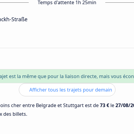
Temps d'attente 1h 25min
nckh-Straße
ajet est la même que pour la liaison directe, mais vous éc
Afficher tous les trajets pour demain
moins cher entre Belgrade et Stuttgart est de
73 €
le
27/08/2
 des billets.