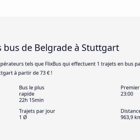
s bus de Belgrade à Stuttgart
pérateurs tels que FlixBus qui effectuent 1 trajets en bus pa
tgart à partir de 73 € !
Bus le plus
Premier
rapide
23:00
22h 15min
Trajets par jour
Distanc
1 Ø
963,9 k