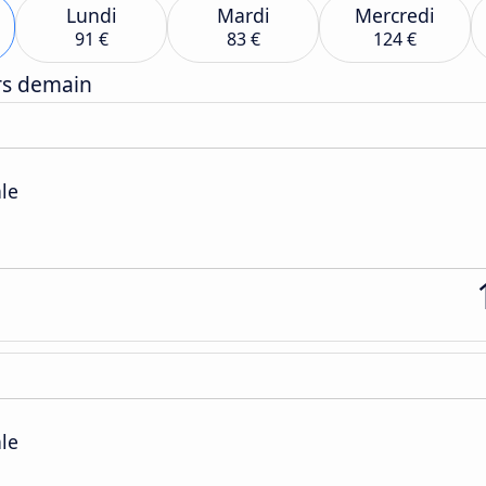
Lundi
Mardi
Mercredi
91 €
83 €
124 €
ers demain
ale
ale