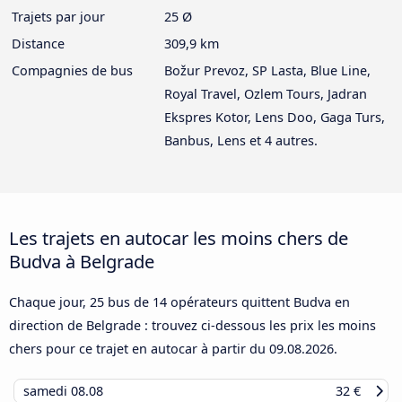
Trajets par jour
25 Ø
Distance
309,9 km
Compagnies de bus
Božur Prevoz, SP Lasta, Blue Line,
Royal Travel, Ozlem Tours, Jadran
Ekspres Kotor, Lens Doo, Gaga Turs,
Banbus, Lens et 4 autres.
Les trajets en autocar les moins chers de
Budva à Belgrade
Chaque jour, 25 bus de 14 opérateurs quittent Budva en
direction de Belgrade : trouvez ci-dessous les prix les moins
chers pour ce trajet en autocar à partir du
09.08.2026
.
samedi
08.08
32 €