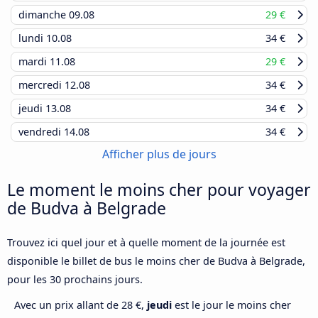
dimanche
09.08
29 €
lundi
10.08
34 €
mardi
11.08
29 €
mercredi
12.08
34 €
jeudi
13.08
34 €
vendredi
14.08
34 €
Afficher plus de jours
Le moment le moins cher pour voyager
de Budva à Belgrade
Trouvez ici quel jour et à quelle moment de la journée est
disponible le billet de bus le moins cher de Budva à Belgrade,
pour les 30 prochains jours.
Avec un prix allant de 28 €,
jeudi
est le jour le moins cher