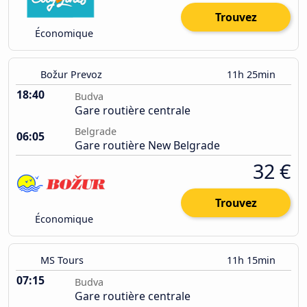
Trouvez
Économique
Božur Prevoz
11h 25min
18:40
Budva
Gare routière centrale
Belgrade
06:05
Gare routière New Belgrade
32 €
Trouvez
Économique
MS Tours
11h 15min
07:15
Budva
Gare routière centrale