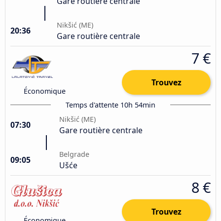
Gare routière centrale
Nikšić (ME)
20:36
Gare routière centrale
7 €
Trouvez
Économique
Temps d'attente 10h 54min
Nikšić (ME)
07:30
Gare routière centrale
Belgrade
09:05
Ušće
8 €
Trouvez
Économique