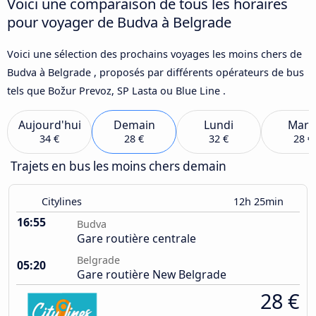
Voici une comparaison de tous les horaires
pour voyager de Budva à Belgrade
Voici une sélection des prochains voyages les moins chers de
Budva à Belgrade , proposés par différents opérateurs de bus
tels que Božur Prevoz, SP Lasta ou Blue Line .
Aujourd'hui
Demain
Lundi
Mard
34 €
28 €
32 €
28 €
Trajets en bus les moins chers demain
Citylines
12h 25min
16:55
Budva
Gare routière centrale
Belgrade
05:20
Gare routière New Belgrade
28 €