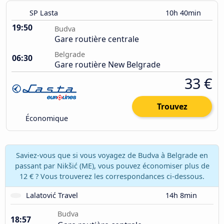
SP Lasta
10h 40min
19:50
Budva
Gare routière centrale
Belgrade
06:30
Gare routière New Belgrade
33 €
Trouvez
Économique
Saviez-vous que si vous voyagez de Budva à Belgrade en
passant par Nikšić (ME), vous pouvez économiser plus de
12 € ? Vous trouverez les correspondances ci-dessous.
Lalatović Travel
14h 8min
Budva
18:57