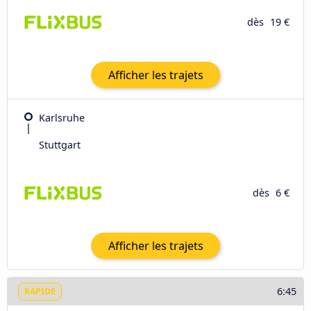
dès
19 €
Afficher les trajets
Karlsruhe
Stuttgart
dès
6 €
Afficher les trajets
6:45
RAPIDE