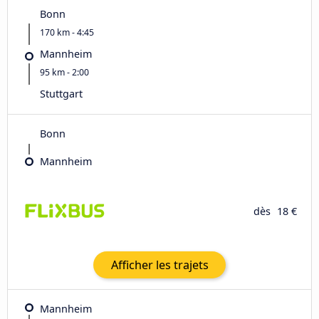
Bonn
170 km - 4:45
Mannheim
95 km - 2:00
Stuttgart
Bonn
Mannheim
dès
18 €
Afficher les trajets
Mannheim