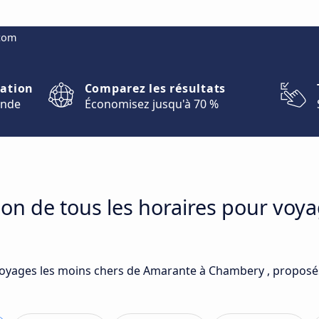
.com
nation
Comparez les résultats
onde
Économisez jusqu'à 70 %
on de tous les horaires pour voy
 voyages les moins chers de Amarante à Chambery , proposé