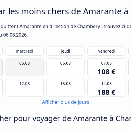
car les moins chers de Amarante 
 quittent Amarante en direction de Chambery : trouvez ci-de
du
06.08.2026
.
mercredi
jeudi
vendredi
05.08
06.08
07.08
108 €
12.08
13.08
14.08
188 €
Afficher plus de jours
cher pour voyager de Amarante à Ch