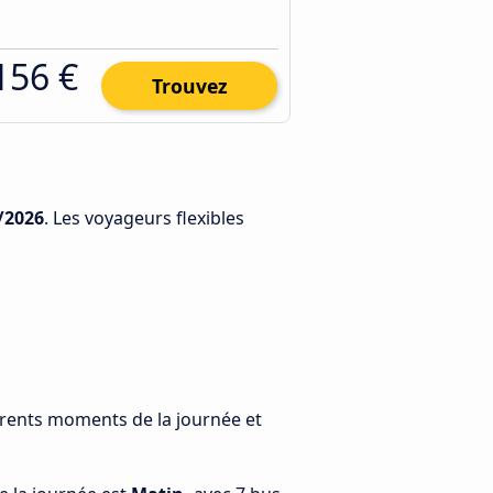
156 €
Trouvez
/2026
. Les voyageurs flexibles
érents moments de la journée et