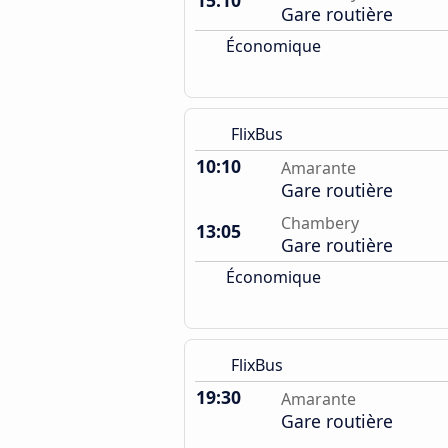
15:10
Gare routière
Économique
FlixBus
10:10
Amarante
Gare routière
Chambery
13:05
Gare routière
Économique
FlixBus
19:30
Amarante
Gare routière