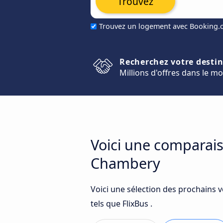
Trouvez
Trouvez un logement avec Booking
Recherchez votre desti
Millions d'offres dans le m
Voici une comparais
Chambery
Voici une sélection des prochains
tels que FlixBus .