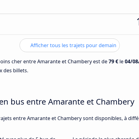
Afficher tous les trajets pour demain
 moins cher entre Amarante et Chambery est de
79 €
le
04/08
 des billets.
s en bus entre Amarante et Chambery
rajets entre Amarante et Chambery sont disponibles, à diff