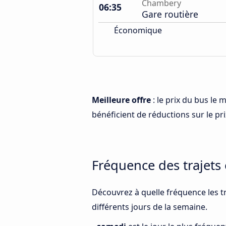
Chambery
06:35
Gare routière
Économique
Meilleure offre
: le prix du bus le
bénéficient de réductions sur le prix
Fréquence des trajet
Découvrez à quelle fréquence les t
différents jours de la semaine.