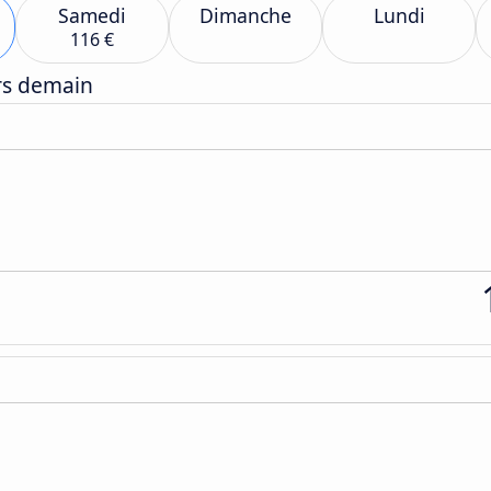
Samedi
Dimanche
Lundi
116 €
ers demain