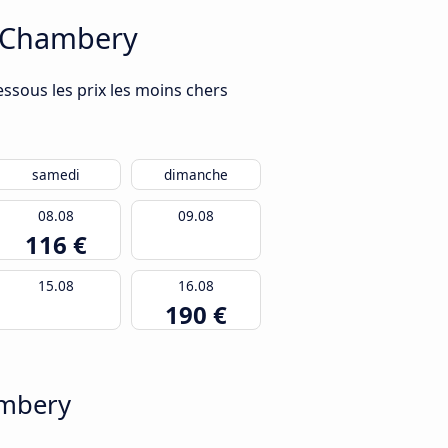
à Chambery
ssous les prix les moins chers
samedi
dimanche
08.08
09.08
116 €
15.08
16.08
190 €
ambery