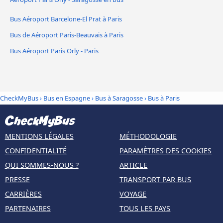
Bus Aéroport Barcelone-El Prat à Paris
Bus de Aéroport Paris-Beauvais à Paris
Bus Aéroport Paris Orly - Paris
CheckMyBus
›
Bus en Espagne
›
Bus à Saragosse
›
Bus à Paris
MENTIONS LÉGALES
MÉTHODOLOGIE
CONFIDENTIALITÉ
PARAMÈTRES DES COOKIES
QUI SOMMES-NOUS ?
ARTICLE
PRESSE
TRANSPORT PAR BUS
CARRIÈRES
VOYAGE
PARTENAIRES
TOUS LES PAYS