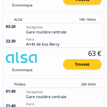
Économique
ALSA
19h 10min
03:20
Saragosse
Gare routière centrale
Paris
22:30
Arrêt de bus Bercy
63 €
Trouvez
Économique
FlixBus
20h 0min
01:40
Saragosse
Gare routière centrale
Paris
21:40