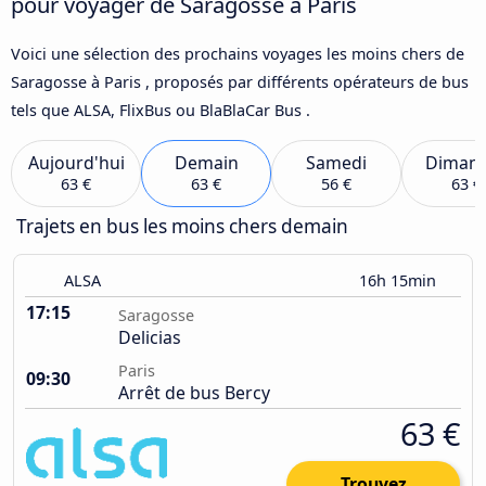
pour voyager de Saragosse à Paris
Voici une sélection des prochains voyages les moins chers de
Saragosse à Paris , proposés par différents opérateurs de bus
tels que ALSA, FlixBus ou BlaBlaCar Bus .
Aujourd'hui
Demain
Samedi
Diman
63 €
63 €
56 €
63 €
Trajets en bus les moins chers demain
ALSA
16h 15min
17:15
Saragosse
Delicias
Paris
09:30
Arrêt de bus Bercy
63 €
Trouvez