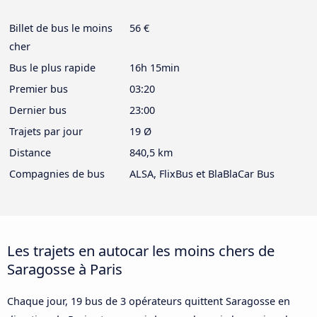
Billet de bus le moins
56 €
cher
Bus le plus rapide
16h 15min
Premier bus
03:20
Dernier bus
23:00
Trajets par jour
19 Ø
Distance
840,5 km
Compagnies de bus
ALSA, FlixBus et BlaBlaCar Bus
Les trajets en autocar les moins chers de
Saragosse à Paris
Chaque jour, 19 bus de 3 opérateurs quittent Saragosse en