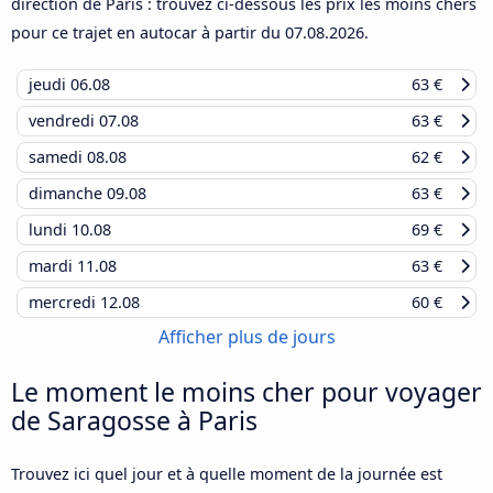
direction de Paris : trouvez ci-dessous les prix les moins chers
pour ce trajet en autocar à partir du
07.08.2026
.
jeudi
06.08
63 €
vendredi
07.08
63 €
samedi
08.08
62 €
dimanche
09.08
63 €
lundi
10.08
69 €
mardi
11.08
63 €
mercredi
12.08
60 €
Afficher plus de jours
Le moment le moins cher pour voyager
de Saragosse à Paris
Trouvez ici quel jour et à quelle moment de la journée est