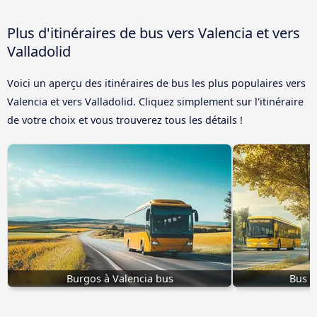
Plus d'itinéraires de bus vers Valencia et vers
Valladolid
Voici un aperçu des itinéraires de bus les plus populaires vers
Valencia et vers Valladolid. Cliquez simplement sur l'itinéraire
de votre choix et vous trouverez tous les détails !
Burgos à Valencia bus
Bus d