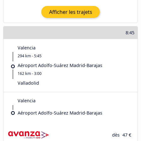
Afficher les trajets
8:45
Valencia
294 km - 5:45
Aéroport Adolfo-Suárez Madrid-Barajas
162 km - 3:00
Valladolid
Valencia
Aéroport Adolfo-Suárez Madrid-Barajas
dès
47 €