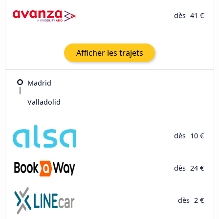
dès
41 €
Afficher les trajets
Madrid
Valladolid
dès
10 €
dès
24 €
dès
2 €