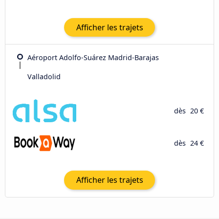
Afficher les trajets
Aéroport Adolfo-Suárez Madrid-Barajas
Valladolid
dès
20 €
dès
24 €
Afficher les trajets