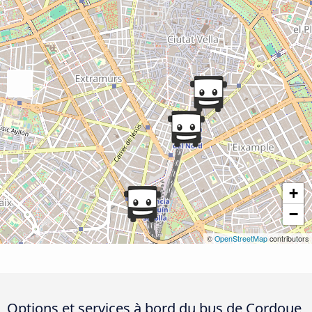
+
−
©
OpenStreetMap
contributors
Options et services à bord du bus de Cordoue