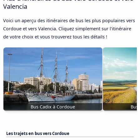
Valencia
Voici un aperçu des itinéraires de bus les plus populaires vers
Cordoue et vers Valencia. Cliquez simplement sur l'itinéraire
de votre choix et vous trouverez tous les détails !
Bus Cadix à Cordoue
Bus 
Les trajets en bus vers Cordoue