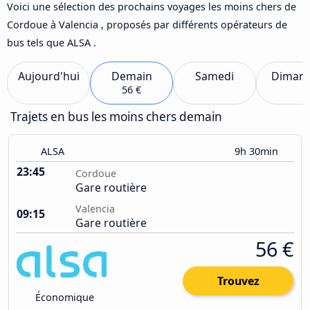
Voici une sélection des prochains voyages les moins chers de
Cordoue à Valencia , proposés par différents opérateurs de
bus tels que ALSA .
Aujourd'hui
Demain
Samedi
Diman
56 €
Trajets en bus les moins chers demain
ALSA
9h 30min
23:45
Cordoue
Gare routière
Valencia
09:15
Gare routière
56 €
Trouvez
Économique