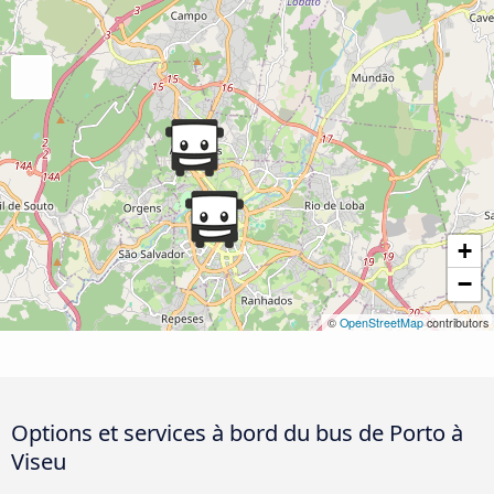
+
−
©
OpenStreetMap
contributors
Options et services à bord du bus de Porto à
Viseu