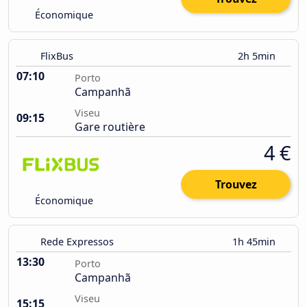
Économique
FlixBus
2h 5min
07:10
Porto
Campanhã
Viseu
09:15
Gare routière
4 €
Trouvez
Économique
Rede Expressos
1h 45min
13:30
Porto
Campanhã
Viseu
15:15