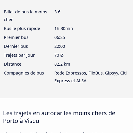
Billet de bus le moins
3 €
cher
Bus le plus rapide
1h 30min
Premier bus
06:25
Dernier bus
22:00
Trajets par jour
70 Ø
Distance
82,2 km
Compagnies de bus
Rede Expressos, FlixBus, Gipsyy, Citi
Express et ALSA
Les trajets en autocar les moins chers de
Porto à Viseu