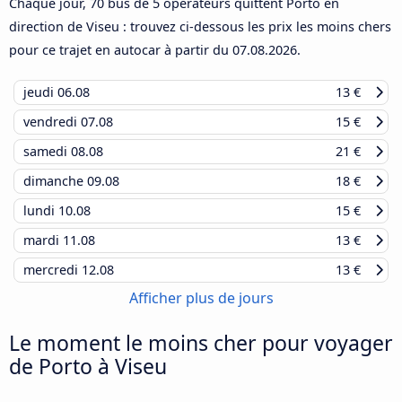
Chaque jour, 70 bus de 5 opérateurs quittent Porto en
direction de Viseu : trouvez ci-dessous les prix les moins chers
pour ce trajet en autocar à partir du
07.08.2026
.
jeudi
06.08
13 €
vendredi
07.08
15 €
samedi
08.08
21 €
dimanche
09.08
18 €
lundi
10.08
15 €
mardi
11.08
13 €
mercredi
12.08
13 €
Afficher plus de jours
Le moment le moins cher pour voyager
de Porto à Viseu