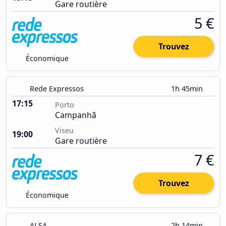
Gare routière
5 €
Trouvez
Économique
Rede Expressos
1h 45min
17:15
Porto
Campanhã
Viseu
19:00
Gare routière
7 €
Trouvez
Économique
ALSA
2h 14min