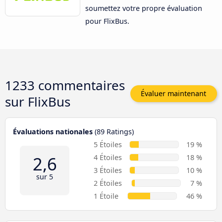
soumettez votre propre évaluation
pour FlixBus.
1233 commentaires
Évaluer maintenant
sur
FlixBus
Évaluations nationales
(89 Ratings)
5 Étoiles
19 %
2,6
4 Étoiles
18 %
3 Étoiles
10 %
sur 5
2 Étoiles
7 %
1 Étoile
46 %