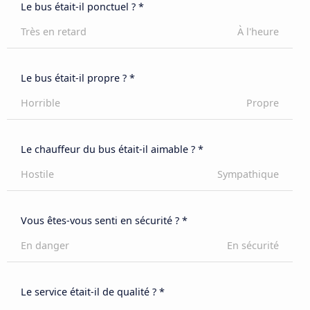
Le bus était-il ponctuel ? *
Très en retard
À l'heure
Le bus était-il propre ? *
Horrible
Propre
Le chauffeur du bus était-il aimable ? *
Hostile
Sympathique
Vous êtes-vous senti en sécurité ? *
En danger
En sécurité
Le service était-il de qualité ? *