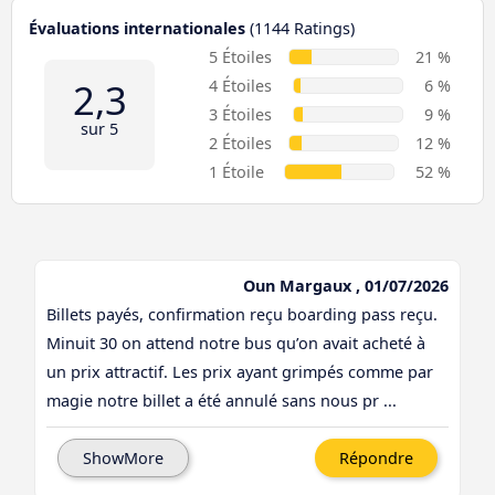
Évaluations internationales
(1144 Ratings)
5 Étoiles
21 %
2,3
4 Étoiles
6 %
3 Étoiles
9 %
sur 5
2 Étoiles
12 %
1 Étoile
52 %
Oun Margaux , 01/07/2026
Billets payés, confirmation reçu boarding pass reçu.
Minuit 30 on attend notre bus qu’on avait acheté à
un prix attractif. Les prix ayant grimpés comme par
magie notre billet a été annulé sans nous pr ...
ShowMore
Répondre