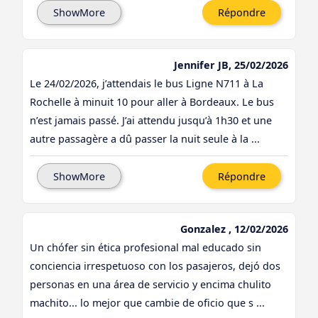
ShowMore
Répondre
Jennifer JB, 25/02/2026
Le 24/02/2026, j’attendais le bus Ligne N711 à La
Rochelle à minuit 10 pour aller à Bordeaux. Le bus
n’est jamais passé. J’ai attendu jusqu’à 1h30 et une
autre passagère a dû passer la nuit seule à la ...
ShowMore
Répondre
Gonzalez , 12/02/2026
Un chófer sin ética profesional mal educado sin
conciencia irrespetuoso con los pasajeros, dejó dos
personas en una área de servicio y encima chulito
machito... lo mejor que cambie de oficio que s ...