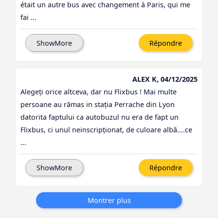
était un autre bus avec changement à Paris, qui me
fai ...
ShowMore
Répondre
ALEX K, 04/12/2025
Alegeți orice altceva, dar nu Flixbus ! Mai multe
persoane au rămas in stația Perrache din Lyon
datorita faptului ca autobuzul nu era de fapt un
Flixbus, ci unul neinscripționat, de culoare albă....ce
...
ShowMore
Répondre
Montrer plus