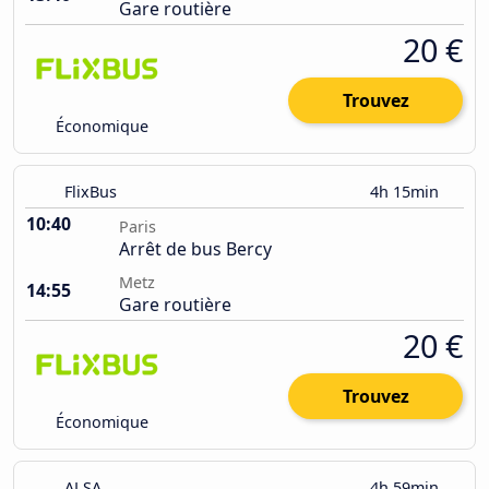
Gare routière
20 €
Trouvez
Économique
FlixBus
4h 15min
10:40
Paris
Arrêt de bus Bercy
Metz
14:55
Gare routière
20 €
Trouvez
Économique
ALSA
4h 59min