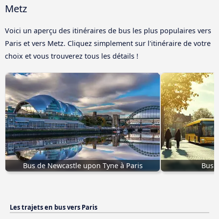
Metz
Voici un aperçu des itinéraires de bus les plus populaires vers
Paris et vers Metz. Cliquez simplement sur l'itinéraire de votre
choix et vous trouverez tous les détails !
Bus de Newcastle upon Tyne à Paris
Bus d
Les trajets en bus vers Paris