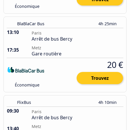
Économique
BlaBlaCar Bus
4h 25min
13:10
Paris
Arrêt de bus Bercy
Metz
17:35
Gare routière
20 €
Trouvez
Économique
FlixBus
4h 10min
09:30
Paris
Arrêt de bus Bercy
Metz
13:40