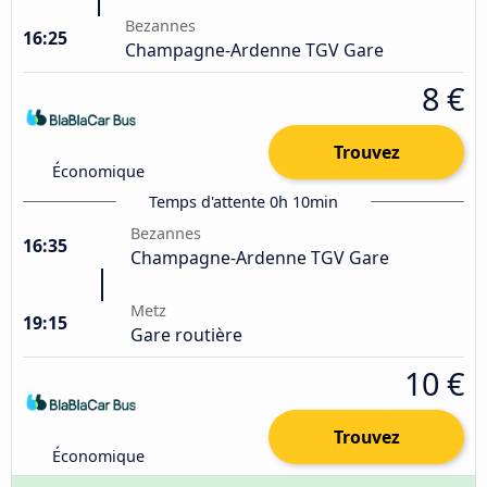
Bezannes
16:25
Champagne-Ardenne TGV Gare
8 €
Trouvez
Économique
Temps d'attente 0h 10min
Bezannes
16:35
Champagne-Ardenne TGV Gare
Metz
19:15
Gare routière
10 €
Trouvez
Économique