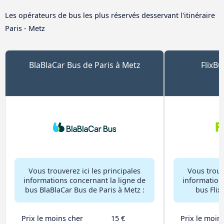
Les opérateurs de bus les plus réservés desservant l'itinéraire
Paris - Metz
BlaBlaCar Bus de Paris à Metz
FlixBu
Vous trouverez ici les principales
Vous trouve
informations concernant la ligne de
information
bus BlaBlaCar Bus de Paris à Metz :
bus Flix
Prix le moins cher
15 €
Prix le moin