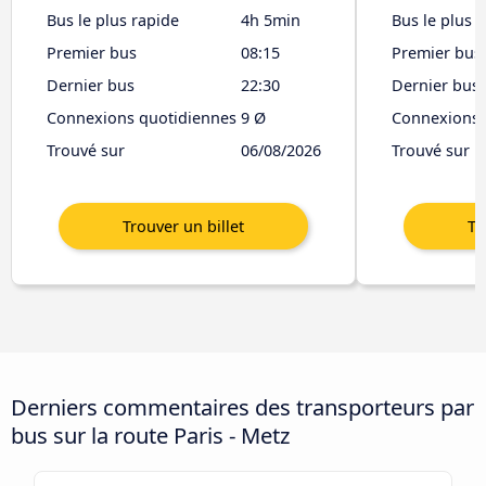
Bus le plus rapide
4h 5min
Bus le plus 
Premier bus
08:15
Premier bus
Dernier bus
22:30
Dernier bus
Connexions quotidiennes
9 Ø
Connexions 
Trouvé sur
06/08/2026
Trouvé sur
Derniers commentaires des transporteurs par
bus sur la route Paris - Metz