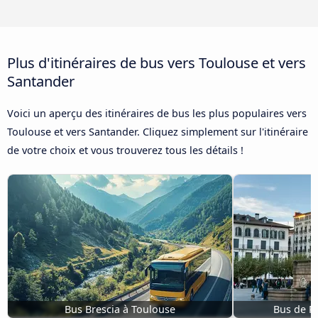
Plus d'itinéraires de bus vers Toulouse et vers
Santander
Voici un aperçu des itinéraires de bus les plus populaires vers
Toulouse et vers Santander. Cliquez simplement sur l'itinéraire
de votre choix et vous trouverez tous les détails !
Bus Brescia à Toulouse
Bus de P