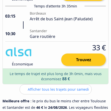
Temps d'attente 3h 35min
Bordeaux
03:15
Arrêt de bus Saint-Jean (Paludate)
Santander
10:30
Gare routière
33 €
Trouvez
Économique
Le temps de trajet est plus long de 3h 0min, mais vous
88 €
économisez
Afficher tous les trajets pour samedi
Meilleure offre
: le prix du bus le moins cher entre Toulouse
et Santander est de
46 €
le
24/08/2026
. Les voyageurs flexibles