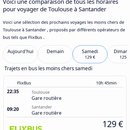
Voici une comparaison de tous les horaires
pour voyager de Toulouse à Santander
Voici une sélection des prochains voyages les moins chers de
Toulouse à Santander , proposés par différents opérateurs de
bus tels que FlixBus .
Aujourd'hui
Demain
Samedi
Diman
129 €
125 €
Trajets en bus les moins chers samedi
FlixBus
10h 45min
22:35
Toulouse
Gare routière
Santander
09:20
Gare routière
129 €