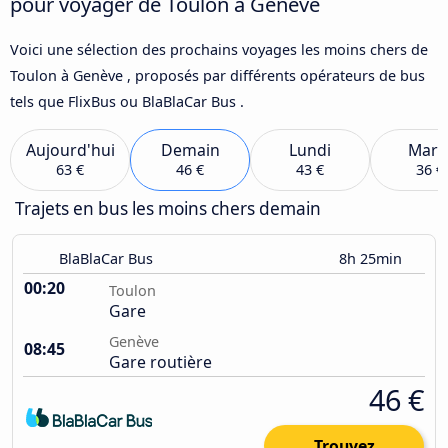
pour voyager de Toulon à Genève
Voici une sélection des prochains voyages les moins chers de
Toulon à Genève , proposés par différents opérateurs de bus
tels que FlixBus ou BlaBlaCar Bus .
Aujourd'hui
Demain
Lundi
Mard
63 €
46 €
43 €
36 €
Trajets en bus les moins chers demain
BlaBlaCar Bus
8h 25min
00:20
Toulon
Gare
Genève
08:45
Gare routière
46 €
Trouvez