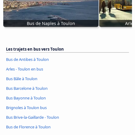
Bus de Naples à Toulon
Arle
Les trajets en bus vers Toulon
Bus de Antibes à Toulon
Arles - Toulon en bus
Bus Bâle à Toulon
Bus Barcelone à Toulon
Bus Bayonne à Toulon
Brignoles à Toulon bus
Bus Brive-la-Gaillarde - Toulon
Bus de Florence à Toulon