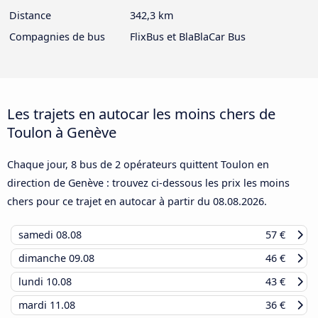
Distance
342,3 km
Compagnies de bus
FlixBus et BlaBlaCar Bus
Les trajets en autocar les moins chers de
Toulon à Genève
Chaque jour, 8 bus de 2 opérateurs quittent Toulon en
direction de Genève : trouvez ci-dessous les prix les moins
chers pour ce trajet en autocar à partir du
08.08.2026
.
samedi
08.08
57 €
dimanche
09.08
46 €
lundi
10.08
43 €
mardi
11.08
36 €