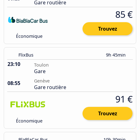
Gare routière
85 €
Trouvez
Économique
FlixBus
9h 45min
23:10
Toulon
Gare
Genève
08:55
Gare routière
91 €
Trouvez
Économique
BlaBlaCar Bus
10h 30min