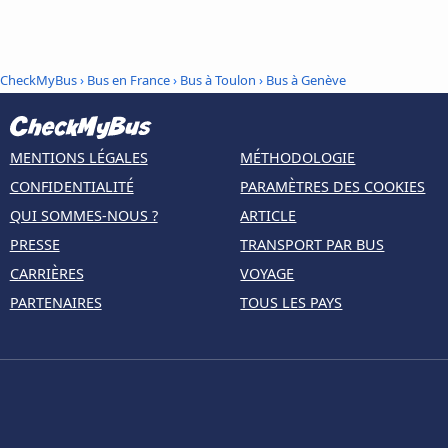
CheckMyBus
›
Bus en France
›
Bus à Toulon
›
Bus à Genève
MENTIONS LÉGALES
MÉTHODOLOGIE
CONFIDENTIALITÉ
PARAMÈTRES DES COOKIES
QUI SOMMES-NOUS ?
ARTICLE
PRESSE
TRANSPORT PAR BUS
CARRIÈRES
VOYAGE
PARTENAIRES
TOUS LES PAYS