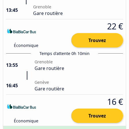
Grenoble
13:45
Gare routière
22 €
Trouvez
Économique
Temps d'attente 0h 10min
Grenoble
13:55
Gare routière
Genève
16:45
Gare routière
16 €
Trouvez
Économique