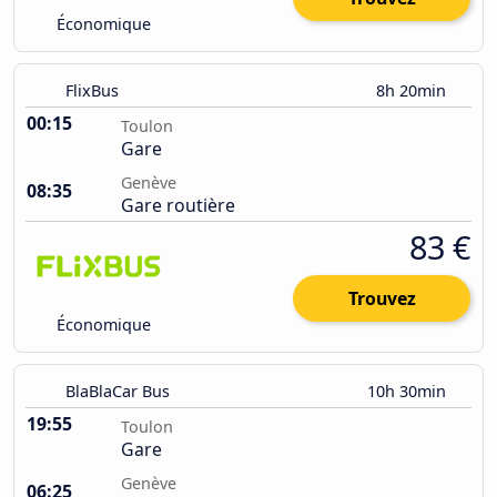
Économique
FlixBus
8h 20min
00:15
Toulon
Gare
Genève
08:35
Gare routière
83 €
Trouvez
Économique
BlaBlaCar Bus
10h 30min
19:55
Toulon
Gare
Genève
06:25