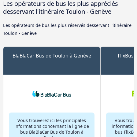
Les opérateurs de bus les plus appréciés
desservant l'itinéraire Toulon - Genève
Les opérateurs de bus les plus réservés desservant l'itinéraire
Toulon - Genève
BlaBlaCar Bus de Toulon à Genève
FlixBus 
Vous trouverez ici les principales
Vous trouve
informations concernant la ligne de
information
bus BlaBlaCar Bus de Toulon à
bus FlixBu