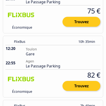
Le Passage Parking
75 €
Trouvez
Économique
FlixBus
10h 35min
12:20
Toulon
Gare
Agen
22:55
Le Passage Parking
82 €
Trouvez
Économique
FlixBus
7h 40min