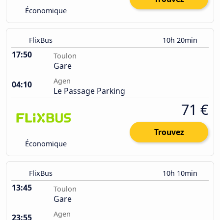
Économique
FlixBus
10h 20min
17:50
Toulon
Gare
Agen
04:10
Le Passage Parking
71 €
Trouvez
Économique
FlixBus
10h 10min
13:45
Toulon
Gare
Agen
23:55