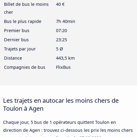
Billet de bus le moins
40 €
cher
Bus le plus rapide
7h 40min
Premier bus
07:20
Dernier bus
23:25
Trajets par jour
5 Ø
Distance
443,5 km
Compagnies de bus
FlixBus
Les trajets en autocar les moins chers de
Toulon à Agen
Chaque jour, 5 bus de 1 opérateurs quittent Toulon en
direction de Agen : trouvez ci-dessous les prix les moins chers