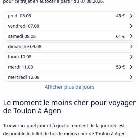
pour ce trajet en autocar à partir du
07.08.2026
.
jeudi
06.08
45 €
vendredi
07.08
samedi
08.08
61 €
dimanche
09.08
lundi
10.08
mardi
11.08
53 €
mercredi
12.08
Afficher plus de jours
Le moment le moins cher pour voyager
de Toulon à Agen
Trouvez ici quel jour et à quelle moment de la journée est
disponible le billet de bus le moins cher de Toulon à Agen,