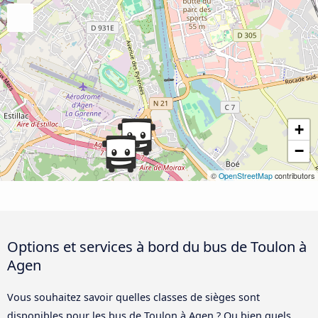
+
−
©
OpenStreetMap
contributors
Options et services à bord du bus de Toulon à
Agen
Vous souhaitez savoir quelles classes de sièges sont
disponibles pour les bus de Toulon à Agen ? Ou bien quels