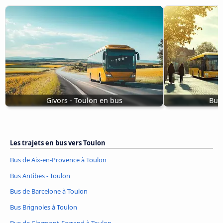
Givors - Toulon en bus
Bus
Les trajets en bus vers Toulon
Bus de Aix-en-Provence à Toulon
Bus Antibes - Toulon
Bus de Barcelone à Toulon
Bus Brignoles à Toulon