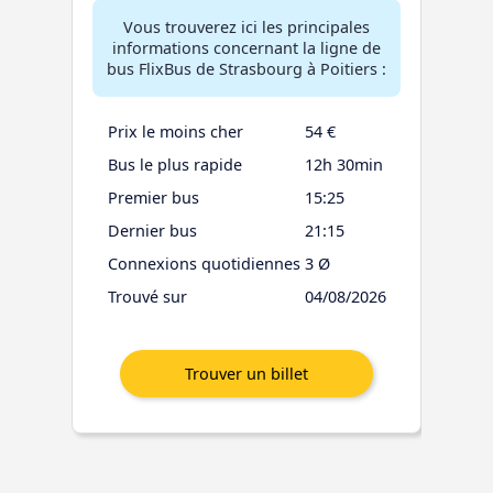
Vous trouverez ici les principales
informations concernant la ligne de
bus FlixBus de Strasbourg à Poitiers :
Prix le moins cher
54 €
Bus le plus rapide
12h 30min
Premier bus
15:25
Dernier bus
21:15
Connexions quotidiennes
3 Ø
Trouvé sur
04/08/2026