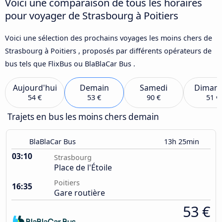
Voici une comparaison de tous les horaires
pour voyager de Strasbourg à Poitiers
Voici une sélection des prochains voyages les moins chers de
Strasbourg à Poitiers , proposés par différents opérateurs de
bus tels que FlixBus ou BlaBlaCar Bus .
Aujourd'hui
Demain
Samedi
Diman
54 €
53 €
90 €
51 €
Trajets en bus les moins chers demain
BlaBlaCar Bus
13h 25min
03:10
Strasbourg
Place de l'Étoile
Poitiers
16:35
Gare routière
53 €