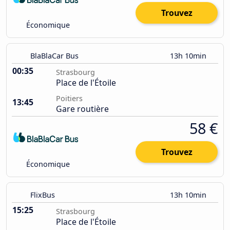
Trouvez
Économique
BlaBlaCar Bus
13h 10min
00:35
Strasbourg
Place de l'Étoile
Poitiers
13:45
Gare routière
58 €
Trouvez
Économique
FlixBus
13h 10min
15:25
Strasbourg
Place de l'Étoile