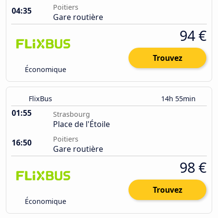
Poitiers
04:35
Gare routière
94 €
Trouvez
Économique
FlixBus
14h 55min
01:55
Strasbourg
Place de l'Étoile
Poitiers
16:50
Gare routière
98 €
Trouvez
Économique