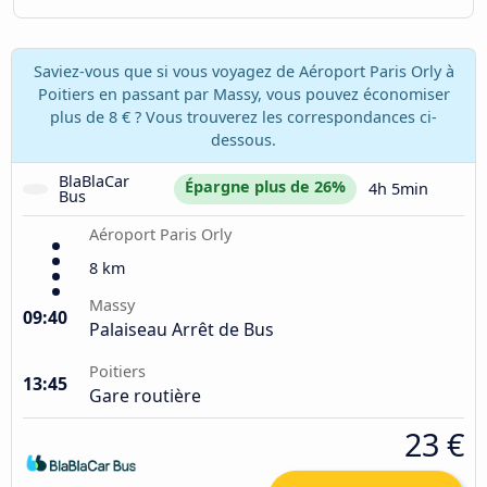
Saviez-vous que si vous voyagez de Aéroport Paris Orly à
Poitiers en passant par Massy, vous pouvez économiser
plus de 8 € ? Vous trouverez les correspondances ci-
dessous.
BlaBlaCar 
Épargne plus de 26%
4h 5min
Bus
Aéroport Paris Orly
8 km
Massy
09:40
Palaiseau Arrêt de Bus
Poitiers
13:45
Gare routière
23 €