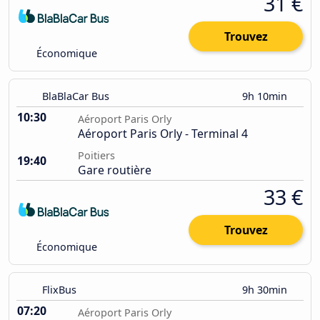
31 €
Trouvez
Économique
BlaBlaCar Bus
9h 10min
10:30
Aéroport Paris Orly
Aéroport Paris Orly - Terminal 4
Poitiers
19:40
Gare routière
33 €
Trouvez
Économique
FlixBus
9h 30min
07:20
Aéroport Paris Orly