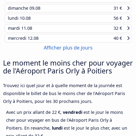
dimanche
09.08
31 €
lundi
10.08
56 €
mardi
11.08
32 €
mercredi
12.08
40 €
Afficher plus de jours
Le moment le moins cher pour voyager
de l'Aéroport Paris Orly à Poitiers
Trouvez ici quel jour et à quelle moment de la journée est
disponible le billet de bus le moins cher de l'Aéroport Paris
Orly à Poitiers, pour les 30 prochains jours.
Avec un prix allant de 22 €,
vendredi
est le jour le moins
cher pour voyager en bus de l'Aéroport Paris Orly à
Poitiers. En revanche,
lundi
est le jour le plus cher, avec un
prix allant de 32 €.