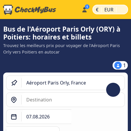
|
|
€
EUR
Bus de l'Aéroport Paris Orly (ORY) à
Poitiers: horaires et billets
Trouvez les meilleurs prix pour voyager de l'Aéroport Paris
Orly vers Poitiers en autocar
1