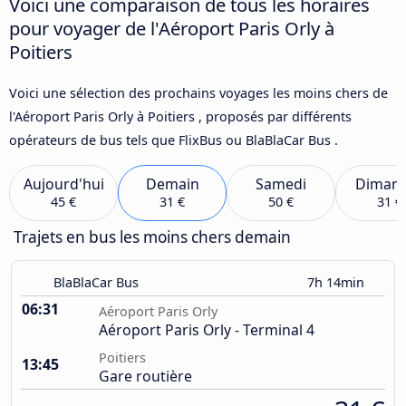
Voici une comparaison de tous les horaires
pour voyager de l'Aéroport Paris Orly à
Poitiers
Voici une sélection des prochains voyages les moins chers de
l'Aéroport Paris Orly à Poitiers , proposés par différents
opérateurs de bus tels que FlixBus ou BlaBlaCar Bus .
Aujourd'hui
Demain
Samedi
Diman
45 €
31 €
50 €
31 €
Trajets en bus les moins chers demain
BlaBlaCar Bus
7h 14min
06:31
Aéroport Paris Orly
Aéroport Paris Orly - Terminal 4
Poitiers
13:45
Gare routière