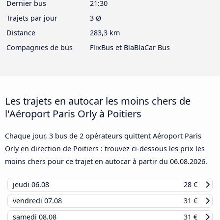
Dernier bus
21:30
Trajets par jour
3 Ø
Distance
283,3 km
Compagnies de bus
FlixBus et BlaBlaCar Bus
Les trajets en autocar les moins chers de
l'Aéroport Paris Orly à Poitiers
Chaque jour, 3 bus de 2 opérateurs quittent Aéroport Paris
Orly en direction de Poitiers : trouvez ci-dessous les prix les
moins chers pour ce trajet en autocar à partir du
06.08.2026
.
jeudi
06.08
28 €
vendredi
07.08
31 €
samedi
08.08
31 €