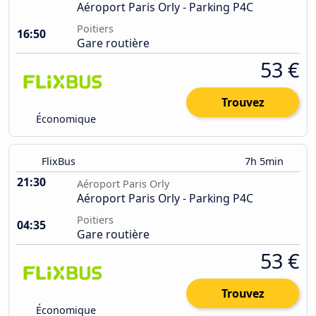
Aéroport Paris Orly - Parking P4C
Poitiers
16:50
Gare routière
53 €
Trouvez
Économique
FlixBus
7h 5min
21:30
Aéroport Paris Orly
Aéroport Paris Orly - Parking P4C
Poitiers
04:35
Gare routière
53 €
Trouvez
Économique