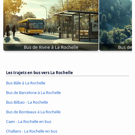
Bus de Rivne à La Rochelle
Bus de C
Les trajets en bus vers La Rochelle
Bus Bâle à La Rochelle
Bus de Barcelone à La Rochelle
Bus Bilbao - La Rochelle
Bus de Bordeaux à La Rochelle
Caen - La Rochelle en bus
Challans - La Rochelle en bus