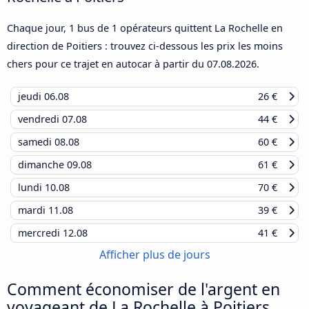
Chaque jour, 1 bus de 1 opérateurs quittent La Rochelle en
direction de Poitiers : trouvez ci-dessous les prix les moins
chers pour ce trajet en autocar à partir du
07.08.2026
.
jeudi
06.08
26 €
vendredi
07.08
44 €
samedi
08.08
60 €
dimanche
09.08
61 €
lundi
10.08
70 €
mardi
11.08
39 €
mercredi
12.08
41 €
Afficher plus de jours
Comment économiser de l'argent en
voyageant de La Rochelle à Poitiers