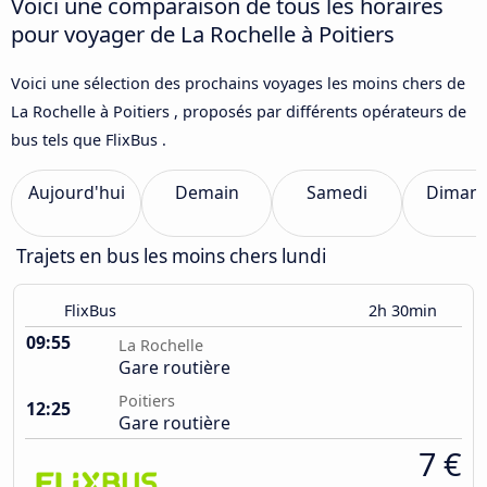
Voici une comparaison de tous les horaires
pour voyager de La Rochelle à Poitiers
Voici une sélection des prochains voyages les moins chers de
La Rochelle à Poitiers , proposés par différents opérateurs de
bus tels que FlixBus .
Aujourd'hui
Demain
Samedi
Diman
Trajets en bus les moins chers lundi
FlixBus
2h 30min
09:55
La Rochelle
Gare routière
Poitiers
12:25
Gare routière
7 €