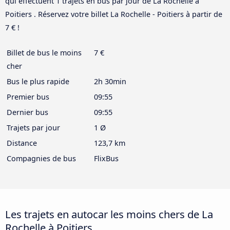
qui effectuent 1 trajets en bus par jour de La Rochelle à
Poitiers . Réservez votre billet La Rochelle - Poitiers à partir de
7 € !
Billet de bus le moins
7 €
cher
Bus le plus rapide
2h 30min
Premier bus
09:55
Dernier bus
09:55
Trajets par jour
1 Ø
Distance
123,7 km
Compagnies de bus
FlixBus
Les trajets en autocar les moins chers de La
Rochelle à Poitiers