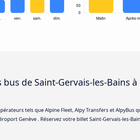
s bus de Saint-Gervais-les-Bains à
pérateurs tels que Alpine Fleet, Alpy Transfers et AlpyBus q
Aéroport Genève . Réservez votre billet Saint-Gervais-les-Ba