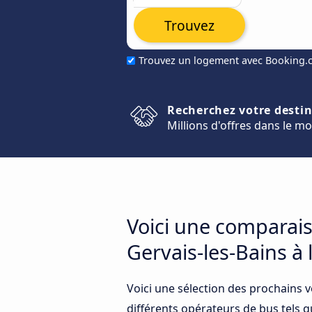
Trouvez
Trouvez un logement avec Booking
Recherchez votre desti
Millions d'offres dans le m
Voici une comparais
Gervais-les-Bains à
Voici une sélection des prochains 
différents opérateurs de bus tels q