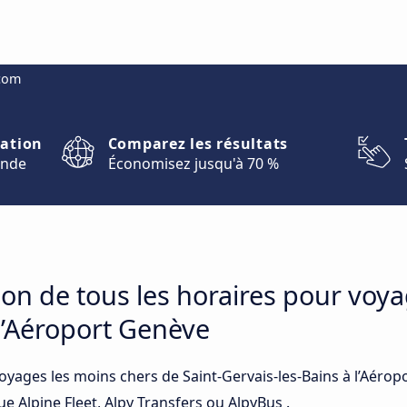
.com
nation
Comparez les résultats
onde
Économisez jusqu'à 70 %
on de tous les horaires pour voya
 l’Aéroport Genève
voyages les moins chers de Saint-Gervais-les-Bains à l’Aéro
ue Alpine Fleet, Alpy Transfers ou AlpyBus .