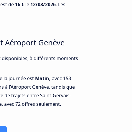
 est de
16 €
le
12/08/2026
. Les
 et Aéroport Genève
t disponibles, à différents moments
e la journée est
Matin,
avec 153
ns à l’Aéroport Genève, tandis que
 de trajets entre Saint-Gervais-
e, avec 72 offres seulement.