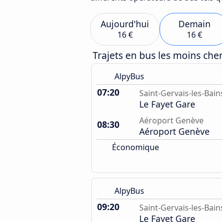
Aujourd'hui
Demain
16 €
16 €
Trajets en bus les moins ch
AlpyBus
07:20
Saint-Gervais-les-Bain
Le Fayet Gare
Aéroport Genève
08:30
Aéroport Genève
Économique
AlpyBus
09:20
Saint-Gervais-les-Bain
Le Fayet Gare