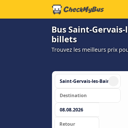
Bus Saint-Gervais-l
billets
Trouvez les meilleurs prix po