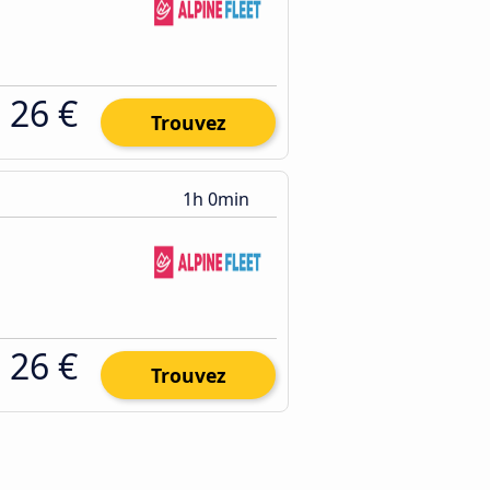
26 €
Trouvez
1h 0min
26 €
Trouvez