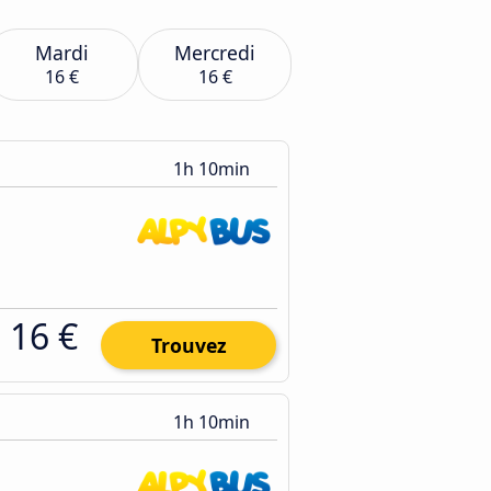
Mardi
Mercredi
16 €
16 €
1h 10min
16 €
Trouvez
1h 10min