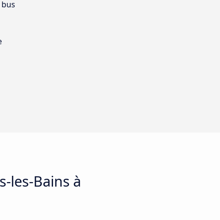
 bus
e
s-les-Bains à