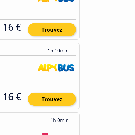
16 €
Trouvez
1h 10min
16 €
Trouvez
1h 0min