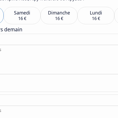
Samedi
Dimanche
Lundi
16 €
16 €
16 €
ers demain
s
s