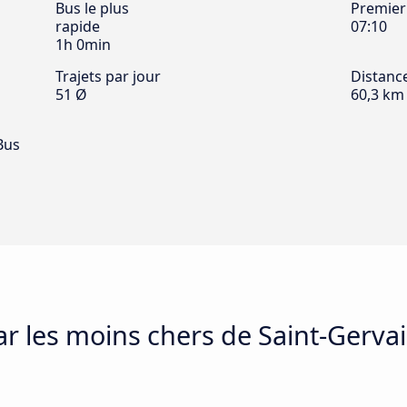
Bus le plus
Premier
rapide
07:10
1h 0min
Trajets par jour
Distanc
51 Ø
60,3 km
Bus
ar les moins chers de Saint-Gervai