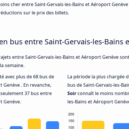
 moins cher entre Saint-Gervais-les-Bains et Aéroport Genève
éductions sur le prix des billets.
 en bus entre Saint-Gervais-les-Bains
rajets entre Saint-Gervais-les-Bains et Aéroport Genève son
 la semaine.
nté avec plus de 68 bus de
La période la plus chargée d
rt Genève . En revanche,
bus de Saint-Gervais-les-Bai
 seulement 37 bus entre
Soir
connaît le moins nombre
rt Genève.
les-Bains et Aéroport Genèv