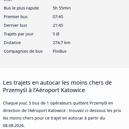
Bus le plus rapide
5h 55min
Premier bus
07:45
Dernier bus
21:45
Trajets par jour
5 Ø
Distance
274,7 km
Compagnies de bus
FlixBus
Les trajets en autocar les moins chers de
Przemyśl à l’Aéroport Katowice
Chaque jour, 5 bus de 1 opérateurs quittent Przemyśl en
direction de l’Aéroport Katowice : trouvez ci-dessous les prix
les moins chers pour ce trajet en autocar à partir du
08.08.2026
.