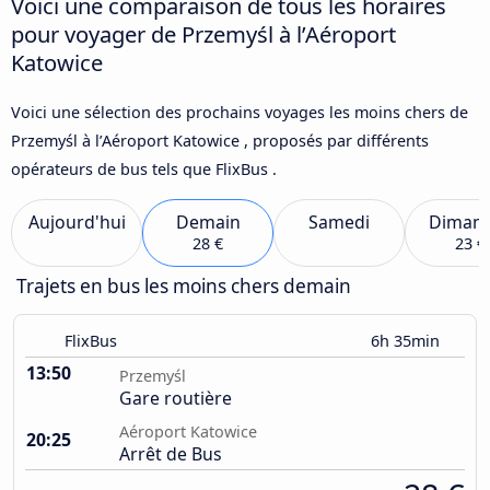
Voici une comparaison de tous les horaires
pour voyager de Przemyśl à l’Aéroport
Katowice
Voici une sélection des prochains voyages les moins chers de
Przemyśl à l’Aéroport Katowice , proposés par différents
opérateurs de bus tels que FlixBus .
Aujourd'hui
Demain
Samedi
Diman
28 €
23 €
Trajets en bus les moins chers demain
FlixBus
6h 35min
13:50
Przemyśl
Gare routière
Aéroport Katowice
20:25
Arrêt de Bus