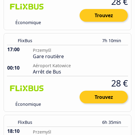
28 €
Trouvez
Économique
FlixBus
7h 10min
17:00
Przemyśl
Gare routière
Aéroport Katowice
00:10
Arrêt de Bus
28 €
Trouvez
Économique
FlixBus
6h 35min
18:10
Przemyśl