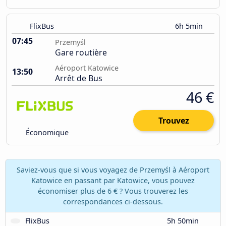
FlixBus
6h 5min
07:45
Przemyśl
Gare routière
Aéroport Katowice
13:50
Arrêt de Bus
46 €
Trouvez
Économique
Saviez-vous que si vous voyagez de Przemyśl à Aéroport
Katowice en passant par Katowice, vous pouvez
économiser plus de 6 € ? Vous trouverez les
correspondances ci-dessous.
FlixBus
5h 50min