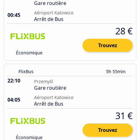
Gare routière
Aéroport Katowice
00:45
Arrêt de Bus
28 €
Trouvez
Économique
FlixBus
5h 55min
22:10
Przemyśl
Gare routière
Aéroport Katowice
04:05
Arrêt de Bus
31 €
Trouvez
Économique