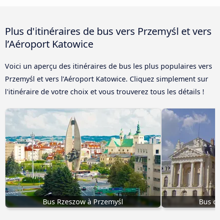
Plus d'itinéraires de bus vers Przemyśl et vers
l’Aéroport Katowice
Voici un aperçu des itinéraires de bus les plus populaires vers
Przemyśl et vers l’Aéroport Katowice. Cliquez simplement sur
l'itinéraire de votre choix et vous trouverez tous les détails !
Bus Rzeszow à Przemyśl
Bus de