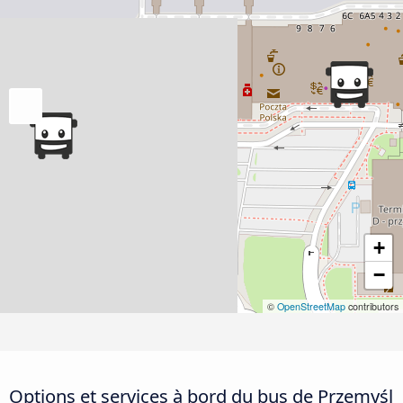
+
−
©
OpenStreetMap
contributors
Options et services à bord du bus de Przemyśl