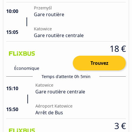
Przemyśl
10:00
Gare routière
Katowice
15:05
Gare routière centrale
18 €
Trouvez
Économique
Temps d'attente 0h 5min
Katowice
15:10
Gare routière centrale
Aéroport Katowice
15:50
Arrêt de Bus
3 €