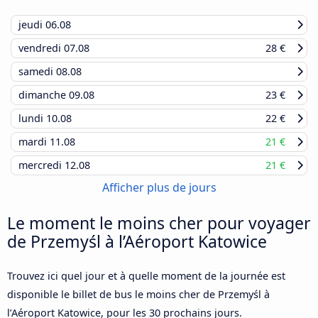
jeudi
06.08
vendredi
07.08
28 €
samedi
08.08
dimanche
09.08
23 €
lundi
10.08
22 €
mardi
11.08
21 €
mercredi
12.08
21 €
Afficher plus de jours
Le moment le moins cher pour voyager
de Przemyśl à l’Aéroport Katowice
Trouvez ici quel jour et à quelle moment de la journée est
disponible le billet de bus le moins cher de Przemyśl à
l’Aéroport Katowice, pour les 30 prochains jours.