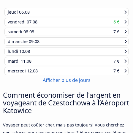
jeudi
06.08
vendredi
07.08
6 €
samedi
08.08
7 €
dimanche
09.08
lundi
10.08
mardi
11.08
7 €
mercredi
12.08
7 €
Afficher plus de jours
Comment économiser de l'argent en
voyageant de Czestochowa à l’Aéroport
Katowice
Voyager peut coûter cher, mais pas toujours! Vous cherchez
des astuces pour voyages pas chers ? Alors suivez ces étapes