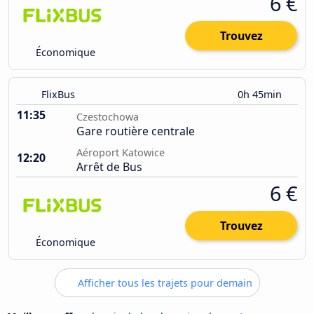
6 €
Trouvez
Économique
FlixBus
0h 45min
11:35
Czestochowa
Gare routière centrale
Aéroport Katowice
12:20
Arrêt de Bus
6 €
Trouvez
Économique
Afficher tous les trajets pour demain