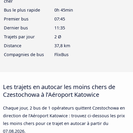
cher
Bus le plus rapide
0h 45min
Premier bus
07:45
Dernier bus
11:35
Trajets par jour
2 Ø
Distance
37,8 km
Compagnies de bus
FlixBus
Les trajets en autocar les moins chers de
Czestochowa à l’Aéroport Katowice
Chaque jour, 2 bus de 1 opérateurs quittent Czestochowa en
direction de l’Aéroport Katowice : trouvez ci-dessous les prix
les moins chers pour ce trajet en autocar à partir du
07.08.2026
.