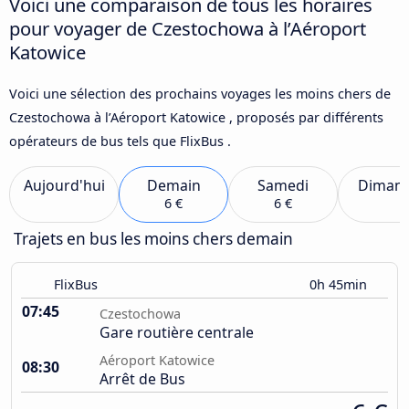
Voici une comparaison de tous les horaires
pour voyager de Czestochowa à l’Aéroport
Katowice
Voici une sélection des prochains voyages les moins chers de
Czestochowa à l’Aéroport Katowice , proposés par différents
opérateurs de bus tels que FlixBus .
Aujourd'hui
Demain
Samedi
Diman
6 €
6 €
Trajets en bus les moins chers demain
FlixBus
0h 45min
07:45
Czestochowa
Gare routière centrale
Aéroport Katowice
08:30
Arrêt de Bus