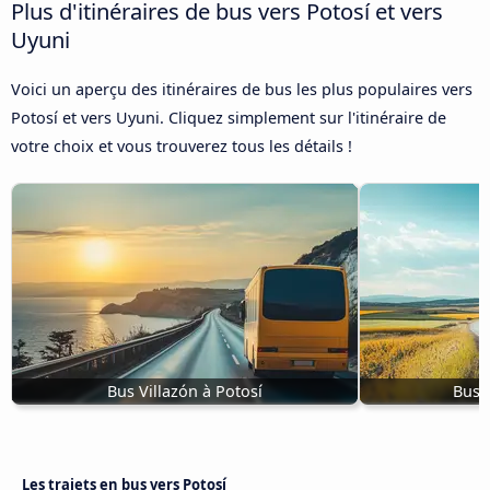
Plus d'itinéraires de bus vers Potosí et vers
Uyuni
Voici un aperçu des itinéraires de bus les plus populaires vers
Potosí et vers Uyuni. Cliquez simplement sur l'itinéraire de
votre choix et vous trouverez tous les détails !
Bus Villazón à Potosí
Bus d
Les trajets en bus vers Potosí