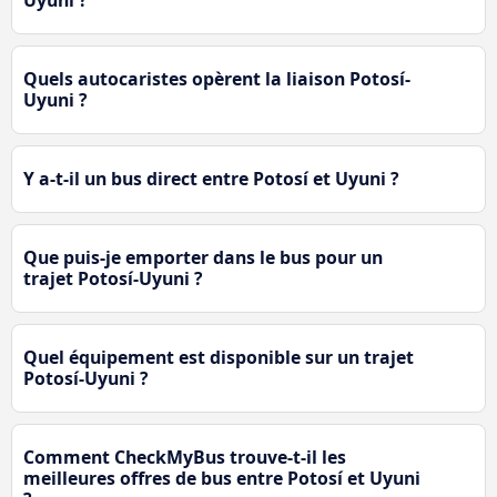
Uyuni ?
Quels autocaristes opèrent la liaison Potosí-
Uyuni ?
Y a-t-il un bus direct entre Potosí et Uyuni ?
Que puis-je emporter dans le bus pour un
trajet Potosí-Uyuni ?
Quel équipement est disponible sur un trajet
Potosí-Uyuni ?
Comment CheckMyBus trouve-t-il les
meilleures offres de bus entre Potosí et Uyuni