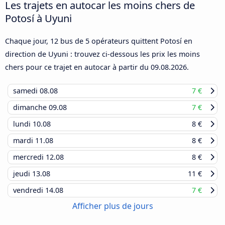
Les trajets en autocar les moins chers de
Potosí à Uyuni
Chaque jour, 12 bus de 5 opérateurs quittent Potosí en
direction de Uyuni : trouvez ci-dessous les prix les moins
chers pour ce trajet en autocar à partir du
09.08.2026
.
samedi
08.08
7 €
dimanche
09.08
7 €
lundi
10.08
8 €
mardi
11.08
8 €
mercredi
12.08
8 €
jeudi
13.08
11 €
vendredi
14.08
7 €
Afficher plus de jours