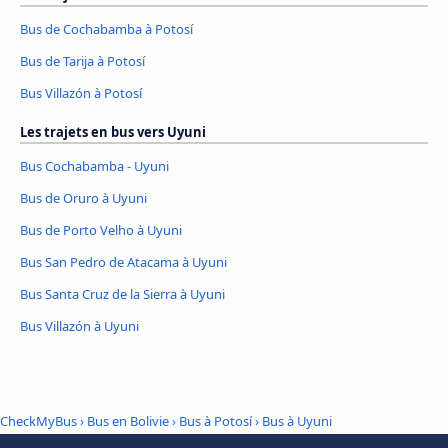
Bus de Cochabamba à Potosí
Bus de Tarija à Potosí
Bus Villazón à Potosí
Les trajets en bus vers Uyuni
Bus Cochabamba - Uyuni
Bus de Oruro à Uyuni
Bus de Porto Velho à Uyuni
Bus San Pedro de Atacama à Uyuni
Bus Santa Cruz de la Sierra à Uyuni
Bus Villazón à Uyuni
CheckMyBus
›
Bus en Bolivie
›
Bus à Potosí
›
Bus à Uyuni