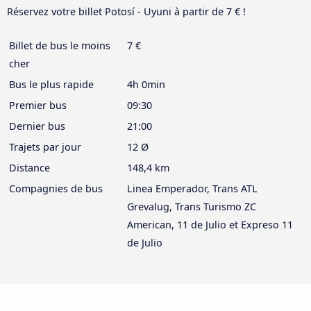
Réservez votre billet Potosí - Uyuni à partir de 7 € !
Billet de bus le moins
7 €
cher
Bus le plus rapide
4h 0min
Premier bus
09:30
Dernier bus
21:00
Trajets par jour
12 Ø
Distance
148,4 km
Compagnies de bus
Linea Emperador, Trans ATL
Grevalug, Trans Turismo ZC
American, 11 de Julio et Expreso 11
de Julio