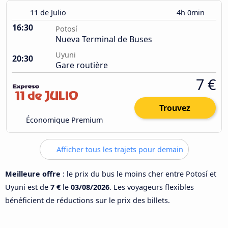
11 de Julio
4h 0min
16:30
Potosí
Nueva Terminal de Buses
Uyuni
20:30
Gare routière
7 €
Trouvez
Économique Premium
Afficher tous les trajets pour demain
Meilleure offre
: le prix du bus le moins cher entre Potosí et
Uyuni est de
7 €
le
03/08/2026
. Les voyageurs flexibles
bénéficient de réductions sur le prix des billets.