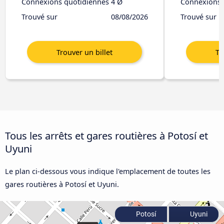
Connexions quotidiennes
4 Ø
Connexions 
Trouvé sur
08/08/2026
Trouvé sur
Tous les arrêts et gares routières à Potosí et
Uyuni
Le plan ci-dessous vous indique l'emplacement de toutes les
gares routières à Potosí et Uyuni.
Potosí
Uyuni