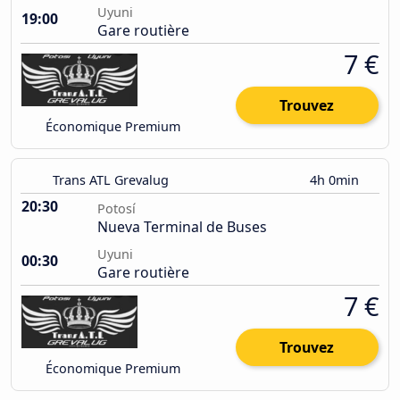
Uyuni
19:00
Gare routière
7 €
Trouvez
Économique Premium
Trans ATL Grevalug
4h 0min
20:30
Potosí
Nueva Terminal de Buses
Uyuni
00:30
Gare routière
7 €
Trouvez
Économique Premium