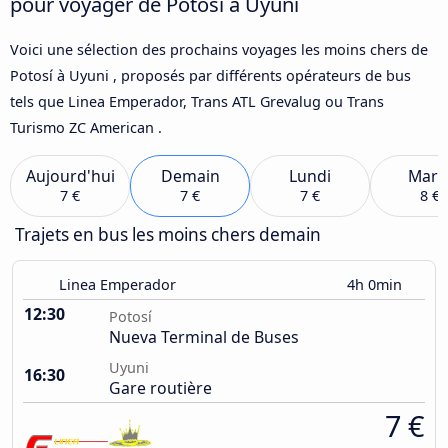
pour voyager de Potosí à Uyuni
Voici une sélection des prochains voyages les moins chers de
Potosí à Uyuni , proposés par différents opérateurs de bus
tels que Linea Emperador, Trans ATL Grevalug ou Trans
Turismo ZC American .
Aujourd'hui
Demain
Lundi
Mard
7 €
7 €
7 €
8 €
Trajets en bus les moins chers demain
Linea Emperador
4h 0min
12:30
Potosí
Nueva Terminal de Buses
Uyuni
16:30
Gare routière
7 €