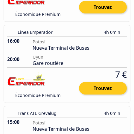
Trouvez
Économique Premium
Linea Emperador
4h 0min
16:00
Potosí
Nueva Terminal de Buses
Uyuni
20:00
Gare routière
7 €
Trouvez
Économique Premium
Trans ATL Grevalug
4h 0min
15:00
Potosí
Nueva Terminal de Buses