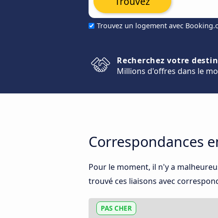
Trouvez
Trouvez un logement avec Booking
Recherchez votre desti
Millions d'offres dans le m
Correspondances ent
Pour le moment, il n'y a malheureu
trouvé ces liaisons avec corresponda
PAS CHER