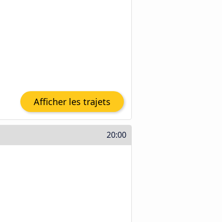
Afficher les trajets
20:00