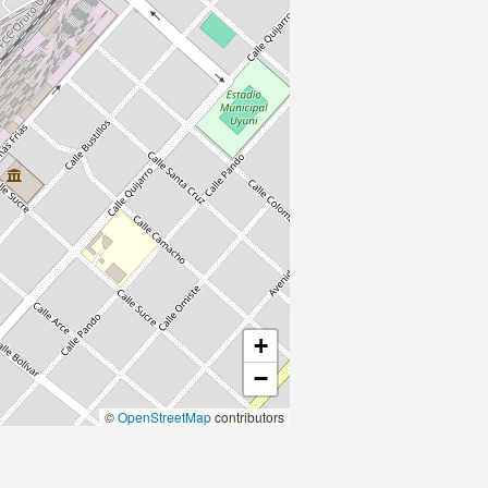
+
−
©
OpenStreetMap
contributors