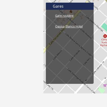
Gares
Gare routière
Oasisa-Blanco Hotel