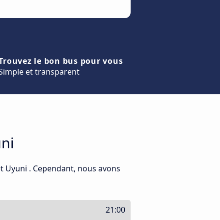
Trouvez le bon bus pour vous
Simple et transparent
uni
et Uyuni . Cependant, nous avons
21:00