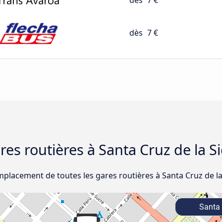
dès
7 €
dès
7 €
ares routières à Santa Cruz de la S
mplacement de toutes les gares routières à Santa Cruz de la
Santa 