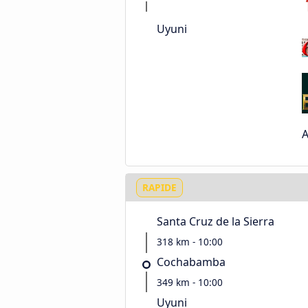
Uyuni
A
RAPIDE
Santa Cruz de la Sierra
318 km - 10:00
Cochabamba
349 km - 10:00
Uyuni