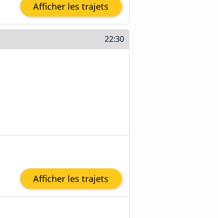
Afficher les trajets
22:30
Afficher les trajets