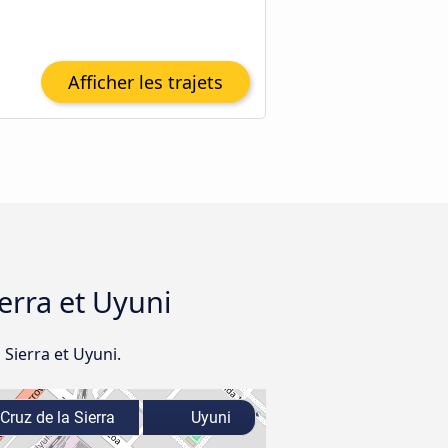
Afficher les trajets
ierra et Uyuni
 Sierra et Uyuni.
Cruz de la Sierra
Uyuni