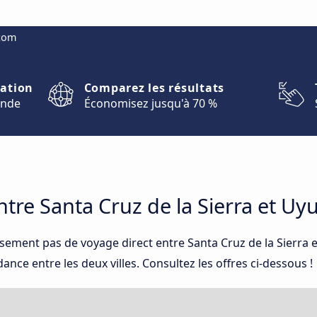
.com
nation
Comparez les résultats
onde
Économisez jusqu'à 70 %
re Santa Cruz de la Sierra et Uy
sement pas de voyage direct entre Santa Cruz de la Sierra 
nce entre les deux villes. Consultez les offres ci-dessous !