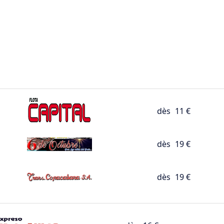
dès
11 €
dès
19 €
dès
19 €