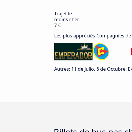
Trajet le
moins cher
7 €
Les plus appréciés Compagnies de
Autres: 11 de Julio, 6 de Octubre, 
Billets de bus pas 