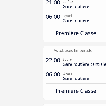
21:00
La Paz
Gare routière
06:00
Uyuni
Gare routière
Première Classe
Autobuses Emperador
22:00
Sucre
Gare routière central
06:00
Uyuni
Gare routière
Première Classe