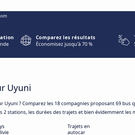
.com
nation
Comparez les résultats
onde
Économisez jusqu'à 70 %
ur Uyuni
r Uyuni ? Comparez les 18 compagnies proposant 69 bus q
es 2 stations, les durées des trajets et bien évidemment les m
ys
Trajets en
livie
autocar