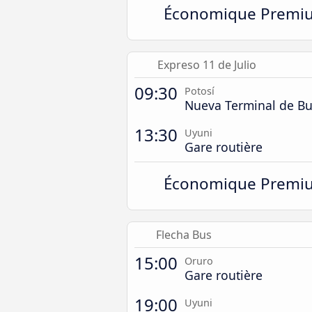
Économique Premi
Expreso 11 de Julio
09:30
Potosí
Nueva Terminal de Bu
13:30
Uyuni
Gare routière
Économique Premi
Flecha Bus
15:00
Oruro
Gare routière
19:00
Uyuni