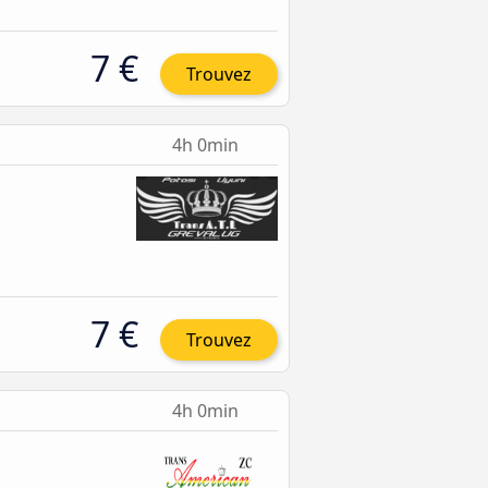
7 €
Trouvez
4h 0min
7 €
Trouvez
4h 0min