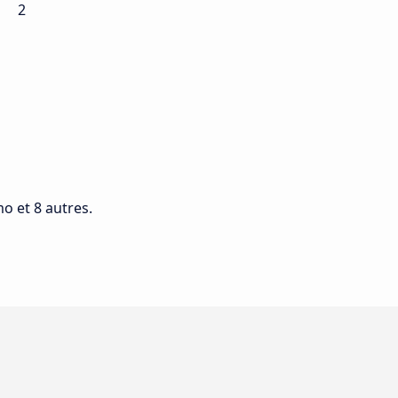
2
mo et 8 autres.