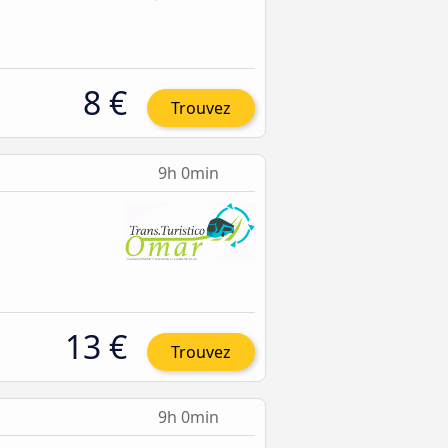
8 €
Trouvez
9h 0min
13 €
Trouvez
9h 0min