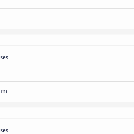
ses
um
ses