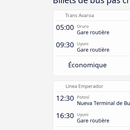
Trans Avaroa
05:00
Oruro
Gare routière
09:30
Uyuni
Gare routière
Économique
Linea Emperador
12:30
Potosí
Nueva Terminal de Bu
16:30
Uyuni
Gare routière