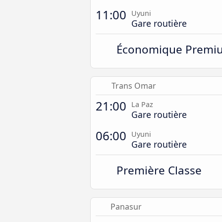
11:00
Uyuni
Gare routière
Économique Premi
Trans Omar
21:00
La Paz
Gare routière
06:00
Uyuni
Gare routière
Première Classe
Panasur