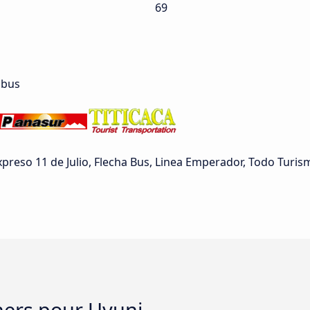
69
 bus
Expreso 11 de Julio, Flecha Bus, Linea Emperador, Todo Turis
chers pour Uyuni