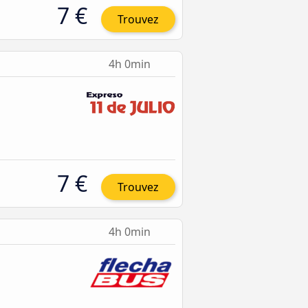
7 €
Trouvez
4h 0min
7 €
Trouvez
4h 0min