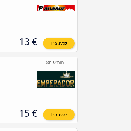
13 €
Trouvez
8h 0min
15 €
Trouvez