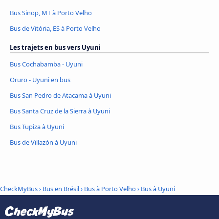
Bus Sinop, MT à Porto Velho
Bus de Vitória, ES à Porto Velho
Les trajets en bus vers Uyuni
Bus Cochabamba - Uyuni
Oruro - Uyuni en bus
Bus San Pedro de Atacama à Uyuni
Bus Santa Cruz de la Sierra à Uyuni
Bus Tupiza à Uyuni
Bus de Villazón à Uyuni
CheckMyBus
›
Bus en Brésil
›
Bus à Porto Velho
›
Bus à Uyuni