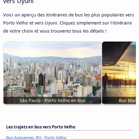
vers Uyuni
Voici un aperçu des itinéraires de bus les plus populaires vers
Porto Velho et vers Uyuni. Cliquez simplement sur l'itinéraire
de votre choix et vous trouverez tous les détails !
São Paulo - Porto Velho en bus
Bus Marin
Les trajets en bus vers Porto Velho
Bus Ariquemes, RO - Porto Velho