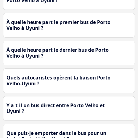
Porto Velho à Uyuni ?
À quelle heure part le premier bus de Porto
Velho à Uyuni ?
À quelle heure part le dernier bus de Porto
Velho à Uyuni ?
Quels autocaristes opèrent la liaison Porto
Velho-Uyuni ?
Y a-t-il un bus direct entre Porto Velho et
Uyuni ?
Que puis-je emporter dans le bus pour un