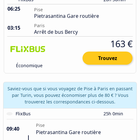
06:25
Pise
Pietrasantina Gare routière
Paris
03:15
Arrêt de bus Bercy
163 €
Trouvez
Économique
Saviez-vous que si vous voyagez de Pise à Paris en passant
par Turin, vous pouvez économiser plus de 80 € ? Vous
trouverez les correspondances ci-dessous.
FlixBus
25h 0min
Pise
09:40
Pietrasantina Gare routière