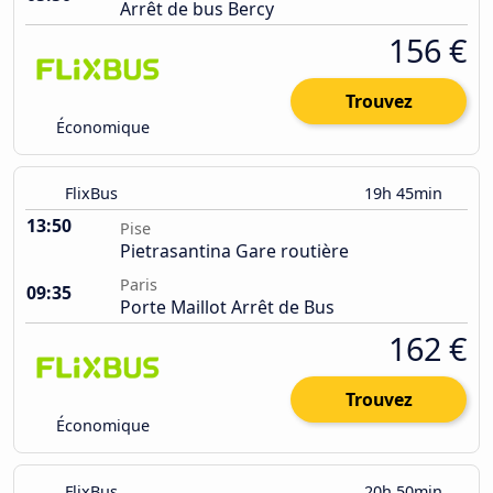
Arrêt de bus Bercy
156 €
Trouvez
Économique
FlixBus
19h 45min
13:50
Pise
Pietrasantina Gare routière
Paris
09:35
Porte Maillot Arrêt de Bus
162 €
Trouvez
Économique
FlixBus
20h 50min