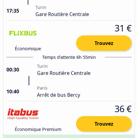
Turin
17:35
Gare Routière Centrale
31 €
Trouvez
Économique
Temps d'attente 6h 55min
Turin
00:30
Gare Routière Centrale
Paris
10:40
Arrêt de bus Bercy
36 €
Trouvez
Économique Premium