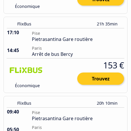
Économique
FlixBus
21h 35min
17:10
Pise
Pietrasantina Gare routière
Paris
14:45
Arrêt de bus Bercy
153 €
Trouvez
Économique
FlixBus
20h 10min
09:40
Pise
Pietrasantina Gare routière
Paris
05:50