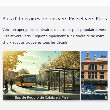
Plus d'itinéraires de bus vers Pise et vers Paris
Voici un aperçu des itinéraires de bus les plus populaires vers
Pise et vers Paris. Cliquez simplement sur l'itinéraire de votre
choix et vous trouverez tous les détails !
Bus de Reggio de Calabre à Pise
Bar