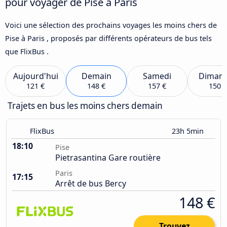
pour voyager de Pise à Paris
Voici une sélection des prochains voyages les moins chers de
Pise à Paris , proposés par différents opérateurs de bus tels
que FlixBus .
Aujourd'hui
Demain
Samedi
Diman
121 €
148 €
157 €
150 €
Trajets en bus les moins chers demain
FlixBus
23h 5min
18:10
Pise
Pietrasantina Gare routière
Paris
17:15
Arrêt de bus Bercy
148 €
Trouvez