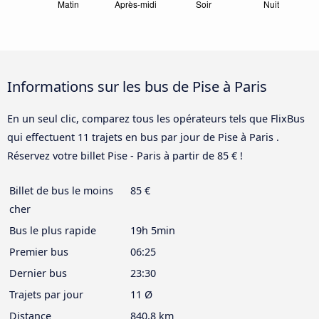
Informations sur les bus de Pise à Paris
En un seul clic, comparez tous les opérateurs tels que FlixBus
qui effectuent 11 trajets en bus par jour de Pise à Paris .
Réservez votre billet Pise - Paris à partir de 85 € !
Billet de bus le moins
85 €
cher
Bus le plus rapide
19h 5min
Premier bus
06:25
Dernier bus
23:30
Trajets par jour
11 Ø
Distance
840,8 km