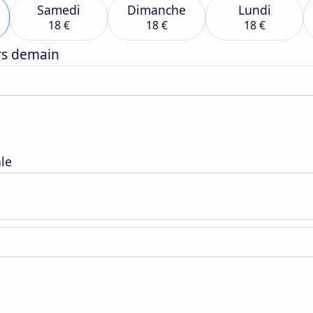
Samedi
Dimanche
Lundi
18 €
18 €
18 €
ers demain
ale