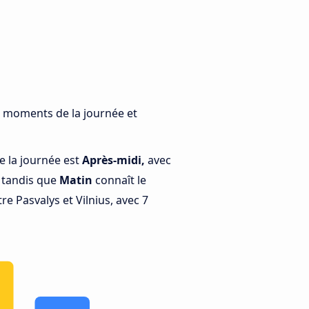
ts moments de la journée et
e la journée est
Après-midi,
avec
, tandis que
Matin
connaît le
e Pasvalys et Vilnius, avec 7