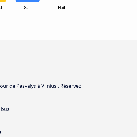
jour de Pasvalys à Vilnius . Réservez
 bus
e