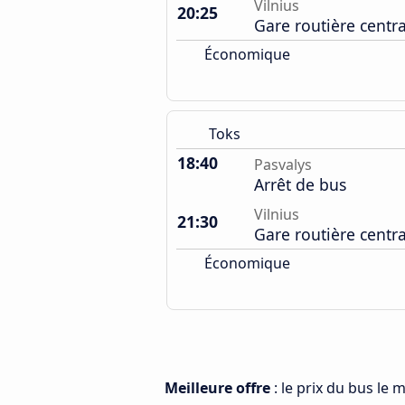
Vilnius
20:25
Gare routière centr
Économique
Toks
18:40
Pasvalys
Arrêt de bus
Vilnius
21:30
Gare routière centr
Économique
Meilleure offre
: le prix du bus le 