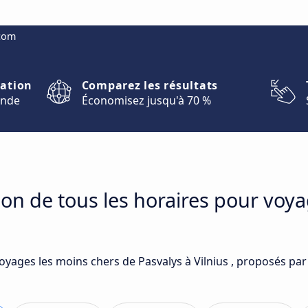
.com
nation
Comparez les résultats
onde
Économisez jusqu'à 70 %
on de tous les horaires pour voya
oyages les moins chers de Pasvalys à Vilnius , proposés par