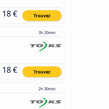
18 €
Trouvez
3h 20min
18 €
Trouvez
2h 30min