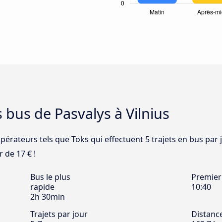
 bus de Pasvalys à Vilnius
pérateurs tels que Toks qui effectuent 5 trajets en bus par 
r de 17 € !
Bus le plus
Premier
rapide
10:40
2h 30min
Trajets par jour
Distanc