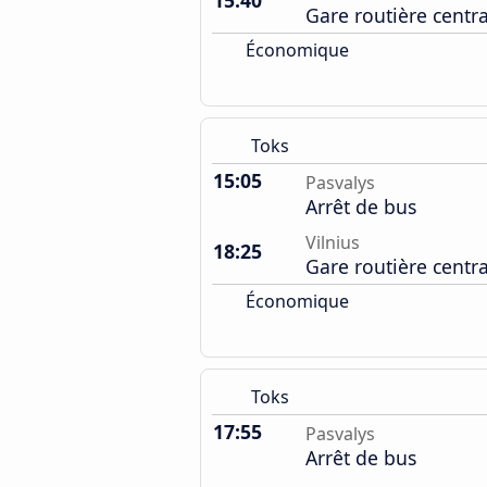
15:40
Gare routière centr
Économique
Toks
15:05
Pasvalys
Arrêt de bus
Vilnius
18:25
Gare routière centr
Économique
Toks
17:55
Pasvalys
Arrêt de bus