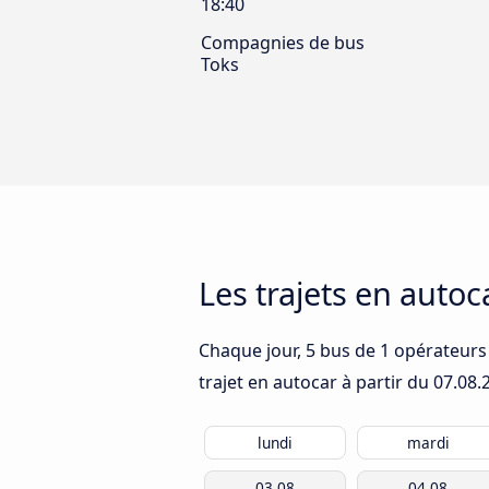
18:40
Compagnies de bus
Toks
Les trajets en autoc
Chaque jour, 5 bus de 1 opérateurs 
trajet en autocar à partir du
07.08.
lundi
mardi
03.08
04.08