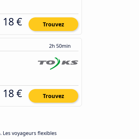
18 €
Trouvez
2h 50min
18 €
Trouvez
6
. Les voyageurs flexibles