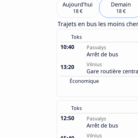
Aujourd'hui
Demain
18 €
18 €
Trajets en bus les moins ch
Toks
10:40
Pasvalys
Arrêt de bus
Vilnius
13:20
Gare routière centr
Économique
Toks
12:50
Pasvalys
Arrêt de bus
Vilnius