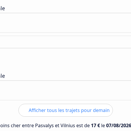
ale
ale
Afficher tous les trajets pour demain
moins cher entre Pasvalys et Vilnius est de
17 €
le
07/08/202