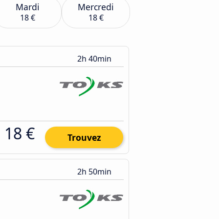
Mardi
Mercredi
18 €
18 €
2h 40min
18 €
Trouvez
2h 50min