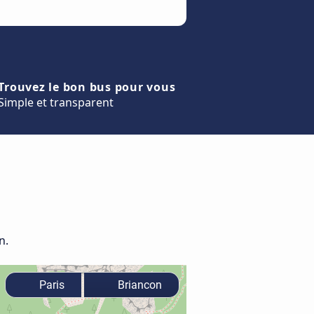
Trouvez le bon bus pour vous
Simple et transparent
n.
Paris
Briancon