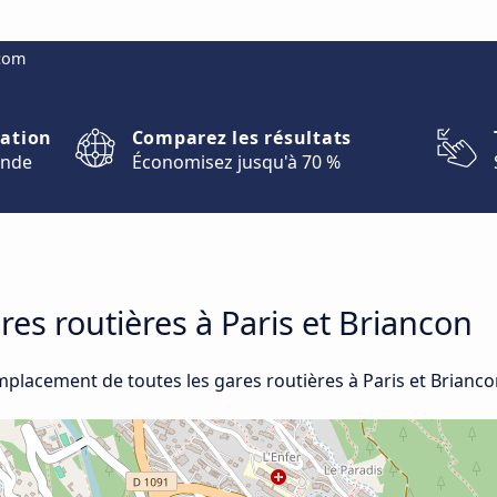
.com
nation
Comparez les résultats
onde
Économisez jusqu'à 70 %
ares routières à Paris et Briancon
mplacement de toutes les gares routières à Paris et Brianco