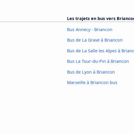
Les trajets en bus vers Brianco
Bus Annecy - Briancon
Bus de La Grave à Briancon
Bus de La Salle les Alpes à Brian
Bus La Tour-du-Pin à Briancon
Bus de Lyon à Briancon
Marseille à Briancon bus