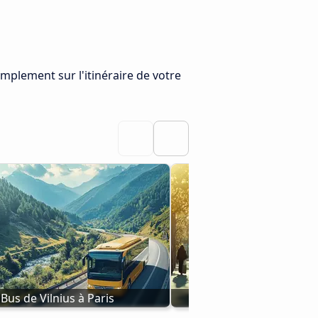
implement sur l'itinéraire de votre
Bus de Vilnius à Paris
Liège - Paris en