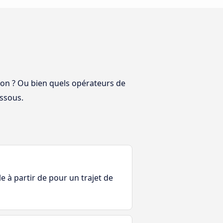
ncon ? Ou bien quels opérateurs de
essous.
le à partir de pour un trajet de