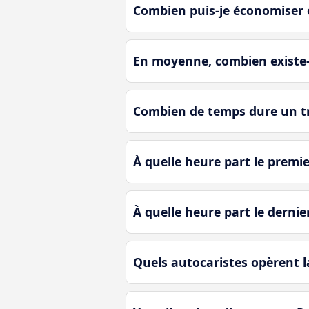
Combien puis-je économiser 
En moyenne, combien existe-t
Combien de temps dure un tra
À quelle heure part le premie
À quelle heure part le dernie
Quels autocaristes opèrent la