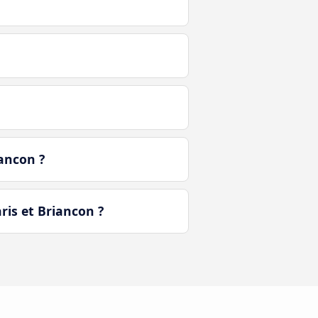
ancon ?
ris et Briancon ?