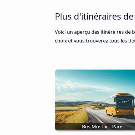
Plus d'itinéraires d
Voici un aperçu des itinéraires de b
choix et vous trouverez tous les dét
Bus Mostar - Paris