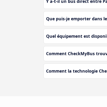
Y a-t-il un bus direct entre P
Que puis-je emporter dans le
Quel équipement est disponib
Comment CheckMyBus trouve-t-
Comment la technologie Check