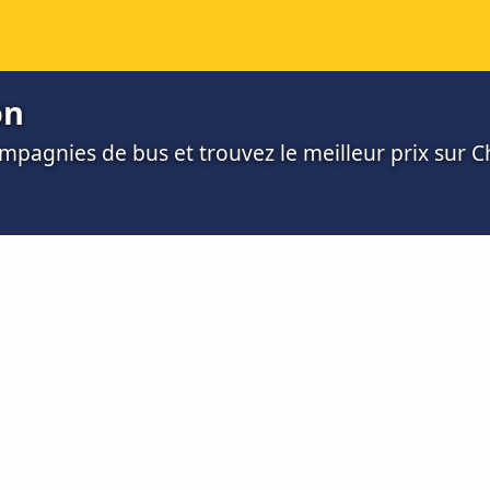
on
mpagnies de bus et trouvez le meilleur prix sur