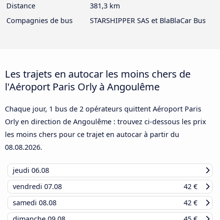
Distance
381,3 km
Compagnies de bus
STARSHIPPER SAS et BlaBlaCar Bus
Les trajets en autocar les moins chers de
l'Aéroport Paris Orly à Angoulême
Chaque jour, 1 bus de 2 opérateurs quittent Aéroport Paris
Orly en direction de Angoulême : trouvez ci-dessous les prix
les moins chers pour ce trajet en autocar à partir du
08.08.2026
.
jeudi
06.08
vendredi
07.08
42 €
samedi
08.08
42 €
dimanche
09.08
45 €