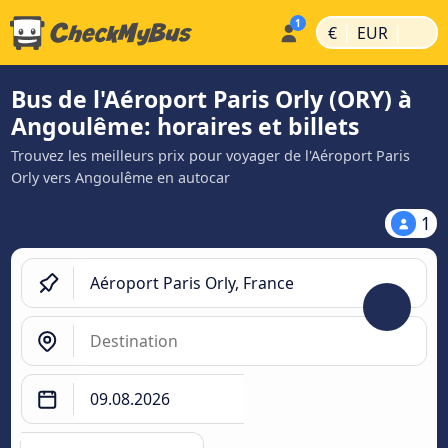
|
|
€
EUR
Bus de l'Aéroport Paris Orly (ORY) à
Angoulême: horaires et billets
Trouvez les meilleurs prix pour voyager de l'Aéroport Paris
Orly vers Angoulême en autocar
1