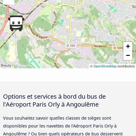
+
−
©
OpenStreetMap
contributors
Options et services à bord du bus de
l'Aéroport Paris Orly à Angoulême
Vous souhaitez savoir quelles classes de sièges sont
disponibles pour les navettes de l'Aéroport Paris Orly à
Angoulême ? Ou bien quels opérateurs de bus desservent