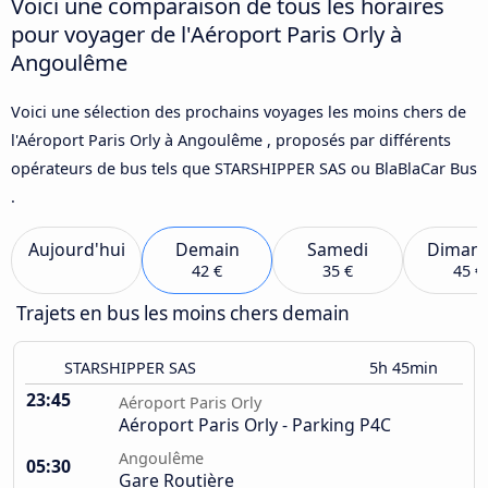
Voici une comparaison de tous les horaires
pour voyager de l'Aéroport Paris Orly à
Angoulême
Voici une sélection des prochains voyages les moins chers de
l'Aéroport Paris Orly à Angoulême , proposés par différents
opérateurs de bus tels que STARSHIPPER SAS ou BlaBlaCar Bus
.
Aujourd'hui
Demain
Samedi
Diman
42 €
35 €
45 €
Trajets en bus les moins chers demain
STARSHIPPER SAS
5h 45min
23:45
Aéroport Paris Orly
Aéroport Paris Orly - Parking P4C
Angoulême
05:30
Gare Routière