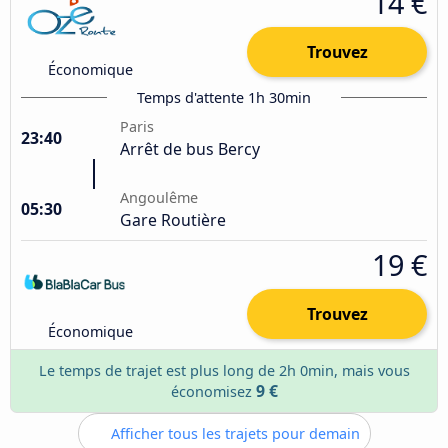
14 €
Trouvez
Économique
Temps d'attente 1h 30min
Paris
23:40
Arrêt de bus Bercy
Angoulême
05:30
Gare Routière
19 €
Trouvez
Économique
Le temps de trajet est plus long de 2h 0min, mais vous
9 €
économisez
Afficher tous les trajets pour demain