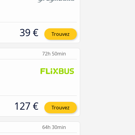
39 €
Trouvez
72h 50min
127 €
Trouvez
64h 30min