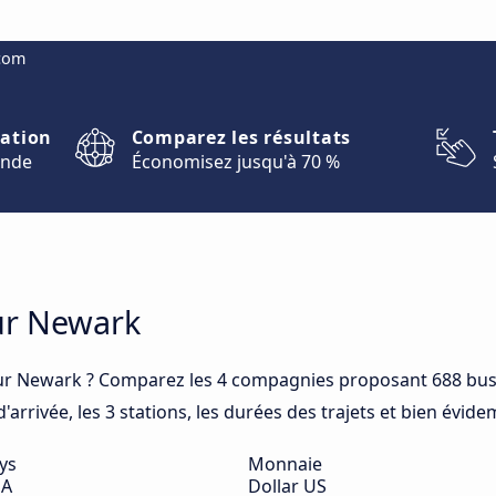
.com
nation
Comparez les résultats
onde
Économisez jusqu'à 70 %
our Newark
ur Newark ? Comparez les 4 compagnies proposant 688 bus
arrivée, les 3 stations, les durées des trajets et bien évide
ys
Monnaie
SA
Dollar US