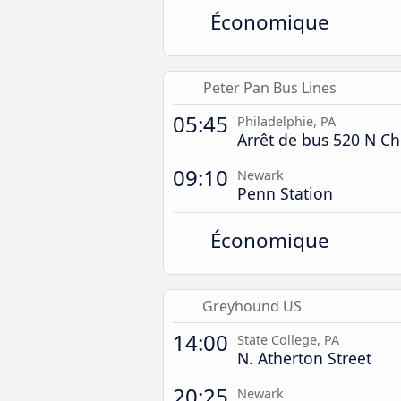
Économique
Peter Pan Bus Lines
05:45
Philadelphie, PA
Arrêt de bus 520 N C
09:10
Newark
Penn Station
Économique
Greyhound US
14:00
State College, PA
N. Atherton Street
20:25
Newark