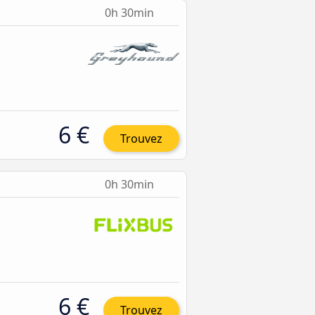
0h 30min
6 €
Trouvez
0h 30min
6 €
Trouvez