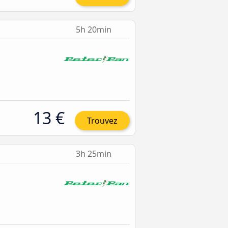
5h 20min
13 €
Trouvez
3h 25min