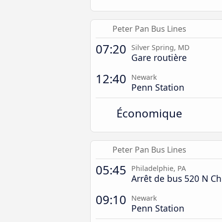
Peter Pan Bus Lines
07:20
Silver Spring, MD
Gare routière
12:40
Newark
Penn Station
Économique
Peter Pan Bus Lines
05:45
Philadelphie, PA
Arrêt de bus 520 N C
09:10
Newark
Penn Station