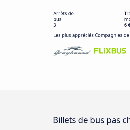
Arrêts de
Tra
bus
mo
3
6 
Les plus appréciés Compagnies de
Billets de bus pas 