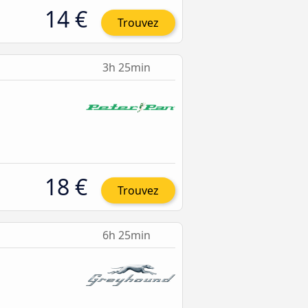
14 €
Trouvez
3h 25min
18 €
Trouvez
6h 25min