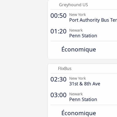
Greyhound US
00:50
New York
Port Authority Bus Te
01:20
Newark
Penn Station
Économique
FlixBus
02:30
New York
31st & 8th Ave
03:00
Newark
Penn Station
Économique