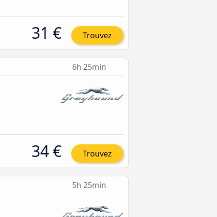
31 €
Trouvez
6h 25min
34 €
Trouvez
5h 25min