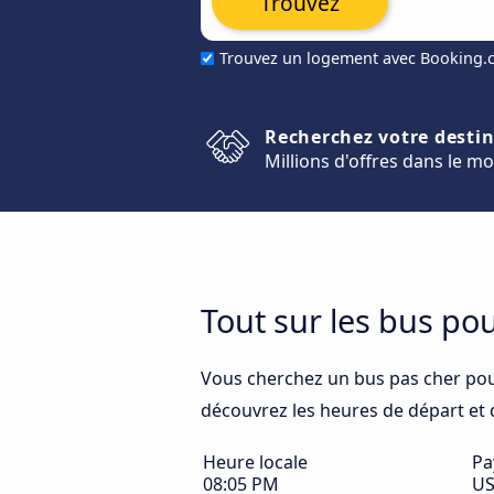
Trouvez
Trouvez un logement avec Booking
Recherchez votre desti
Millions d'offres dans le m
Tout sur les bus p
Vous cherchez un bus pas cher po
découvrez les heures de départ et d'
Heure locale
Pa
08:05 PM
U