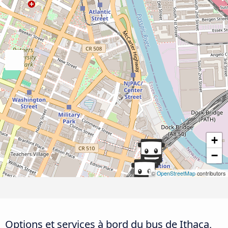
+
−
©
OpenStreetMap
contributors
Options et services à bord du bus de Ithaca,