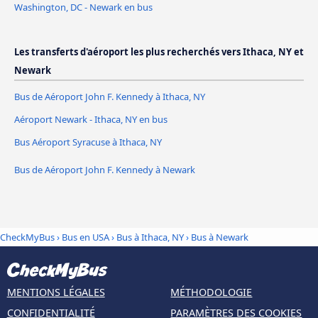
Washington, DC - Newark en bus
Les transferts d'aéroport les plus recherchés vers Ithaca, NY et
Newark
Bus de Aéroport John F. Kennedy à Ithaca, NY
Aéroport Newark - Ithaca, NY en bus
Bus Aéroport Syracuse à Ithaca, NY
Bus de Aéroport John F. Kennedy à Newark
CheckMyBus
›
Bus en USA
›
Bus à Ithaca, NY
›
Bus à Newark
MENTIONS LÉGALES
MÉTHODOLOGIE
CONFIDENTIALITÉ
PARAMÈTRES DES COOKIES