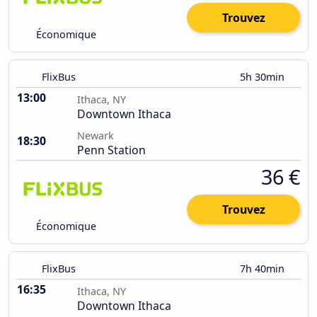
Trouvez
Économique
FlixBus
5h 30min
13:00
Ithaca, NY
Downtown Ithaca
Newark
18:30
Penn Station
36 €
Trouvez
Économique
FlixBus
7h 40min
16:35
Ithaca, NY
Downtown Ithaca