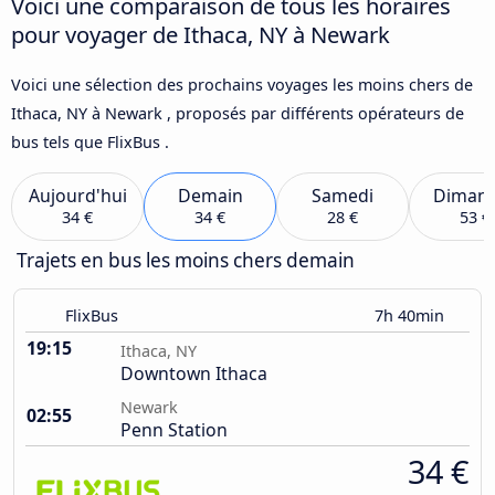
Voici une comparaison de tous les horaires
pour voyager de Ithaca, NY à Newark
Voici une sélection des prochains voyages les moins chers de
Ithaca, NY à Newark , proposés par différents opérateurs de
bus tels que FlixBus .
Aujourd'hui
Demain
Samedi
Diman
34 €
34 €
28 €
53 €
Trajets en bus les moins chers demain
FlixBus
7h 40min
19:15
Ithaca, NY
Downtown Ithaca
Newark
02:55
Penn Station
34 €