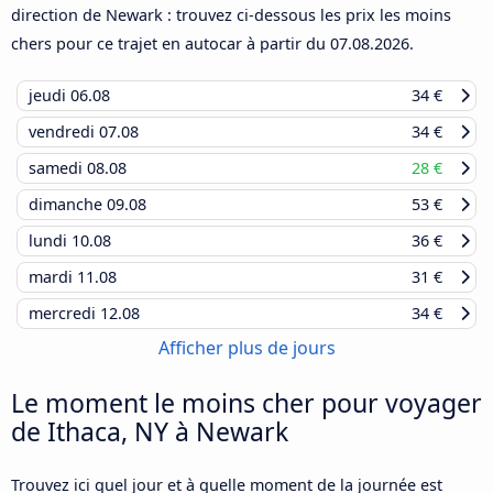
direction de Newark : trouvez ci-dessous les prix les moins
chers pour ce trajet en autocar à partir du
07.08.2026
.
jeudi
06.08
34 €
vendredi
07.08
34 €
samedi
08.08
28 €
dimanche
09.08
53 €
lundi
10.08
36 €
mardi
11.08
31 €
mercredi
12.08
34 €
Afficher plus de jours
Le moment le moins cher pour voyager
de Ithaca, NY à Newark
Trouvez ici quel jour et à quelle moment de la journée est