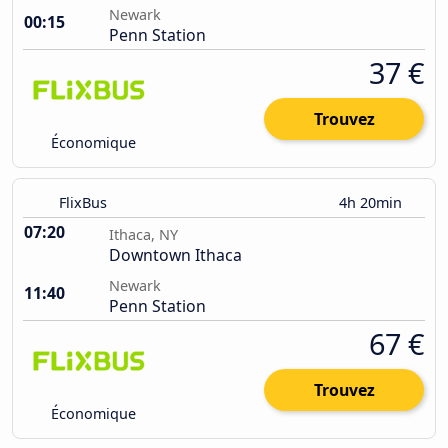
Newark
00:15
Penn Station
37 €
Trouvez
Économique
FlixBus
4h 20min
07:20
Ithaca, NY
Downtown Ithaca
Newark
11:40
Penn Station
67 €
Trouvez
Économique