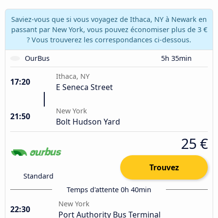
Saviez-vous que si vous voyagez de Ithaca, NY à Newark en
passant par New York, vous pouvez économiser plus de 3 €
? Vous trouverez les correspondances ci-dessous.
OurBus
5h 35min
Ithaca, NY
17:20
E Seneca Street
New York
21:50
Bolt Hudson Yard
25 €
Trouvez
Standard
Temps d'attente 0h 40min
New York
22:30
Port Authority Bus Terminal