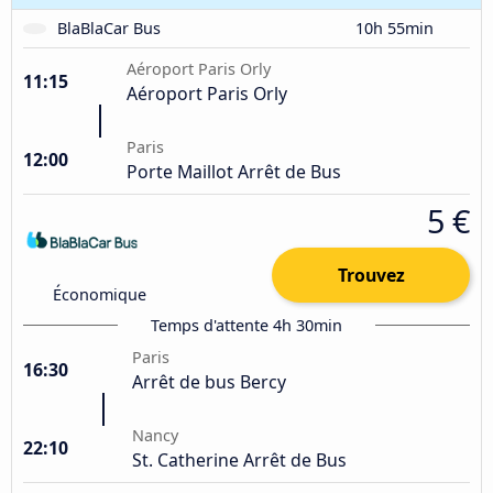
BlaBlaCar Bus
10h 55min
Aéroport Paris Orly
11:15
Aéroport Paris Orly
Paris
12:00
Porte Maillot Arrêt de Bus
5 €
Trouvez
Économique
Temps d'attente 4h 30min
Paris
16:30
Arrêt de bus Bercy
Nancy
22:10
St. Catherine Arrêt de Bus