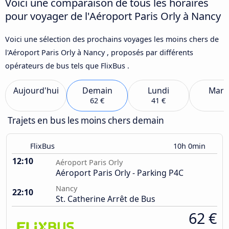
Voici une comparaison de tous les horaires
pour voyager de l'Aéroport Paris Orly à Nancy
Voici une sélection des prochains voyages les moins chers de
l'Aéroport Paris Orly à Nancy , proposés par différents
opérateurs de bus tels que FlixBus .
Aujourd'hui
Demain
Lundi
Mard
62 €
41 €
Trajets en bus les moins chers demain
FlixBus
10h 0min
12:10
Aéroport Paris Orly
Aéroport Paris Orly - Parking P4C
Nancy
22:10
St. Catherine Arrêt de Bus
62 €