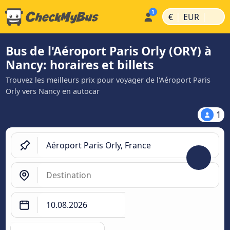
|
|
€
EUR
Bus de l'Aéroport Paris Orly (ORY) à
Nancy: horaires et billets
Trouvez les meilleurs prix pour voyager de l'Aéroport Paris
Orly vers Nancy en autocar
1