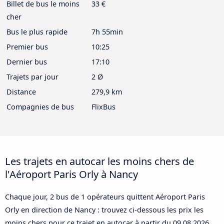
Billet de bus le moins
33 €
cher
Bus le plus rapide
7h 55min
Premier bus
10:25
Dernier bus
17:10
Trajets par jour
2 Ø
Distance
279,9 km
Compagnies de bus
FlixBus
Les trajets en autocar les moins chers de
l'Aéroport Paris Orly à Nancy
Chaque jour, 2 bus de 1 opérateurs quittent Aéroport Paris
Orly en direction de Nancy : trouvez ci-dessous les prix les
moins chers pour ce trajet en autocar à partir du
09.08.2026
.