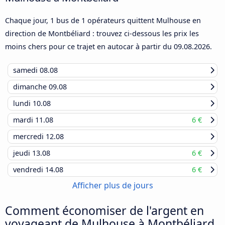
Chaque jour, 1 bus de 1 opérateurs quittent Mulhouse en
direction de Montbéliard : trouvez ci-dessous les prix les
moins chers pour ce trajet en autocar à partir du
09.08.2026
.
samedi
08.08
dimanche
09.08
lundi
10.08
mardi
11.08
6 €
mercredi
12.08
jeudi
13.08
6 €
vendredi
14.08
6 €
Afficher plus de jours
Comment économiser de l'argent en
voyageant de Mulhouse à Montbéliard