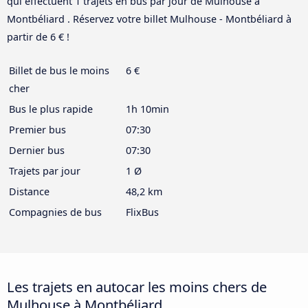
qui effectuent 1 trajets en bus par jour de Mulhouse à
Montbéliard . Réservez votre billet Mulhouse - Montbéliard à
partir de 6 € !
Billet de bus le moins
6 €
cher
Bus le plus rapide
1h 10min
Premier bus
07:30
Dernier bus
07:30
Trajets par jour
1 Ø
Distance
48,2 km
Compagnies de bus
FlixBus
Les trajets en autocar les moins chers de
Mulhouse à Montbéliard