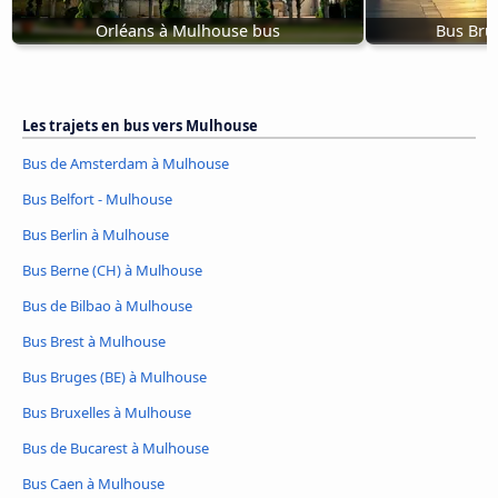
Orléans à Mulhouse bus
Bus Bru
Les trajets en bus vers Mulhouse
Bus de Amsterdam à Mulhouse
Bus Belfort - Mulhouse
Bus Berlin à Mulhouse
Bus Berne (CH) à Mulhouse
Bus de Bilbao à Mulhouse
Bus Brest à Mulhouse
Bus Bruges (BE) à Mulhouse
Bus Bruxelles à Mulhouse
Bus de Bucarest à Mulhouse
Bus Caen à Mulhouse