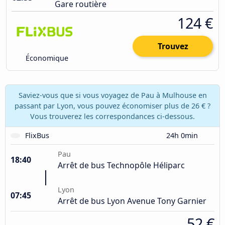
Gare routière
124 €
Trouvez
Économique
Saviez-vous que si vous voyagez de Pau à Mulhouse en
passant par Lyon, vous pouvez économiser plus de 26 € ?
Vous trouverez les correspondances ci-dessous.
FlixBus
24h 0min
Pau
18:40
Arrêt de bus Technopôle Héliparc
Lyon
07:45
Arrêt de bus Lyon Avenue Tony Garnier
52 €