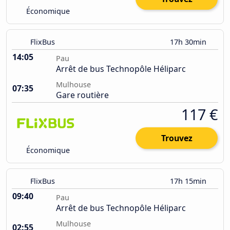
Économique
FlixBus
17h 30min
14:05
Pau
Arrêt de bus Technopôle Héliparc
Mulhouse
07:35
Gare routière
117 €
Trouvez
Économique
FlixBus
17h 15min
09:40
Pau
Arrêt de bus Technopôle Héliparc
Mulhouse
02:55