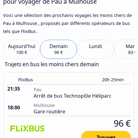
pour voyager de Pau à Mulhouse
Voici une sélection des prochains voyages les moins chers de
Pau à Mulhouse , proposés par différents opérateurs de bus
tels que FlixBus .
Aujourd'hui
Demain
Lundi
Mard
100 €
96 €
83 €
Trajets en bus les moins chers demain
FlixBus
20h 25min
21:35
Pau
Arrêt de bus Technopôle Héliparc
Mulhouse
18:00
Gare routière
96 €
Trouvez