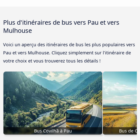
Plus d'itinéraires de bus vers Pau et vers
Mulhouse
Voici un aperçu des itinéraires de bus les plus populaires vers
Pau et vers Mulhouse. Cliquez simplement sur l'itinéraire de
votre choix et vous trouverez tous les détails !
Bus Covilhã à Pau
Bus de Cl