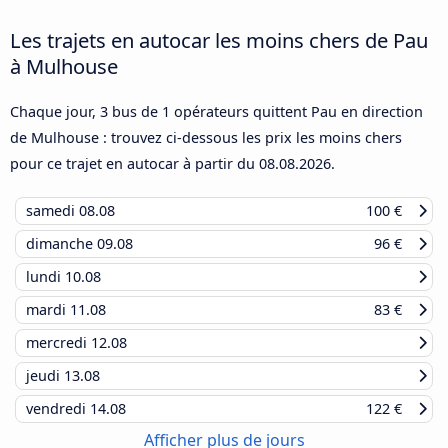
Les trajets en autocar les moins chers de Pau
à Mulhouse
Chaque jour, 3 bus de 1 opérateurs quittent Pau en direction
de Mulhouse : trouvez ci-dessous les prix les moins chers
pour ce trajet en autocar à partir du
08.08.2026
.
samedi
08.08
100 €
dimanche
09.08
96 €
lundi
10.08
mardi
11.08
83 €
mercredi
12.08
jeudi
13.08
vendredi
14.08
122 €
Afficher plus de jours