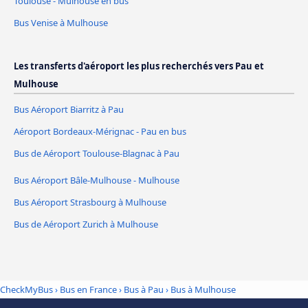
Toulouse - Mulhouse en bus
Bus Venise à Mulhouse
Les transferts d'aéroport les plus recherchés vers Pau et
Mulhouse
Bus Aéroport Biarritz à Pau
Aéroport Bordeaux-Mérignac - Pau en bus
Bus de Aéroport Toulouse-Blagnac à Pau
Bus Aéroport Bâle-Mulhouse - Mulhouse
Bus Aéroport Strasbourg à Mulhouse
Bus de Aéroport Zurich à Mulhouse
CheckMyBus
›
Bus en France
›
Bus à Pau
›
Bus à Mulhouse