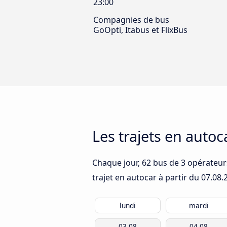
23:00
Compagnies de bus
GoOpti, Itabus et FlixBus
Les trajets en auto
Chaque jour, 62 bus de 3 opérateurs
trajet en autocar à partir du
07.08.
lundi
mardi
03.08
04.08