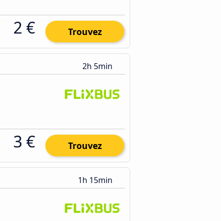
2 €
Trouvez
2h 5min
3 €
Trouvez
1h 15min