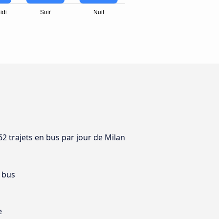
62 trajets en bus par jour de Milan
 bus
e