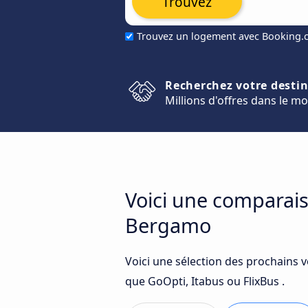
Trouvez
Trouvez un logement avec Booking
Recherchez votre desti
Millions d'offres dans le m
Voici une comparais
Bergamo
Voici une sélection des prochains 
que GoOpti, Itabus ou FlixBus .