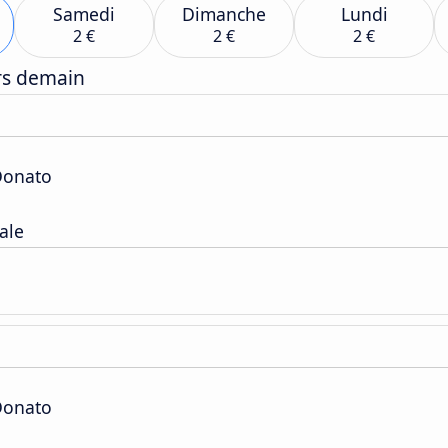
Samedi
Dimanche
Lundi
2 €
2 €
2 €
ers demain
Donato
ale
Donato