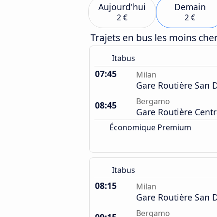
Aujourd'hui
Demain
2 €
2 €
Trajets en bus les moins ch
Itabus
07:45
Milan
Gare Routière San 
Bergamo
08:45
Gare Routière Centr
Économique Premium
Itabus
08:15
Milan
Gare Routière San 
Bergamo