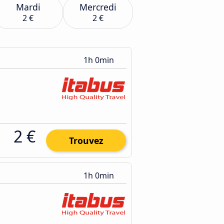
Mardi
Mercredi
2 €
2 €
1h 0min
2 €
Trouvez
1h 0min