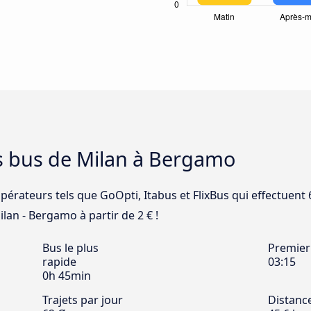
es bus de Milan à Bergamo
opérateurs tels que GoOpti, Itabus et FlixBus qui effectuent 
lan - Bergamo à partir de 2 € !
Bus le plus
Premier
rapide
03:15
0h 45min
Trajets par jour
Distanc