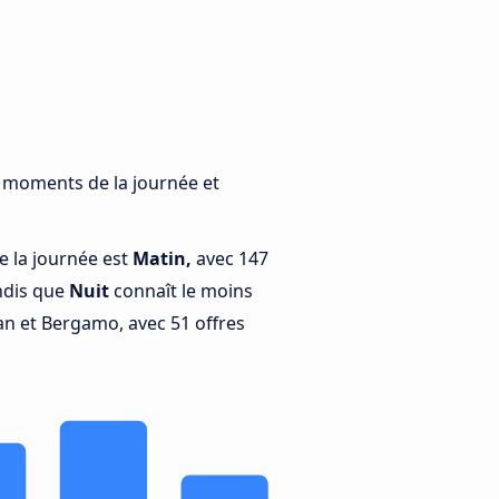
s moments de la journée et
e la journée est
Matin,
avec 147
ndis que
Nuit
connaît le moins
an et Bergamo, avec 51 offres