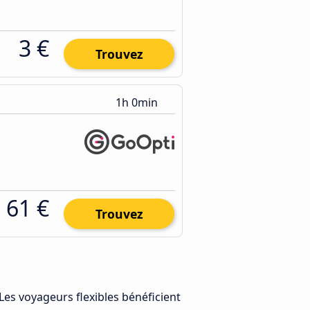
3 €
Trouvez
1h 0min
61 €
Trouvez
 Les voyageurs flexibles bénéficient