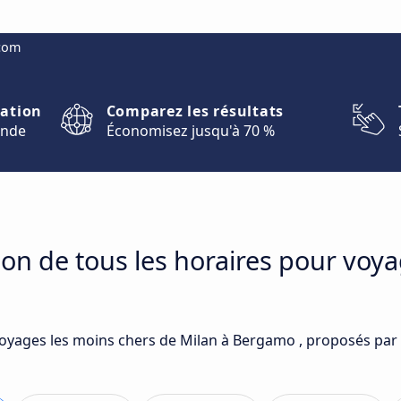
.com
nation
Comparez les résultats
onde
Économisez jusqu'à 70 %
on de tous les horaires pour voya
voyages les moins chers de Milan à Bergamo , proposés par 