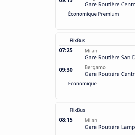
09:15
Gare Routière Centr
Économique Premium
FlixBus
07:25
Milan
Gare Routière San 
Bergamo
09:30
Gare Routière Centr
Économique
FlixBus
08:15
Milan
Gare Routière Lam