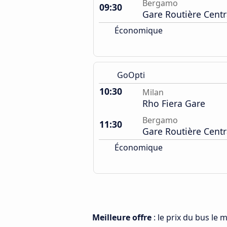
Bergamo
09:30
Gare Routière Centr
Économique
GoOpti
10:30
Milan
Rho Fiera Gare
Bergamo
11:30
Gare Routière Centr
Économique
Meilleure offre
: le prix du bus le