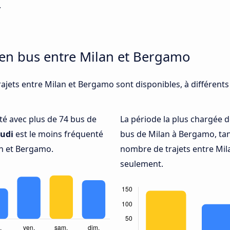
.
 en bus entre Milan et Bergamo
rajets entre Milan et Bergamo sont disponibles, à différent
nté avec plus de 74 bus de
La période la plus chargée d
eudi
est le moins fréquenté
bus de Milan à Bergamo, ta
n et Bergamo.
nombre de trajets entre Mil
seulement.