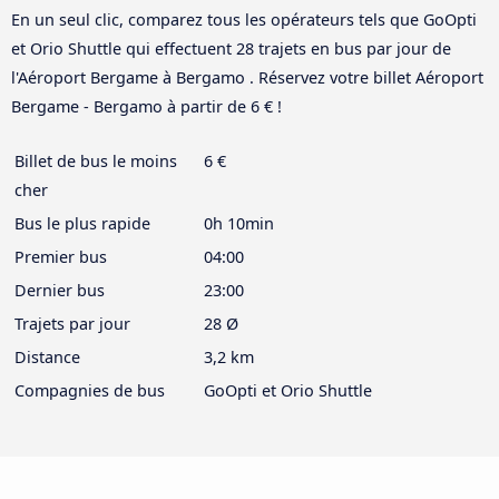
En un seul clic, comparez tous les opérateurs tels que GoOpti
et Orio Shuttle qui effectuent 28 trajets en bus par jour de
l'Aéroport Bergame à Bergamo . Réservez votre billet Aéroport
Bergame - Bergamo à partir de 6 € !
Billet de bus le moins
6 €
cher
Bus le plus rapide
0h 10min
Premier bus
04:00
Dernier bus
23:00
Trajets par jour
28 Ø
Distance
3,2 km
Compagnies de bus
GoOpti et Orio Shuttle