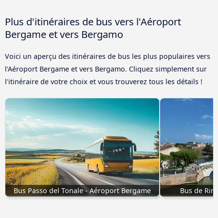
Plus d'itinéraires de bus vers l'Aéroport
Bergame et vers Bergamo
Voici un aperçu des itinéraires de bus les plus populaires vers
l'Aéroport Bergame et vers Bergamo. Cliquez simplement sur
l'itinéraire de votre choix et vous trouverez tous les détails !
Bus Passo del Tonale - Aéroport Bergame
Bus de Rim