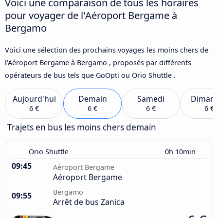
Voici une comparaison de tous les horaires
pour voyager de l'Aéroport Bergame à
Bergamo
Voici une sélection des prochains voyages les moins chers de
l'Aéroport Bergame à Bergamo , proposés par différents
opérateurs de bus tels que GoOpti ou Orio Shuttle .
Aujourd'hui
Demain
Samedi
Diman
6 €
6 €
6 €
6 €
Trajets en bus les moins chers demain
Orio Shuttle
0h 10min
09:45
Aéroport Bergame
Aéroport Bergame
Bergamo
09:55
Arrêt de bus Zanica