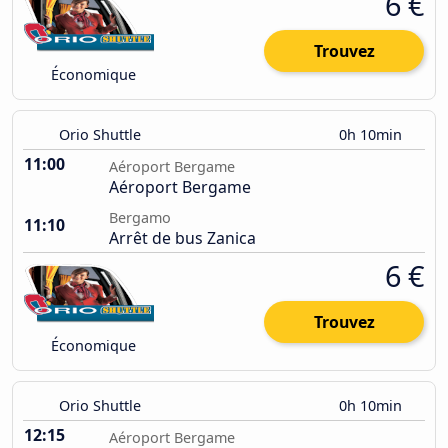
6 €
Trouvez
Économique
Orio Shuttle
0h 10min
11:00
Aéroport Bergame
Aéroport Bergame
Bergamo
11:10
Arrêt de bus Zanica
6 €
Trouvez
Économique
Orio Shuttle
0h 10min
12:15
Aéroport Bergame