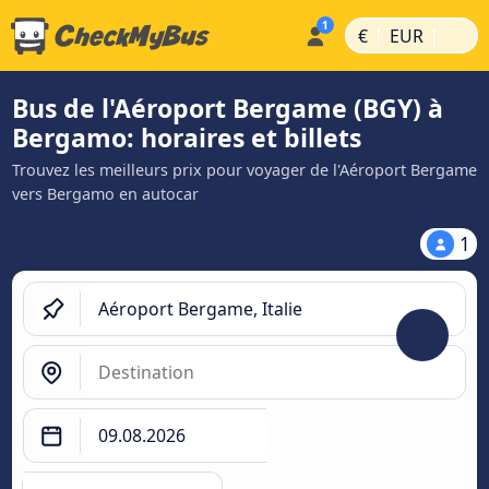
|
|
€
EUR
Bus de l'Aéroport Bergame (BGY) à
Bergamo: horaires et billets
Trouvez les meilleurs prix pour voyager de l'Aéroport Bergame
vers Bergamo en autocar
1