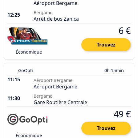
Aéroport Bergame
Bergamo
12:25
Arrêt de bus Zanica
6 €
Trouvez
Économique
GoOpti
0h 15min
11:15
Aéroport Bergame
Aéroport Bergame
Bergamo
11:30
Gare Routière Centrale
49 €
Trouvez
Économique