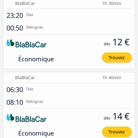
BlaBlaCar
1h 30min
23:20
Dax
00:50
Mérignac
12 €
dès
Économique
Trouvez
BlaBlaCar
1h 40min
06:30
Dax
08:10
Mérignac
14 €
dès
Économique
Trouvez