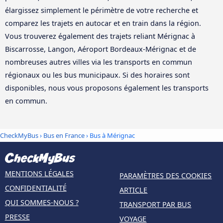
élargissez simplement le périmètre de votre recherche et
comparez les trajets en autocar et en train dans la région.
Vous trouverez également des trajets reliant Mérignac à
Biscarrosse, Langon, Aéroport Bordeaux-Mérignac et de
nombreuses autres villes via les transports en commun
régionaux ou les bus municipaux. Si des horaires sont
disponibles, nous vous proposons également les transports
en commun.
CheckMyBus
›
Bus en France
› Bus à Mérignac
MENTIONS LÉGALES
PARAMÈTRES DES COOKIES
CONFIDENTIALITÉ
ARTICLE
QUI SOMMES-NOUS ?
TRANSPORT PAR BUS
PRESSE
VOYAGE