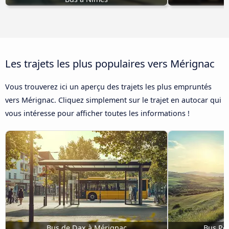
Les trajets les plus populaires vers Mérignac
Vous trouverez ici un aperçu des trajets les plus empruntés
vers Mérignac. Cliquez simplement sur le trajet en autocar qui
vous intéresse pour afficher toutes les informations !
Bus de Dax à Mérignac
Bus Pé