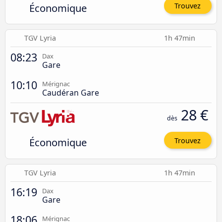
Économique
Trouvez
TGV Lyria
1h 47min
08:23
Dax
Gare
10:10
Mérignac
Caudéran Gare
28 €
dès
Économique
Trouvez
TGV Lyria
1h 47min
16:19
Dax
Gare
18:06
Mérignac