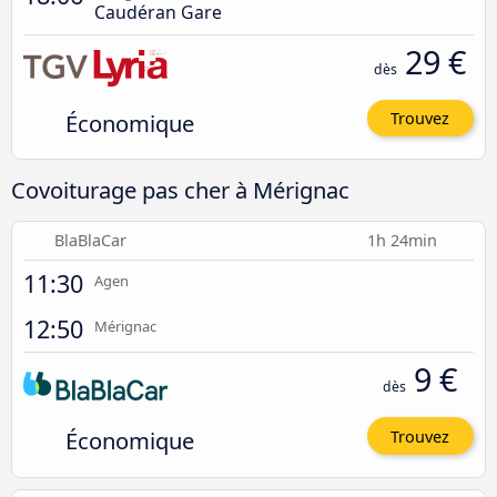
Caudéran Gare
29 €
dès
Économique
Trouvez
Covoiturage pas cher à Mérignac
BlaBlaCar
1h 24min
11:30
Agen
12:50
Mérignac
9 €
dès
Économique
Trouvez