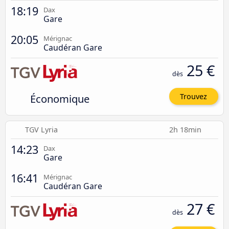
18:19
Dax
Gare
20:05
Mérignac
Caudéran Gare
25 €
dès
Économique
Trouvez
TGV Lyria
2h 18min
14:23
Dax
Gare
16:41
Mérignac
Caudéran Gare
27 €
dès