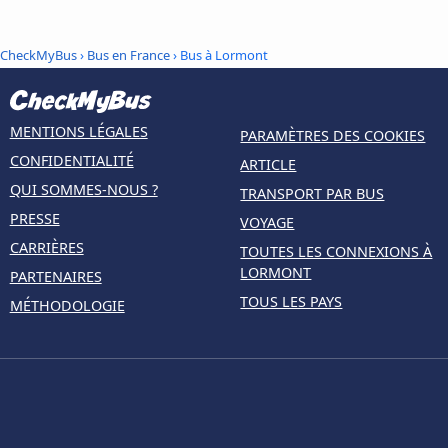
CheckMyBus
›
Bus en France
› Bus à Lormont
MENTIONS LÉGALES
PARAMÈTRES DES COOKIES
CONFIDENTIALITÉ
ARTICLE
QUI SOMMES-NOUS ?
TRANSPORT PAR BUS
PRESSE
VOYAGE
CARRIÈRES
TOUTES LES CONNEXIONS À
LORMONT
PARTENAIRES
TOUS LES PAYS
MÉTHODOLOGIE