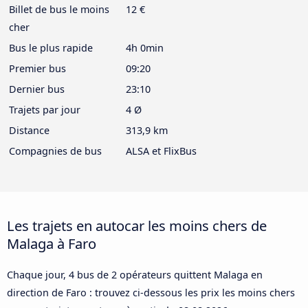
Billet de bus le moins
12 €
cher
Bus le plus rapide
4h 0min
Premier bus
09:20
Dernier bus
23:10
Trajets par jour
4 Ø
Distance
313,9 km
Compagnies de bus
ALSA et FlixBus
Les trajets en autocar les moins chers de
Malaga à Faro
Chaque jour, 4 bus de 2 opérateurs quittent Malaga en
direction de Faro : trouvez ci-dessous les prix les moins chers