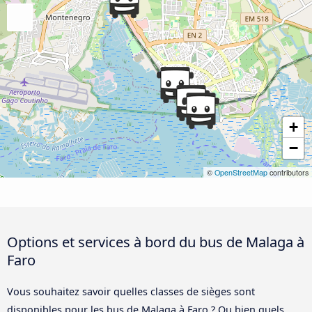
+
−
©
OpenStreetMap
contributors
Options et services à bord du bus de Malaga à
Faro
Vous souhaitez savoir quelles classes de sièges sont
disponibles pour les bus de Malaga à Faro ? Ou bien quels