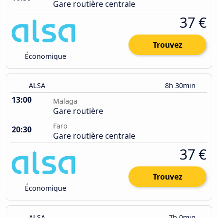
Gare routière centrale
37 €
Trouvez
Économique
ALSA
8h 30min
13:00
Malaga
Gare routière
Faro
20:30
Gare routière centrale
37 €
Trouvez
Économique
ALSA
7h 0min