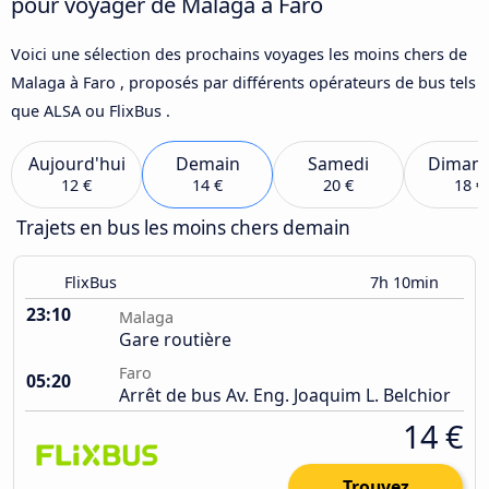
pour voyager de Malaga à Faro
Voici une sélection des prochains voyages les moins chers de
Malaga à Faro , proposés par différents opérateurs de bus tels
que ALSA ou FlixBus .
Aujourd'hui
Demain
Samedi
Diman
12 €
14 €
20 €
18 €
Trajets en bus les moins chers demain
FlixBus
7h 10min
23:10
Malaga
Gare routière
Faro
05:20
Arrêt de bus Av. Eng. Joaquim L. Belchior
14 €
Trouvez