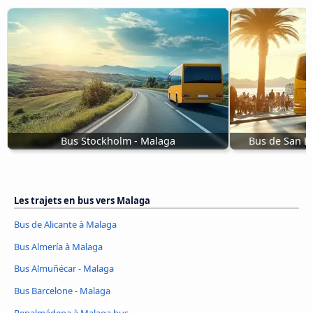
Bus Stockholm - Malaga
Bus de San Lu
Les trajets en bus vers Malaga
Bus de Alicante à Malaga
Bus Almería à Malaga
Bus Almuñécar - Malaga
Bus Barcelone - Malaga