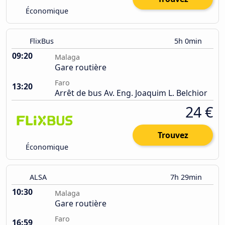
Économique
FlixBus
5h 0min
09:20
Malaga
Gare routière
Faro
13:20
Arrêt de bus Av. Eng. Joaquim L. Belchior
24 €
Trouvez
Économique
ALSA
7h 29min
10:30
Malaga
Gare routière
Faro
16:59