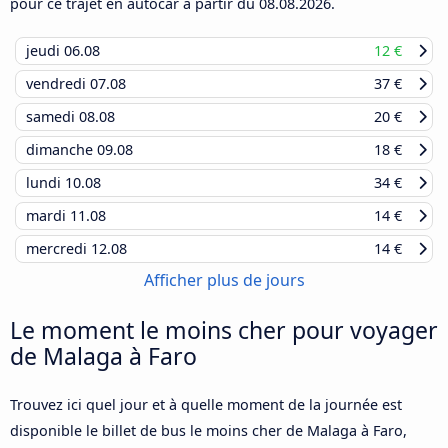
pour ce trajet en autocar à partir du
08.08.2026
.
jeudi
06.08
12 €
vendredi
07.08
37 €
samedi
08.08
20 €
dimanche
09.08
18 €
lundi
10.08
34 €
mardi
11.08
14 €
mercredi
12.08
14 €
Afficher plus de jours
Le moment le moins cher pour voyager
de Malaga à Faro
Trouvez ici quel jour et à quelle moment de la journée est
disponible le billet de bus le moins cher de Malaga à Faro,