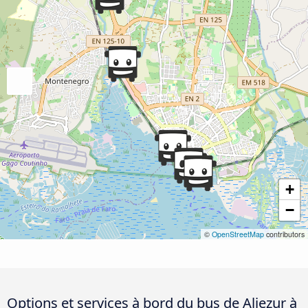
+
−
©
OpenStreetMap
contributors
Options et services à bord du bus de Aljezur à