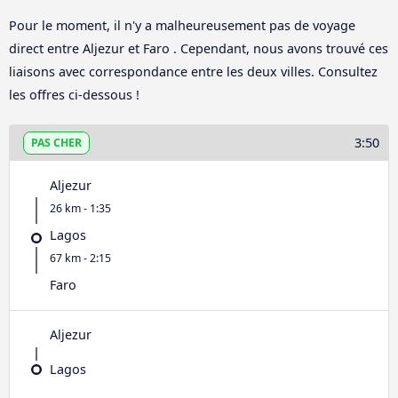
Pour le moment, il n'y a malheureusement pas de voyage
direct entre Aljezur et Faro . Cependant, nous avons trouvé ces
liaisons avec correspondance entre les deux villes. Consultez
les offres ci-dessous !
3:50
PAS CHER
Aljezur
26 km - 1:35
Lagos
67 km - 2:15
Faro
Aljezur
Lagos