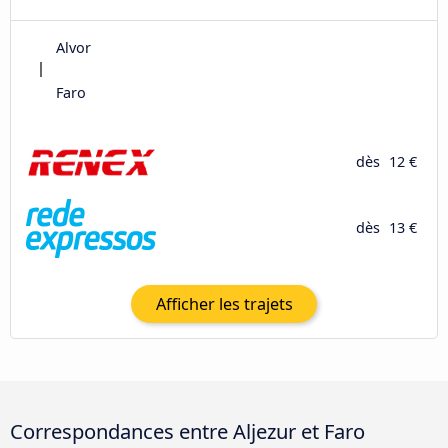
Alvor
Faro
dès
12 €
dès
13 €
Afficher les trajets
Correspondances entre Aljezur et Faro