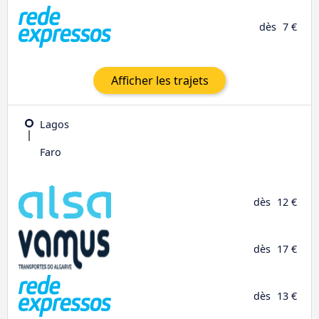
dès
7 €
Afficher les trajets
Lagos
Faro
dès
12 €
dès
17 €
dès
13 €