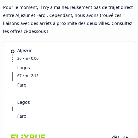
Pour le moment, il n'y a malheureusement pas de trajet direct
entre Aljezur et Faro . Cependant, nous avons trouvé ces
liaisons avec des arrêts à proximité des deux villes. Consultez
les offres ci-dessous !
Aljezur
26 km - 0:00
Lagos
67 km - 2:15
Faro
Lagos
Faro
dès
3 €