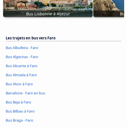
Bus Lisbonne à Aljezur
Bus
Les trajets en bus vers Faro
Bus Albufeira - Faro
Bus Algeciras - Faro
Bus Alicante à Faro
Bus Almada à Faro
Bus Alvor à Faro
Barcelone - Faro en bus
Bus Beja à Faro
Bus Bilbao à Faro
Bus Braga - Faro