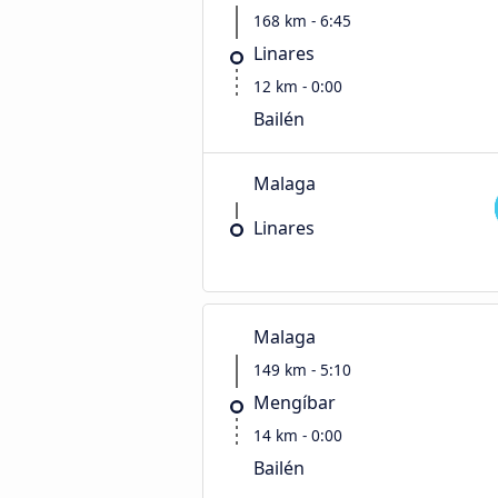
168 km - 6:45
Linares
12 km - 0:00
Bailén
Malaga
Linares
Malaga
149 km - 5:10
Mengíbar
14 km - 0:00
Bailén