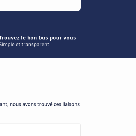
Trouvez le bon bus pour vous
Simple et transparent
ant, nous avons trouvé ces liaisons