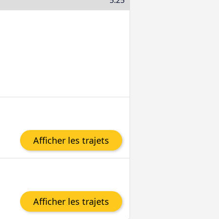
5:25
Afficher les trajets
Afficher les trajets