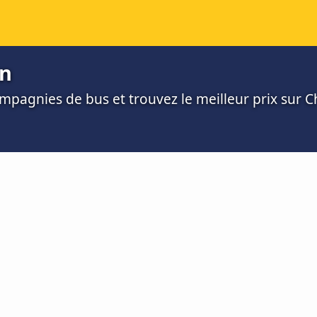
én
mpagnies de bus et trouvez le meilleur prix sur