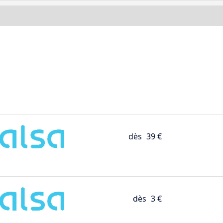
dès
39 €
dès
3 €