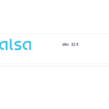
dès
32 €