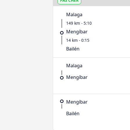
PAS CHER
Malaga
149 km - 5:10
Mengíbar
14 km - 0:15
Bailén
Malaga
Mengíbar
Mengíbar
Bailén