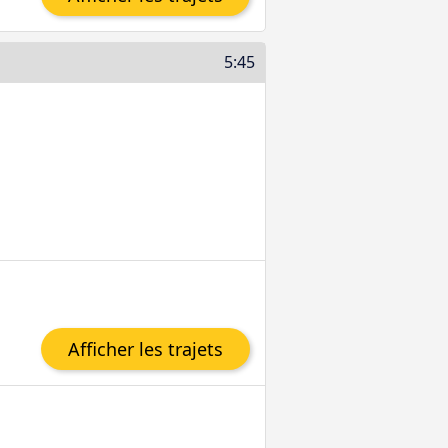
5:45
Afficher les trajets