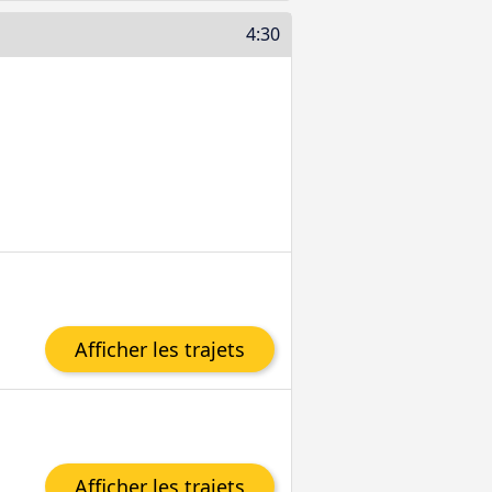
4:30
Afficher les trajets
Afficher les trajets