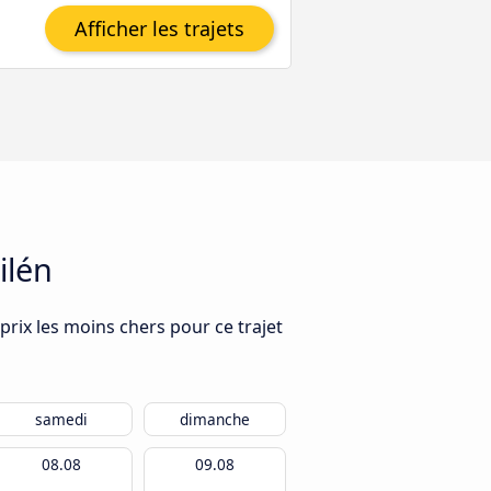
Afficher les trajets
ilén
prix les moins chers pour ce trajet
samedi
dimanche
08.08
09.08