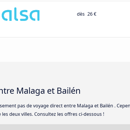
dès
26 €
tre Malaga et Bailén
sement pas de voyage direct entre Malaga et Bailén . Cepe
es deux villes. Consultez les offres ci-dessous !