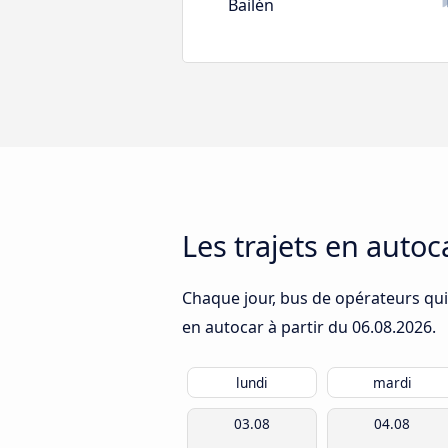
Bailén
Les trajets en auto
Chaque jour, bus de opérateurs quit
en autocar à partir du
06.08.2026
.
lundi
mardi
03.08
04.08