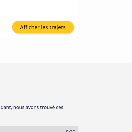
Afficher les trajets
ndant, nous avons trouvé ces