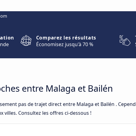
.com
nation
Comparez les résultats
onde
Économisez jusqu'à 70 %
oches entre Malaga et Bailén
sement pas de trajet direct entre Malaga et Bailén . Cepend
 villes. Consultez les offres ci-dessous !