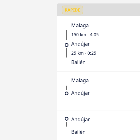
RAPIDE
Malaga
150 km - 4:05
Andújar
25 km - 0:25
Bailén
Malaga
Andújar
Andújar
Bailén